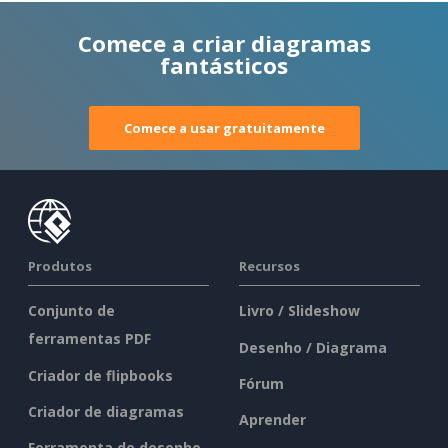
Comece a criar diagramas
fantásticos
Comece a usar gratuitamente
Produtos
Recursos
Conjunto de
Livro / Slideshow
ferramentas PDF
Desenho / Diagrama
Criador de flipbooks
Fórum
Criador de diagramas
Aprender
Ferramenta de desenho