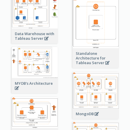
Data Warehouse with
Tableau Server
Standalone
Architecture for
Tableau Server
MYOB's Architecture
MongoDB