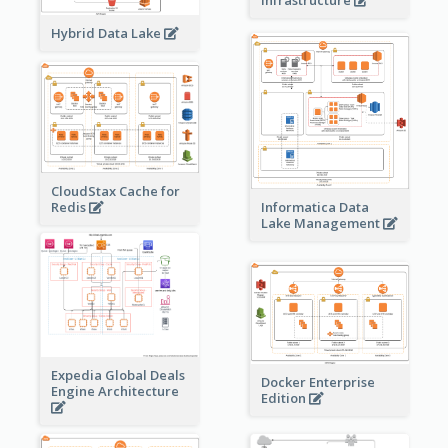
Infrastructure
Hybrid Data Lake
CloudStax Cache for
Redis
Informatica Data
Lake Management
Expedia Global Deals
Docker Enterprise
Engine Architecture
Edition