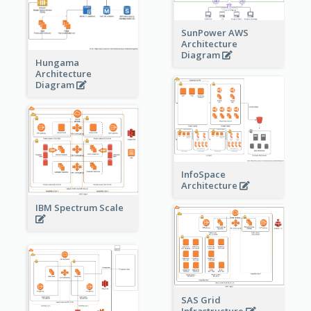
SunPower AWS
Architecture
Diagram
Hungama
Architecture
Diagram
InfoSpace
Architecture
IBM Spectrum Scale
SAS Grid