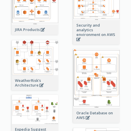
Security and
JIRA Products
analytics
environment on AWS
WeatherRisk's
Architecture
Oracle Database on
AWS
Expedia Suggest