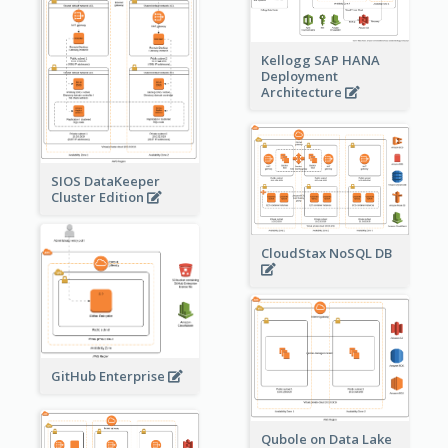
Kellogg SAP HANA
Deployment
Architecture
SIOS DataKeeper
Cluster Edition
CloudStax NoSQL DB
GitHub Enterprise
Qubole on Data Lake