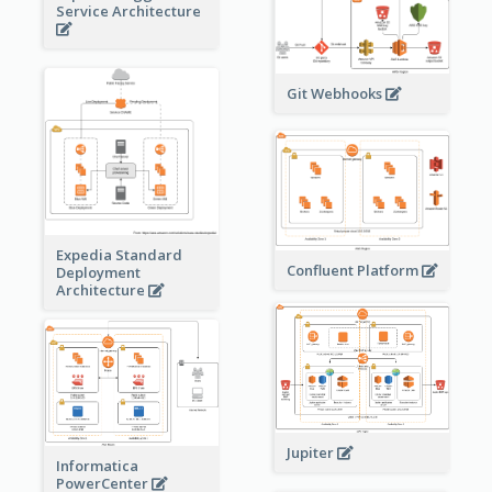
Service Architecture
Git Webhooks
Expedia Standard
Confluent Platform
Deployment
Architecture
Jupiter
Informatica
PowerCenter