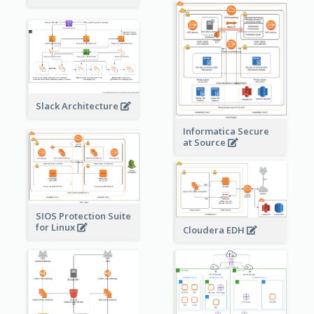
Slack Architecture
Informatica Secure
at Source
SIOS Protection Suite
for Linux
Cloudera EDH