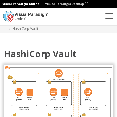
Visual Paradigm Online
Visual Paradigm Desktop
Diagramas
Modelos
Diagrama de arquitetura AWS
HashiCorp Vault
HashiCorp Vault