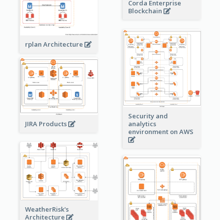
Corda Enterprise
Blockchain
rplan Architecture
Security and
JIRA Products
analytics
environment on AWS
WeatherRisk's
Architecture