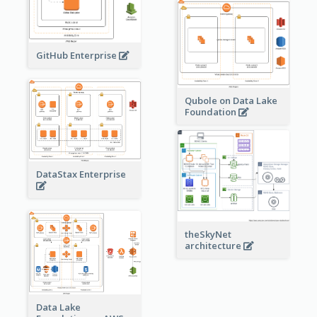
GitHub Enterprise
Qubole on Data Lake
Foundation
DataStax Enterprise
theSkyNet
architecture
Data Lake