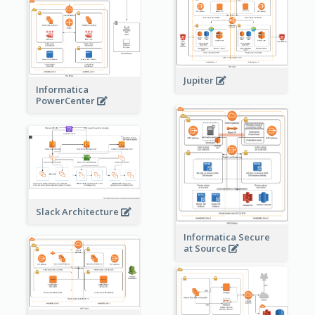
Jupiter
Informatica
PowerCenter
Slack Architecture
Informatica Secure
at Source