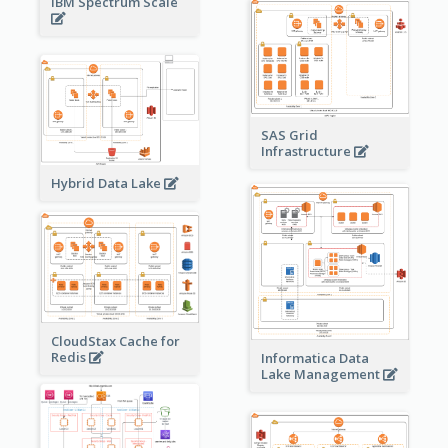
IBM Spectrum Scale
SAS Grid
Infrastructure
Hybrid Data Lake
CloudStax Cache for
Redis
Informatica Data
Lake Management