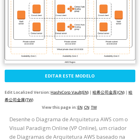
EDITAR ESTE MODELO
Edit Localized Version:
HashiCorp Vault(EN)
|
哈希公司金库(CN)
|
哈
希公司金庫(TW)
View this page in:
EN
CN
TW
Desenhe o Diagrama de Arquitetura AWS com o
Visual Paradigm Online (VP Online), um criador
de Diagramas de Arquitetura AWS baseado na