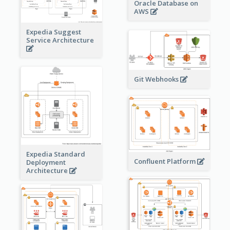
Oracle Database on
AWS
Expedia Suggest
Service Architecture
Git Webhooks
Expedia Standard
Confluent Platform
Deployment
Architecture