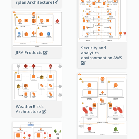
rplan Architecture
Security and
JIRA Products
analytics
environment on AWS
WeatherRisk's
Architecture