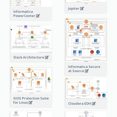
Jupiter
Informatica
PowerCenter
Slack Architecture
Informatica Secure
at Source
SIOS Protection Suite
for Linux
Cloudera EDH