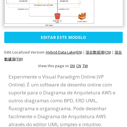
EDITAR ESTE MODELO
Edit Localized Version:
Hybrid Data Lake(EN)
|
混合数据湖(CN)
|
混合
數據湖(TW)
View this page in:
EN
CN
TW
Experimente o Visual Paradigm Online (VP
Online). É um software de desenho online com
suporte para o Diagrama de Arquitetura AWS e
outros diagramas como BPD, ERD UML,
fluxograma e organograma. Pode desenhar
facilmente o Diagrama de Arquitetura AWS
através do editor UML simples e intuitivo.