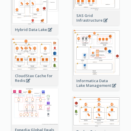
SAS Grid
Infrastructure
Hybrid Data Lake
CloudStax Cache for
Redis
Informatica Data
Lake Management
Expedia Global Deals