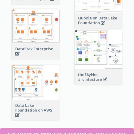
Qubole on Data Lake
Foundation
DataStax Enterprise
theSkyNet
architecture
Data Lake
Foundation on AWS