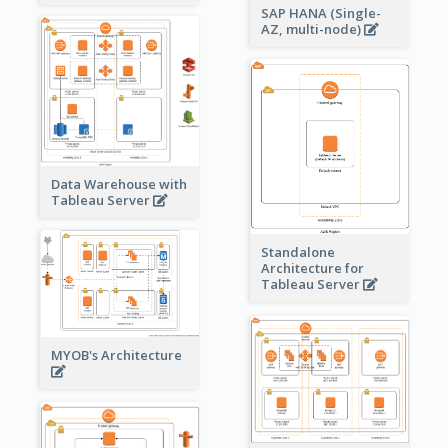
SAP HANA (Single-
AZ, multi-node)
Data Warehouse with
Tableau Server
Standalone
Architecture for
Tableau Server
MYOB's Architecture