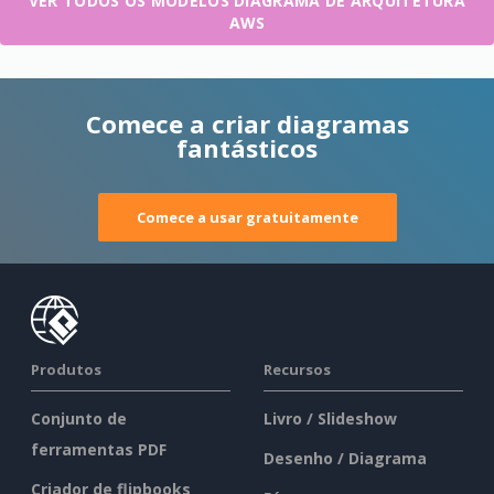
VER TODOS OS MODELOS DIAGRAMA DE ARQUITETURA
AWS
Comece a criar diagramas
fantásticos
Comece a usar gratuitamente
Produtos
Recursos
Conjunto de
Livro / Slideshow
ferramentas PDF
Desenho / Diagrama
Criador de flipbooks