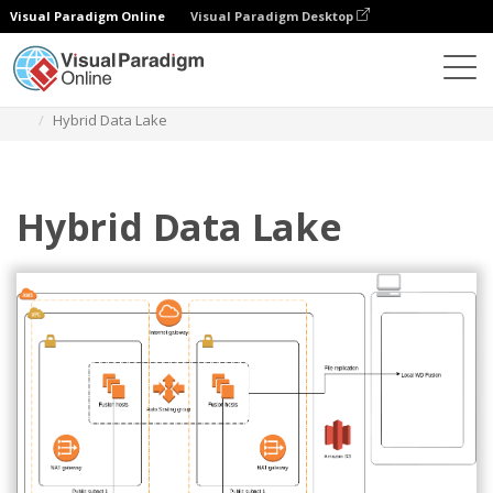
Visual Paradigm Online
Visual Paradigm Desktop
Diagramas
Modelos
Diagrama de arquitetura AWS
Hybrid Data Lake
Hybrid Data Lake