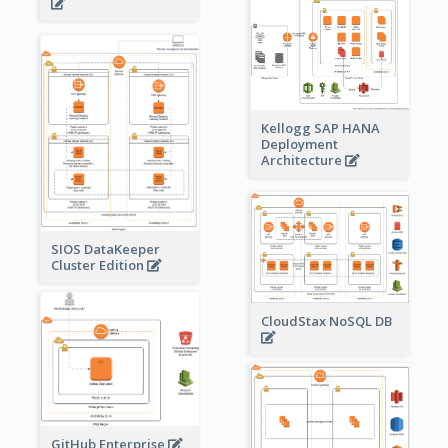
Kellogg SAP HANA
Deployment
Architecture
SIOS DataKeeper
Cluster Edition
CloudStax NoSQL DB
GitHub Enterprise