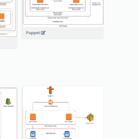
Puppet