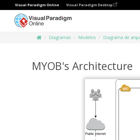
Visual Paradigm Online
Visual Paradigm Desktop
Diagramas
Modelos
Diagrama de arqu
MYOB's Architecture