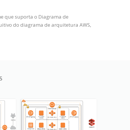
ine que suporta o Diagrama de
uitivo do diagrama de arquitetura AWS,
S