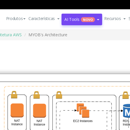
Produtos
Características
Recursos
AI Tools
NOVO
itetura AWS
MYOB's Architecture