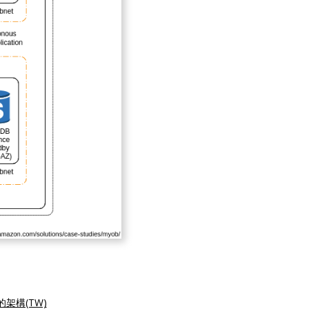
的架構(TW)