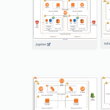
Inf
Jupiter