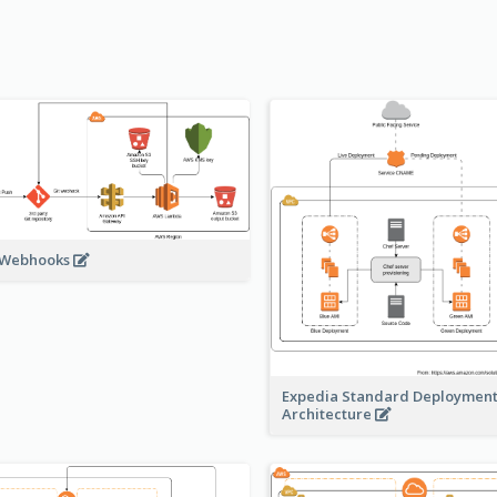
 Webhooks
Expedia Standard Deploymen
Architecture