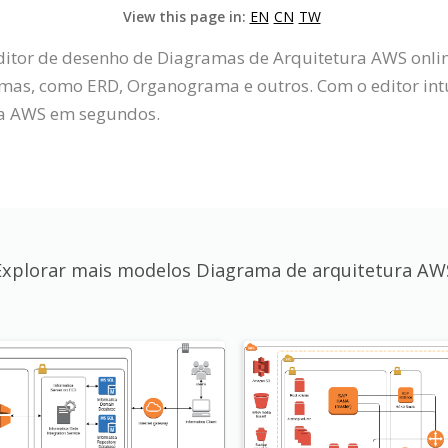
View this page in:
EN
CN
TW
editor de desenho de Diagramas de Arquitetura AWS onl
amas, como ERD, Organograma e outros. Com o editor int
ra AWS em segundos.
Explorar mais modelos Diagrama de arquitetura AW