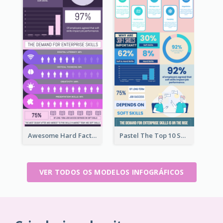
Awesome Hard Facts About Software Skills Infographic Design
Pastel The Top 10 Soft Skills Infographic Design
VER TODOS OS MODELOS INFOGRÁFICOS