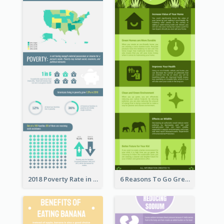
2018 Poverty Rate in the United States Infographic
6 Reasons To Go Green