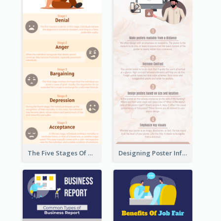
The Five Stages Of The Grief Model Infographic
Designing Poster Infographic