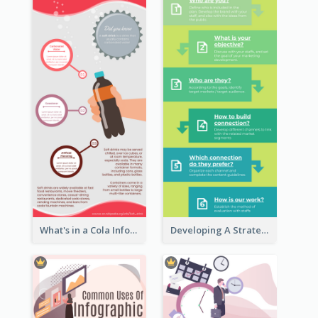
What's in a Cola Infographic
Developing A Strategic Marketing Plan Infographic