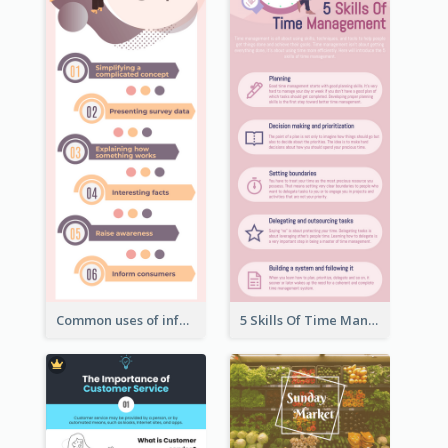
Common uses of infographic
5 Skills Of Time Management