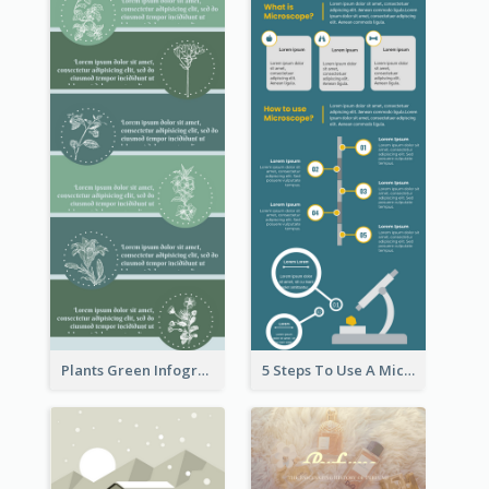
Plants Green Infographic
5 Steps To Use A Microscope Infographic