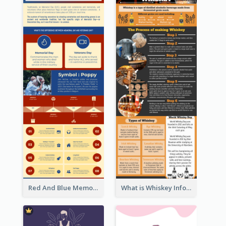
Red And Blue Memorial Day Fasts Infographic Design
What is Whiskey Infographic