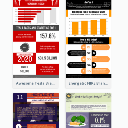
Awesome Tesla Branding Infographic Design Ideas
Energetic NIKE Branding Stories Design Idea