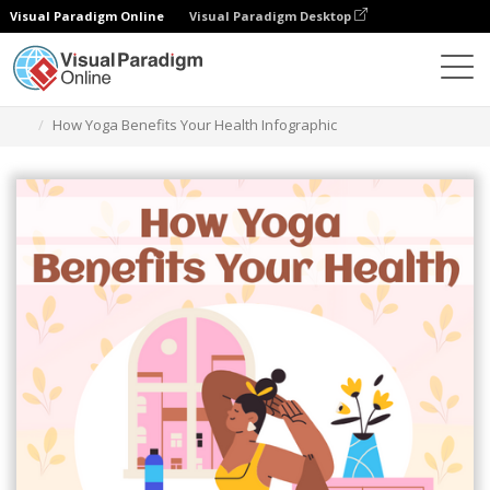
Visual Paradigm Online
Visual Paradigm Desktop
Ferramenta de design gráfico
Modelos
Infográficos
How Yoga Benefits Your Health Infographic