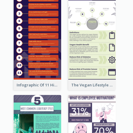
Infographic Of 11 Highlights From Berkshire Hathaway's Shareholder Meeting
The Vegan Lifestyle Infographic