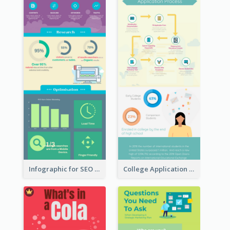
Infographic for SEO Marketing
College Application Roadmap Infographic