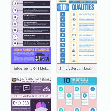
Infographic Of 8 Multiple Intelligences You Need To Know
Simple Servant Leadership Infographic Design Idea