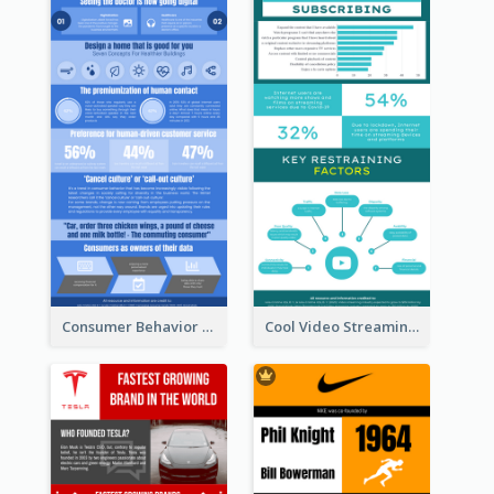
Consumer Behavior Analysis Infographic Design
Cool Video Streaming Trend Infographic Design Idea