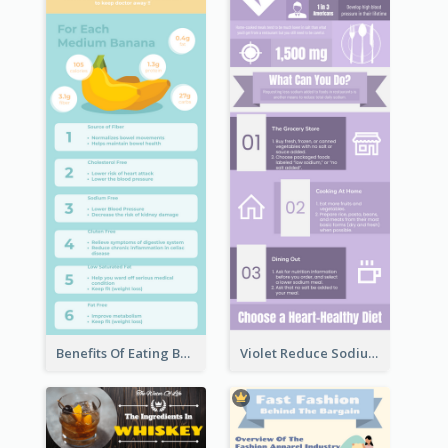
Benefits Of Eating Banana Infographic
Violet Reduce Sodium Infographic Idea Design