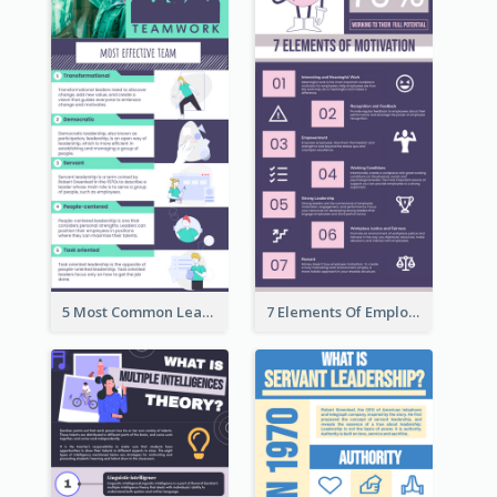
5 Most Common Leadership Styles Infographic
7 Elements Of Employee Motivation Infographic