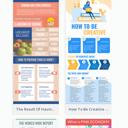
The Result Of Having Excessive Salt Infographic Design
How To Be Creative Infographic