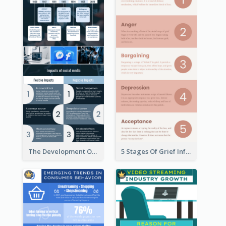
The Development Of Social Media Use Infographic
5 Stages Of Grief Infographic (With Explanation))