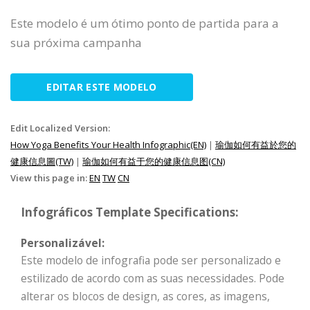
Este modelo é um ótimo ponto de partida para a
sua próxima campanha
EDITAR ESTE MODELO
Edit Localized Version:
How Yoga Benefits Your Health Infographic(EN)
|
瑜伽如何有益於您的
健康信息圖(TW)
|
瑜伽如何有益于您的健康信息图(CN)
View this page in:
EN
TW
CN
Infográficos Template Specifications:
Personalizável:
Este modelo de infografia pode ser personalizado e
estilizado de acordo com as suas necessidades. Pode
alterar os blocos de design, as cores, as imagens,