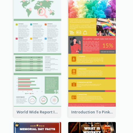
World Wide Report Infographic
Introduction To Pink Economy Infographic