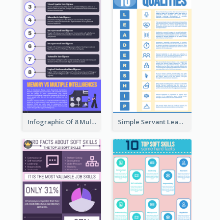
Infographic Of 8 Multiple Intelligences You Need To Know
Simple Servant Leadership Infographic Design Idea