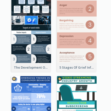
The Development Of Social Media Use Infographic
5 Stages Of Grief Infographic (With Explanation))