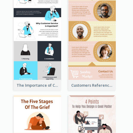
The Importance of Customer Service Infographic
Customers Reference Infographic