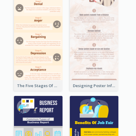
The Five Stages Of The Grief Model Infographic
Designing Poster Infographic