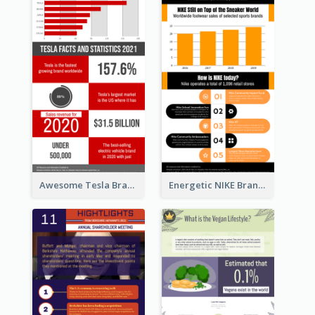
Awesome Tesla Branding Infographic Design Ideas
Energetic NIKE Branding Stories Design Idea