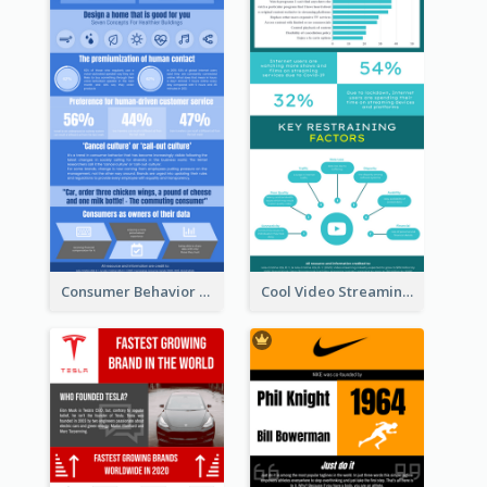
Consumer Behavior Analysis Infographic Design
Cool Video Streaming Trend Infographic Design Idea