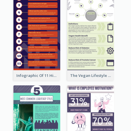
Infographic Of 11 Highlights From Berkshire Hathaway's Shareholder Meeting
The Vegan Lifestyle Infographic