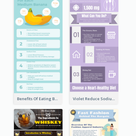
Benefits Of Eating Banana Infographic
Violet Reduce Sodium Infographic Idea Design