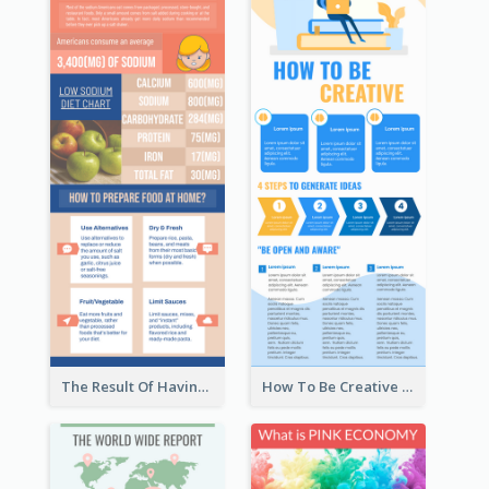
The Result Of Having Excessive Salt Infographic Design
How To Be Creative Infographic