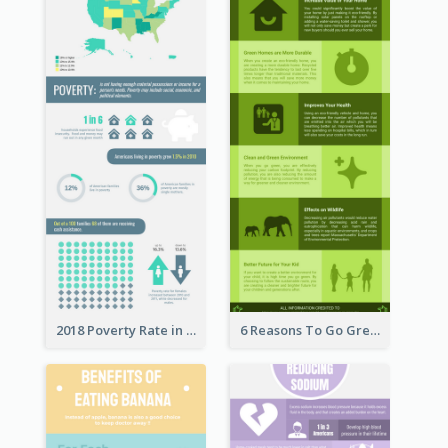
2018 Poverty Rate in the United States Infographic
6 Reasons To Go Green