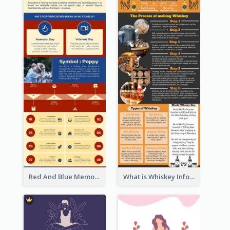
Red And Blue Memorial Day Fasts Infographic Design
What is Whiskey Infographic