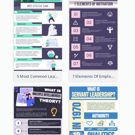
5 Most Common Leadership Styles Infographic
7 Elements Of Employee Motivation Infographic