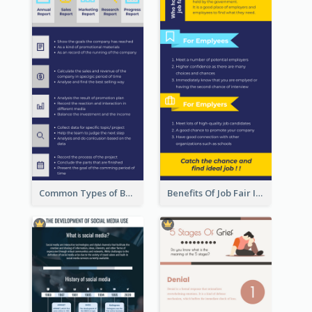
Common Types of Business Report Infographic
Benefits Of Job Fair Infographic