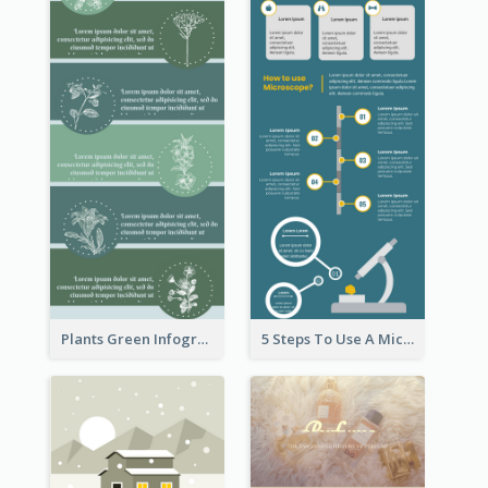
Plants Green Infographic
5 Steps To Use A Microscope Infographic