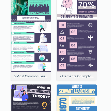
5 Most Common Leadership Styles Infographic
7 Elements Of Employee Motivation Infographic