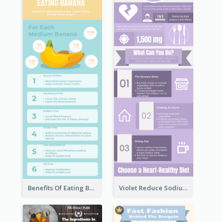
Benefits Of Eating Banana Infographic
Violet Reduce Sodium Infographic Idea Design