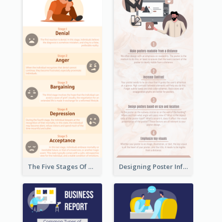
The Five Stages Of The Grief Model Infographic
Designing Poster Infographic