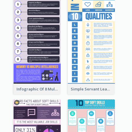
Infographic Of 8 Multiple Intelligences You Need To Know
Simple Servant Leadership Infographic Design Idea