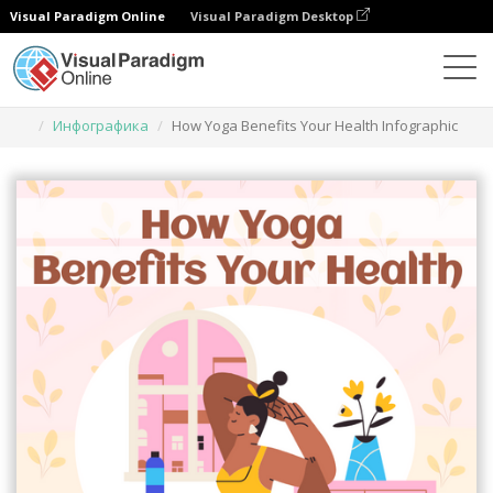
Visual Paradigm Online
Visual Paradigm Desktop
Инструмент графического дизайна
Шаблоны
Инфографика
How Yoga Benefits Your Health Infographic