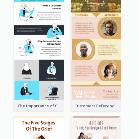
The Importance of Customer Service Infographic
Customers Reference Infographic