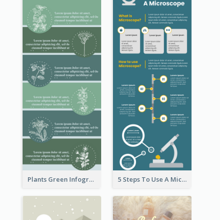
Plants Green Infographic
5 Steps To Use A Microscope Infographic