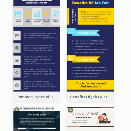
Common Types of Business Report Infographic
Benefits Of Job Fair Infographic