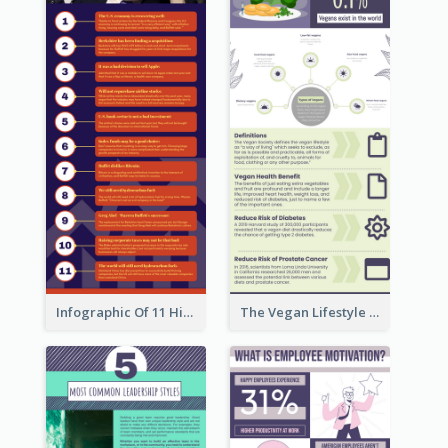
Infographic Of 11 Highlights From Berkshire Hathaway's Shareholder Meeting
The Vegan Lifestyle Infographic