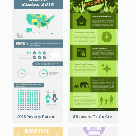
2018 Poverty Rate in the United States Infographic
6 Reasons To Go Green