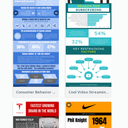
Consumer Behavior Analysis Infographic Design
Cool Video Streaming Trend Infographic Design Idea