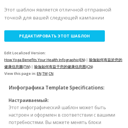
Этот шаблон является отличной отправной
точкой для вашей следующей кампании
РЕДАКТИРОВАТЬ ЭТОТ ШАБЛОН
Edit Localized Version:
How Yoga Benefits Your Health Infographic(EN)
|
瑜伽如何有益於您的
健康信息圖(TW)
|
瑜伽如何有益于您的健康信息图(CN)
View this page in:
EN
TW
CN
Инфографика Template Specifications:
Настраиваемый:
Этот инфографический шаблон может быть
настроен и оформлен в соответствии с вашими
потребностями. Вы можете менять блоки