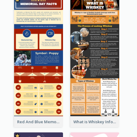
Red And Blue Memorial Day Fasts Infographic Design
What is Whiskey Infographic