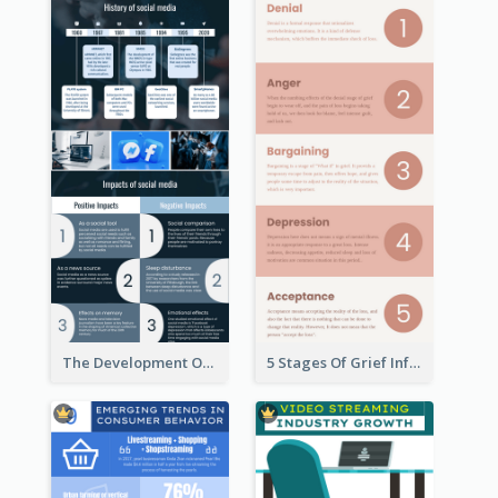
The Development Of Social Media Use Infographic
5 Stages Of Grief Infographic (With Explanation))