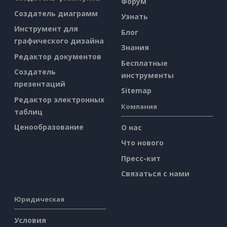
Форум
Создатель диаграмм
Узнать
Инструмент для
Блог
графического дизайна
Знания
Редактор документов
Бесплатные
Создатель
инструменты
презентаций
Sitemap
Редактор электронных
Компания
таблиц
Ценообразование
О нас
Что нового
Пресс-кит
Связаться с нами
Юридическая
Условия