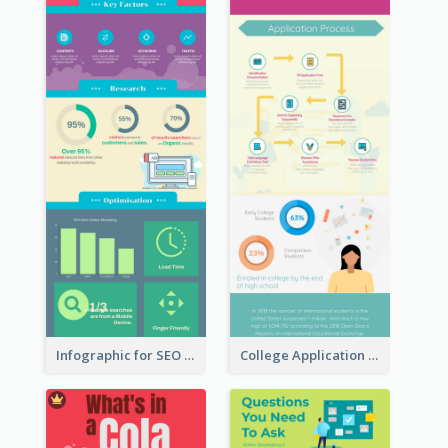
Infographic for SEO Marketing
College Application Roadmap Infographic