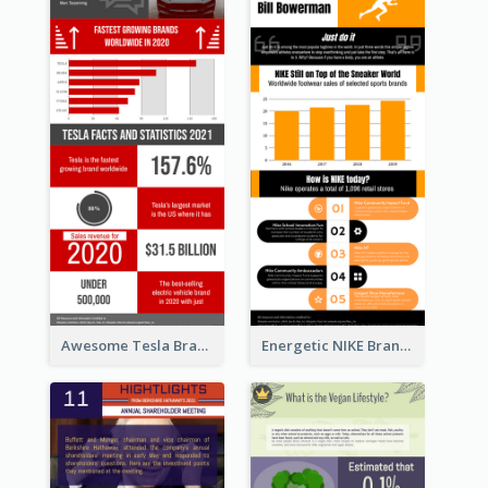
Awesome Tesla Branding Infographic Design Ideas
Energetic NIKE Branding Stories Design Idea