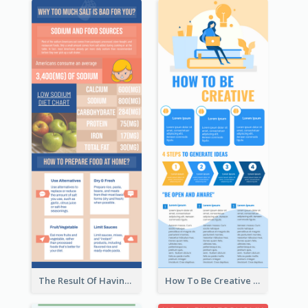
The Result Of Having Excessive Salt Infographic Design
How To Be Creative Infographic