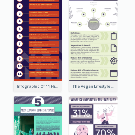
Infographic Of 11 Highlights From Berkshire Hathaway's Shareholder Meeting
The Vegan Lifestyle Infographic