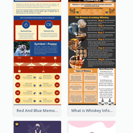
Red And Blue Memorial Day Fasts Infographic Design
What is Whiskey Infographic