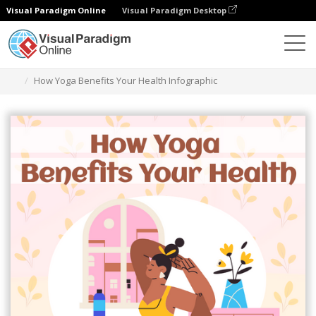
Visual Paradigm Online
Visual Paradigm Desktop
Herramienta de diseño gráfico
Plantillas
Infografía
How Yoga Benefits Your Health Infographic