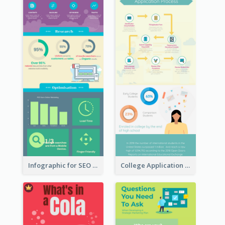
Infographic for SEO Marketing
College Application Roadmap Infographic