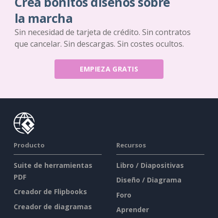
Crea bonitos diseños sobre
la marcha
Sin necesidad de tarjeta de crédito. Sin contratos
que cancelar. Sin descargas. Sin costes ocultos.
EMPIEZA GRATIS
Producto
Recursos
Suite de herramientas
Libro / Diapositivas
PDF
Diseño / Diagrama
Creador de Flipbooks
Foro
Creador de diagramas
Aprender