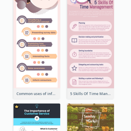
Common uses of infographic
5 Skills Of Time Management