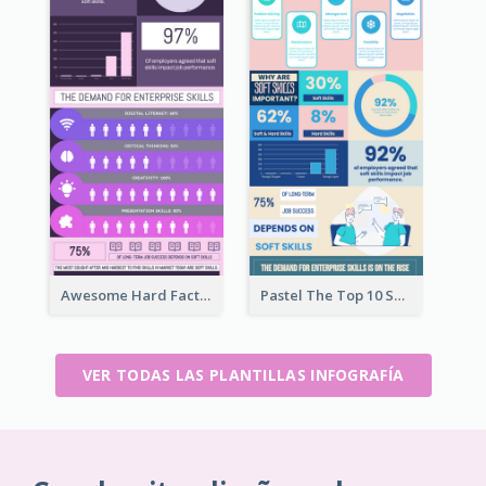
Awesome Hard Facts About Software Skills Infographic Design
Pastel The Top 10 Soft Skills Infographic Design
VER TODAS LAS PLANTILLAS INFOGRAFÍA