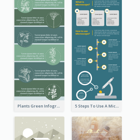
Plants Green Infographic
5 Steps To Use A Microscope Infographic