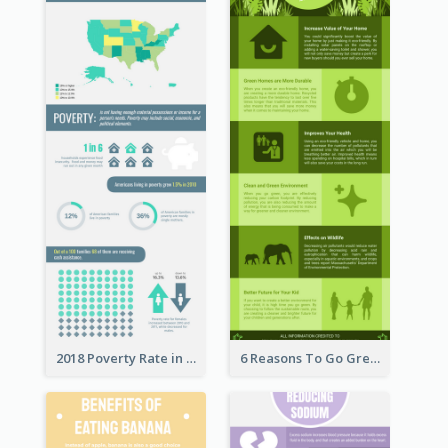
2018 Poverty Rate in the United States Infographic
6 Reasons To Go Green