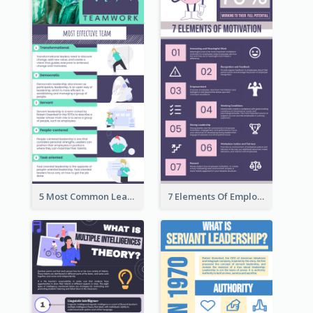
5 Most Common Leadership Styles Infographic
7 Elements Of Employee Motivation Infographic