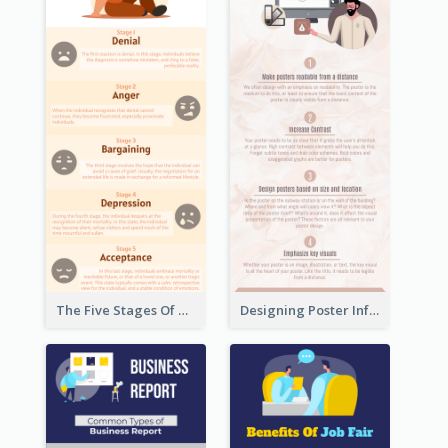
The Five Stages Of The Grief Model Infographic
Designing Poster Infographic