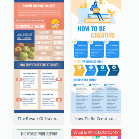
The Result Of Having Excessive Salt Infographic Design
How To Be Creative Infographic