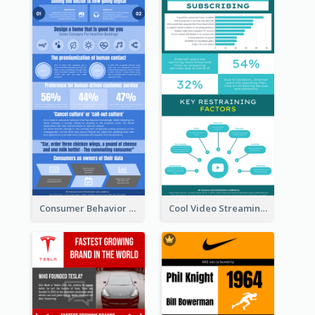
Consumer Behavior Analysis Infographic Design
Cool Video Streaming Trend Infographic Design Idea