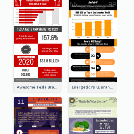
Awesome Tesla Branding Infographic Design Ideas
Energetic NIKE Branding Stories Design Idea