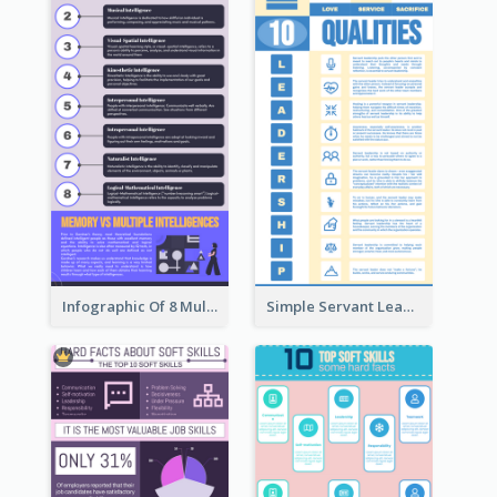
Infographic Of 8 Multiple Intelligences You Need To Know
Simple Servant Leadership Infographic Design Idea