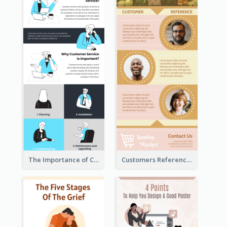
The Importance of Customer Service Infographic
Customers Reference Infographic