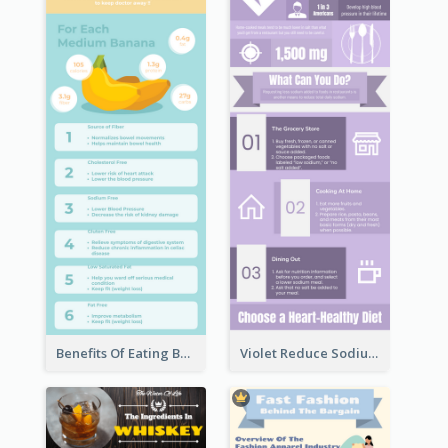
Benefits Of Eating Banana Infographic
Violet Reduce Sodium Infographic Idea Design