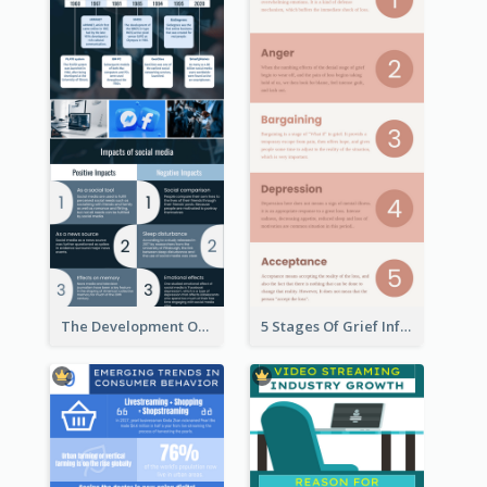
The Development Of Social Media Use Infographic
5 Stages Of Grief Infographic (With Explanation))