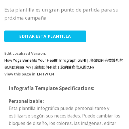
Esta plantilla es un gran punto de partida para su
próxima campaña
EDITAR ESTA PLANTILLA
Edit Localized Version:
How Yoga Benefits Your Health Infographic(EN)
|
瑜伽如何有益於您的
健康信息圖(TW)
|
瑜伽如何有益于您的健康信息图(CN)
View this page in:
EN
TW
CN
Infografía Template Specifications:
Personalizable:
Esta plantilla infográfica puede personalizarse y
estilizarse según sus necesidades. Puede cambiar los
bloques de diseño, los colores, las imágenes, editar