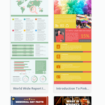
World Wide Report Infographic
Introduction To Pink Economy Infographic