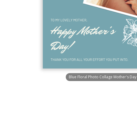
Blue Floral Photo Collage Mother's Day