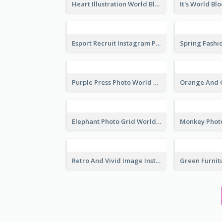
Heart Illustration World Blood Donor Day Instagram Post
Esport Recruit Instagram Post
Purple Press Photo World Press Freedom Day Instagram Post
Elephant Photo Grid World Wildlife Day Instagram Post
Retro And Vivid Image Instagram Post Design Idea