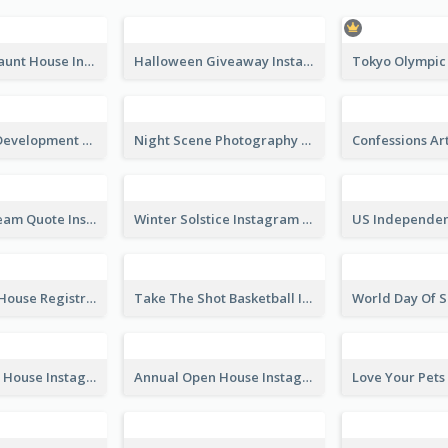
Halloween Haunt House Instagram Post
Halloween Giveaway Instagram Post
Technology Development Conference Instagram Post
Night Scene Photography Exhibition Instagram Post
Believe In Dream Quote Instagram Post
Winter Solstice Instagram Post
Family Open House Registration Instagram Post
Take The Shot Basketball Instagram Post
Sunday Open House Instagram Post
Annual Open House Instagram Post