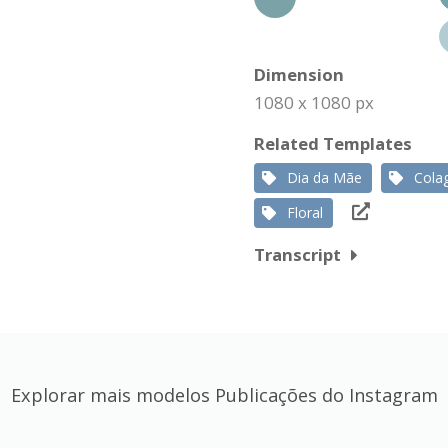
Dimension
1080 x 1080 px
Related Templates
Dia da Mãe
Cola
Floral
Transcript
Explorar mais modelos Publicações do Instagram