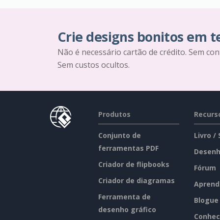
Crie designs bonitos em 
Não é necessário cartão de crédito. Sem con
Sem custos ocultos.
Produtos
Recurs
Conjunto de
Livro /
ferramentas PDF
Desenh
Criador de flipbooks
Fórum
Criador de diagramas
Aprend
Ferramenta de
Blogue
desenho gráfico
Conhec