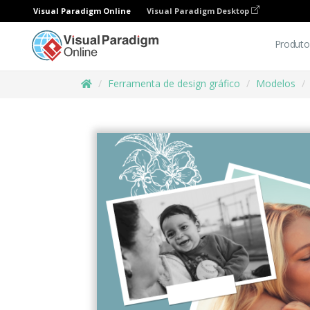
Visual Paradigm Online
Visual Paradigm Desktop
Produto
Ferramenta de design gráfico
Modelos