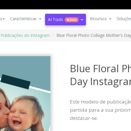
s
Características
Recursos
Soluçõ
AI Tools
NOVO
Publicações do Instagram
Blue Floral Photo Collage Mother's Da
Blue Floral P
Day Instagra
Este modelo de publicaçã
partida para a sua próxim
destacar-se.