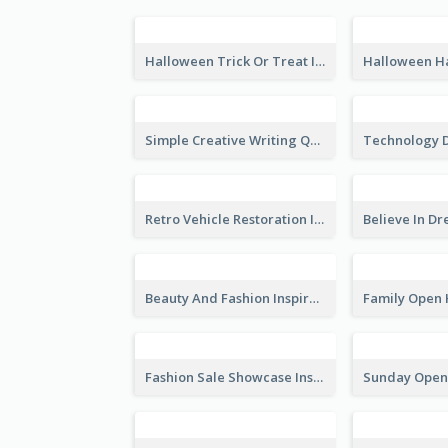
Halloween Trick Or Treat Instagram Post
Simple Creative Writing Quote Instagram Post
Retro Vehicle Restoration Instagram Post
Beauty And Fashion Inspirational Quote Instagram Post
Fashion Sale Showcase Instagram Post