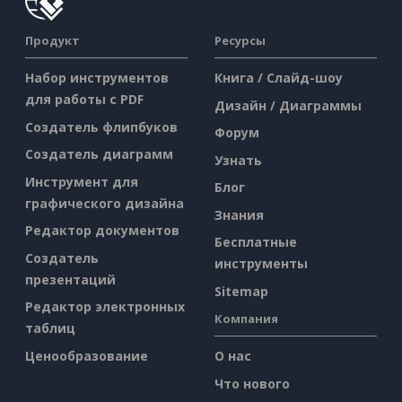
Продукт
Ресурсы
Набор инструментов
Книга / Слайд-шоу
для работы с PDF
Дизайн / Диаграммы
Создатель флипбуков
Форум
Создатель диаграмм
Узнать
Инструмент для
Блог
графического дизайна
Знания
Редактор документов
Бесплатные
Создатель
инструменты
презентаций
Sitemap
Редактор электронных
Компания
таблиц
Ценообразование
О нас
Что нового