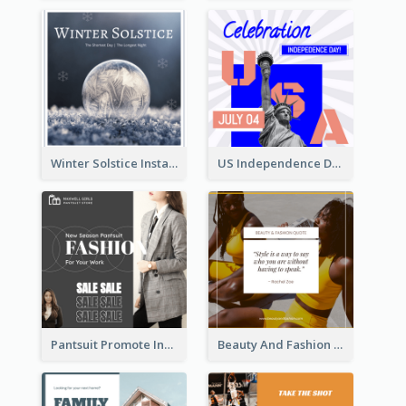
Winter Solstice Instagram Post
US Independence Day Instagram Post
Pantsuit Promote Instagram Post
Beauty And Fashion Inspirational Quote Instagram Post