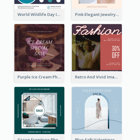
World Wildlife Day Instagram Post
Pink Elegant Jewelry Sale Valentines Day Instagram Post
Purple Ice Cream Photo Dessert Sale Instagram Post
Retro And Vivid Image Instagram Post Design Idea
Green Furniture Photo Furniture Sale Instagram Post
Blue Soft Valentines Day Limited Sale Instagram Post