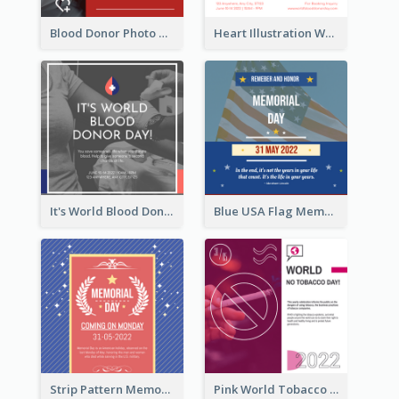
Blood Donor Photo World Blood Donor Day Instagram Post
Heart Illustration World Blood Donor Day Instagram Post
It's World Blood Donor Day Photo Instagram Post
Blue USA Flag Memorial Day Instagram Post Design
Strip Pattern Memorial Day Instagram Post
Pink World Tobacco Day Instagram Post