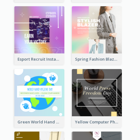
Esport Recruit Instagram Post
Spring Fashion Blazer Instagram Post
Green World Hand Hygiene Day Instagram Post
Yellow Computer Photo World Press Freedom Day Instagram Post