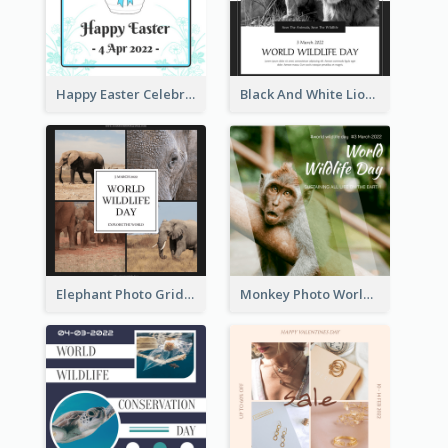
Happy Easter Celebration Instagram Post
Black And White Lion World Wildlife Day Instagram Post
Elephant Photo Grid World Wildlife Day Instagram Post
Monkey Photo World Wildlife Day Instagram Post