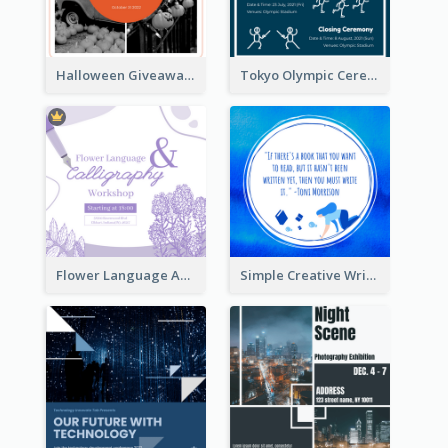
Halloween Giveaway Instagram Post
Tokyo Olympic Ceremony Instagram Post
Flower Language And Calligraphy Instagram Post
Simple Creative Writing Quote Instagram Post