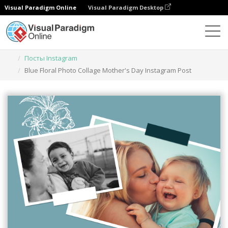
Visual Paradigm Online
Visual Paradigm Desktop
Инструмент графического дизайна
Шаблоны
Посты Instagram
Blue Floral Photo Collage Mother's Day Instagram Post