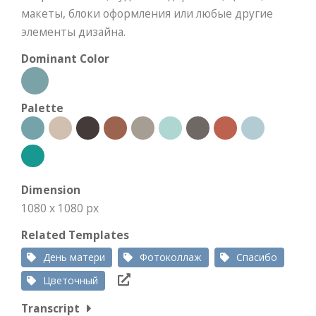
макеты, блоки оформления или любые другие
элементы дизайна.
Dominant Color
Palette
Dimension
1080 x 1080 px
Related Templates
День матери
Фотоколлаж
Спасибо
Цветочный
Transcript