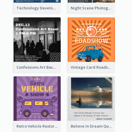
Technology Development Conference Instagram Post
Night Scene Photography Exhibition Instagram Post
Confessions Art Basel Instagram Post
Vintage Card Roadshow Instagram Post
Retro Vehicle Restoration Instagram Post
Believe In Dream Quote Instagram Post