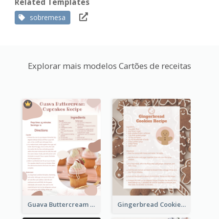
Related Templates
sobremesa
Explorar mais modelos Cartões de receitas
Guava Buttercream Cupcake Cards Recipe Card
Gingerbread Cookies Recipe Card