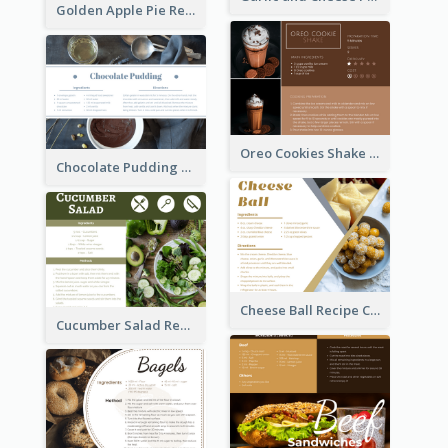
Golden Apple Pie Recipe Card
Oreo Cookies Shake Recipe Card
Chocolate Pudding Recipe Card
Cheese Ball Recipe Card
Cucumber Salad Recipe Card