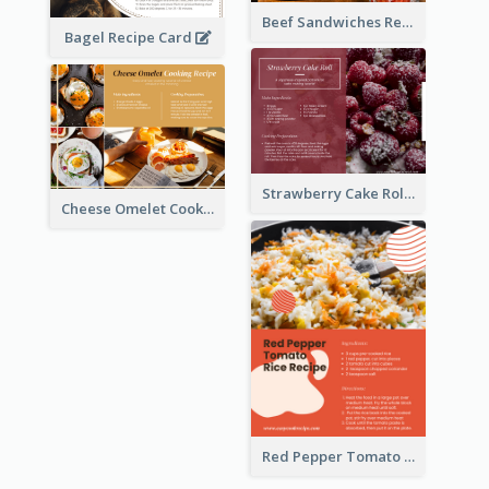
Beef Sandwiches Recipe Card
Bagel Recipe Card
Strawberry Cake Roll Recipe Card
Cheese Omelet Cooking Recipe Card
Red Pepper Tomato Rice Recipe Card