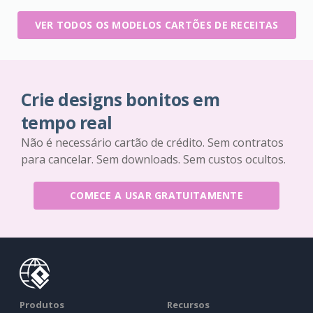
VER TODOS OS MODELOS CARTÕES DE RECEITAS
Crie designs bonitos em
tempo real
Não é necessário cartão de crédito. Sem contratos
para cancelar. Sem downloads. Sem custos ocultos.
COMECE A USAR GRATUITAMENTE
Produtos
Recursos