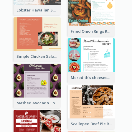
Lobster Hawaiian Sushi Rolls Recipe Card
Fried Onion Rings Recipe Card
Simple Chicken Salad Recipe Card
Meredith's cheesecake Recipe Card
Mashed Avocado Toast Recipe Card
Scalloped Beef Pie Recipe Card