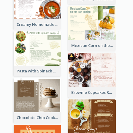
Creamy Homemade Tomato Soup Recipe
Mexican Corn on the Cob Recipe Card
Pasta with Spinach Recipe Card
Brownie Cupcakes Recipe Card
Chocolate Chip Cookies Recipe Card