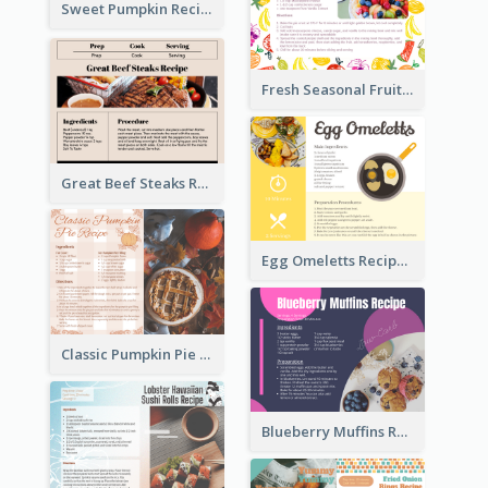
Sweet Pumpkin Recipe Card
Fresh Seasonal Fruit Tart Recipe Card
Great Beef Steaks Recipe Card
Egg Omeletts Recipe Card
Classic Pumpkin Pie Recipe Card
Blueberry Muffins Recipe Card