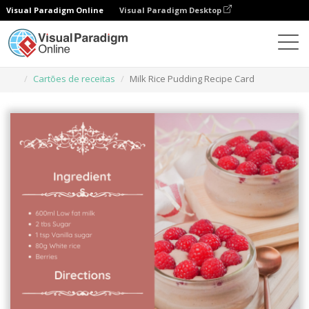
Visual Paradigm Online
Visual Paradigm Desktop
Ferramenta de design gráfico
Modelos
Cartões de receitas
Milk Rice Pudding Recipe Card