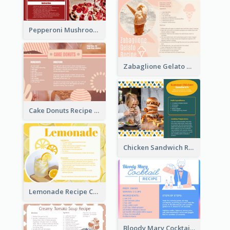
Pepperoni Mushroom Pizza Recipe Card
Zabaglione Gelato Recipe Card
Cake Donuts Recipe Card
Chicken Sandwich Recipe Card
Lemonade Recipe Card
Bloody Mary Cocktail Recipe Card