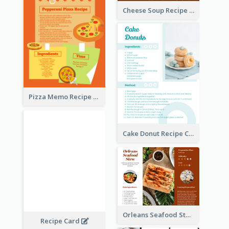
Cheese Soup Recipe Card
Pizza Memo Recipe Card
Cake Donut Recipe Card
Orleans Seafood Stew Recipe Card
Recipe Card