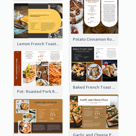
Potato Cinnamon Rolla Recipe Card
Lemon French Toast Recipe Card
Baked French Toast Recipe Card
Pot- Roasted Pork Recipe Card
Garlic and Cheese Pizza Recipe Card