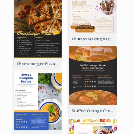
Churros Making Recipe Card
Cheeseburger Pizza Recipe Card
Stuffed Cottage Cheese Sandwiches Recipe