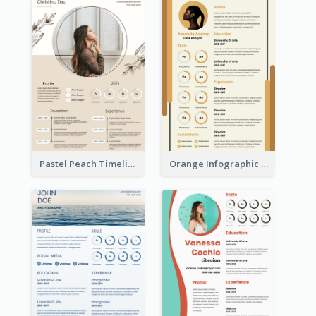
Pastel Peach Timeline Resume
Orange Infographic Market Analyst Resume