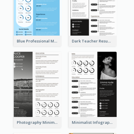
Blue Professional Marketing Resume
Dark Teacher Resume
Photography Minimalist Design Resume
Minimalist Infographic Resume