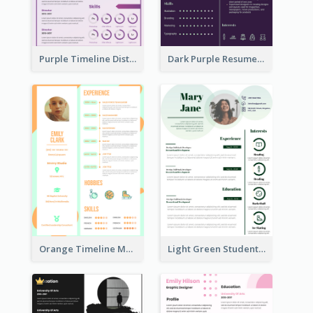
Purple Timeline Distinguished Resume
Dark Purple Resume
Orange Timeline Modern Resume
Light Green Student Resume