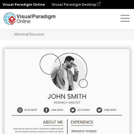
Visual Paradigm Online
Visual Paradigm Desktop
Ferramenta de design gráfico
Modelos
Currículos
Minimal Resume