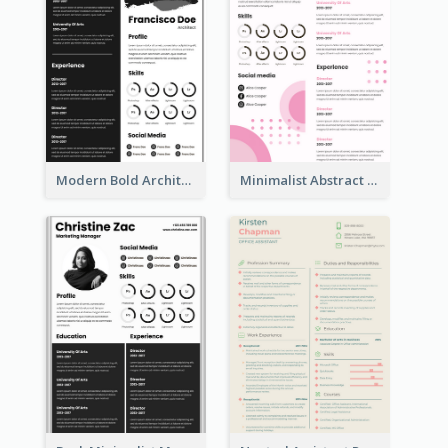
Modern Bold Architect Resume
Minimalist Abstract Pink Resume