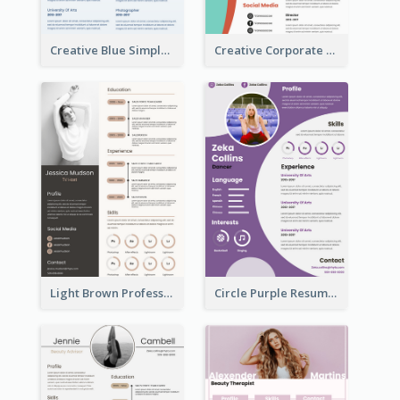
Creative Blue Simple Resume
Creative Corporate Teal Resume
Light Brown Professional Resume
Circle Purple Resume