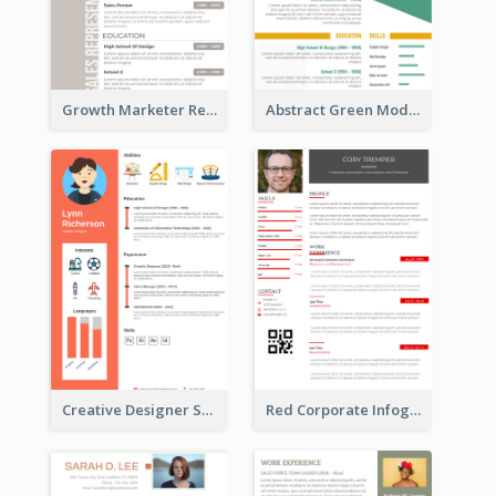
Growth Marketer Resume
Abstract Green Modern Resume
Creative Designer Student Resume
Red Corporate Infographic Resume