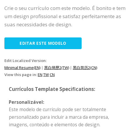
Crie o seu currículo com este modelo. É bonito e tem
um design profissional e satisfaz perfeitamente as
suas necessidades de design.
EDITAR ESTE MODELO
Edit Localized Version:
Minimal Resume(EN)
|
黑白簡歷2(TW)
|
黑白简历2(CN)
View this page in:
EN
TW
CN
Currículos Template Specifications:
Personalizável:
Este modelo de currículo pode ser totalmente
personalizado para incluir a marca da empresa,
imagens, conteúdo e elementos de design.