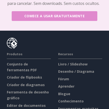
para cancelar. Sem downloads. Sem custos ocultos.
COMECE A USAR GRATUITAMENTE
Produtos
Recursos
Conjunto de
Livro / Slideshow
ferramentas PDF
Desenho / Diagrama
Criador de flipbooks
Fórum
Criador de diagramas
Aprender
Ferramenta de desenho
Blogue
gráfico
Conhecimento
Editor de documentos
Ferramentas gratuitas