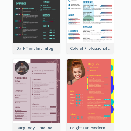
Dark Timeline Infographic Resume
Coloful Professional Distinguished Resume
Burgundy Timeline Marketer Resume
Bright Fun Modern Student Resume