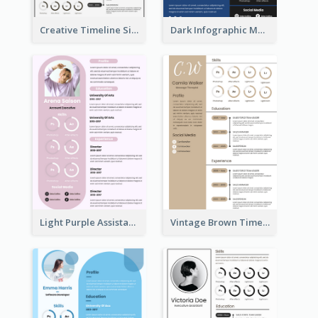
Creative Timeline Simple Resume
Dark Infographic Marketing Assistant Resume
Light Purple Assistant Resume
Vintage Brown Timeline Resume