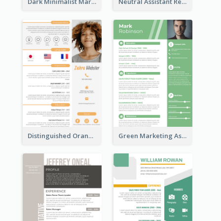
Dark Minimalist Marketing Manager Resume
Neutral Assistant Resume
Distinguished Orange College Student Resume
Green Marketing Assistant Resume