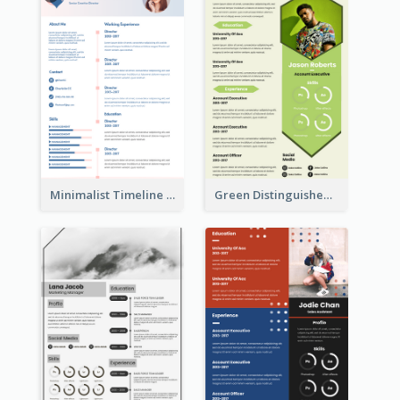
Minimalist Timeline Medical Student Resume
Green Distinguished Resume