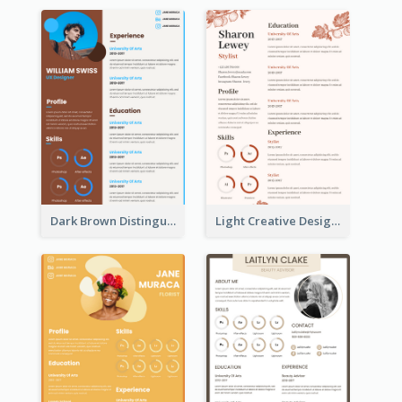
Dark Brown Distinguished Modern Resume
Light Creative Designer Resume