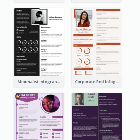
Minimalist Infographic Resume
Corporate Red Infographic Resume