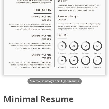
Minimalist Infographic Light Resume
Minimal Resume