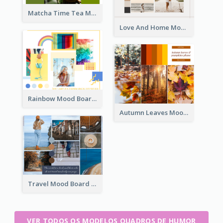
Matcha Time Tea Mood Board
Love And Home Mood Board
Rainbow Mood Board
Autumn Leaves Mood Board
Travel Mood Board
VER TODOS OS MODELOS QUADROS DE HUMOR