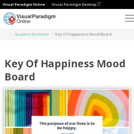
Visual Paradigm Online
Visual Paradigm Desktop
Ferramenta de design gráfico
Modelos
Quadros de humor
Key Of Happiness Mood Board
Key Of Happiness Mood
Board