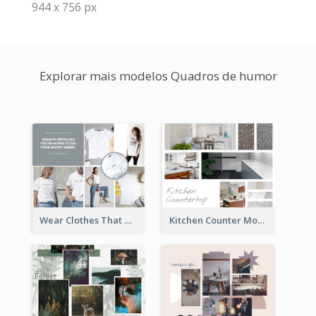
944 x 756 px
Explorar mais modelos Quadros de humor
Wear Clothes That Matter Mood Board
Kitchen Counter Mood Board