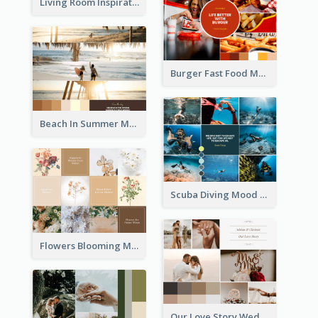
Living Room Inspiration Mood Board
Burger Fast Food Mood Board
Beach In Summer Mood Board
Scuba Diving Mood Board
Flowers Blooming Mood Board
Our Love Story Wedding Mood Board