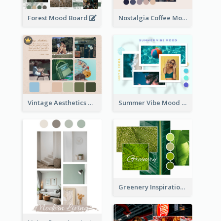
Forest Mood Board
Nostalgia Coffee Mood Board
Vintage Aesthetics Mood Board
Summer Vibe Mood Board
Greenery Inspiration Mood Board