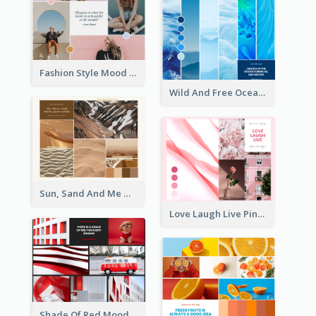
Fashion Style Mood Board
Wild And Free Ocean Mood Board
Sun, Sand And Me Mood Board
Love Laugh Live Pink Mood Board
Shade Of Red Mood Board