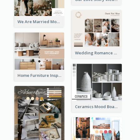
We Are Married Mood Board
Wedding Romance Mood Board
Home Furniture Inspiration Mood Board
Ceramics Mood Board