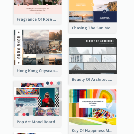
Fragrance Of Rose Mood Board
Chasing The Sun Mood Board
Hong Kong Cityscape Mood Board
Beauty Of Architecture Mood Board
Pop Art Mood Board
Key Of Happiness Mood Board