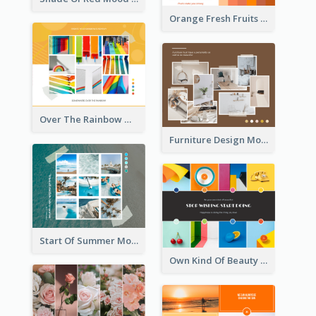
Orange Fresh Fruits Mood Board
Over The Rainbow Mood Board
Furniture Design Mood Board
Start Of Summer Mood Board
Own Kind Of Beauty Mood Board