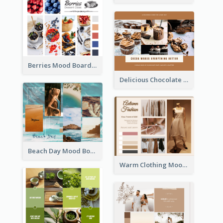
Berries Mood Board
Delicious Chocolate Mood Board
Beach Day Mood Board
Warm Clothing Mood Board