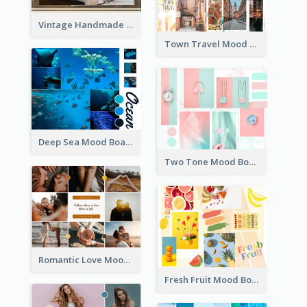
Vintage Handmade Mood Board
Town Travel Mood Board
Deep Sea Mood Board
Two Tone Mood Board
Romantic Love Mood Board
Fresh Fruit Mood Board