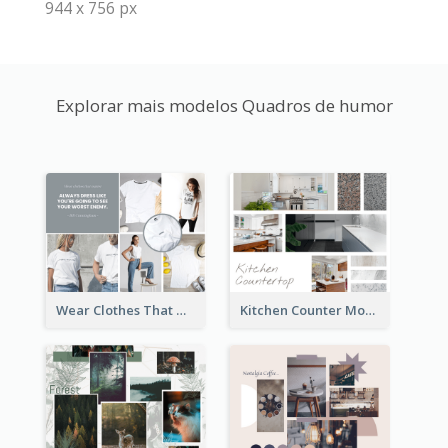
944 x 756 px
Explorar mais modelos Quadros de humor
Wear Clothes That Matter Mood Board
Kitchen Counter Mood Board