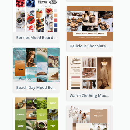
Berries Mood Board
Delicious Chocolate Mood Board
Beach Day Mood Board
Warm Clothing Mood Board