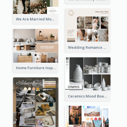
We Are Married Mood Board
Wedding Romance Mood Board
Home Furniture Inspiration Mood Board
Ceramics Mood Board