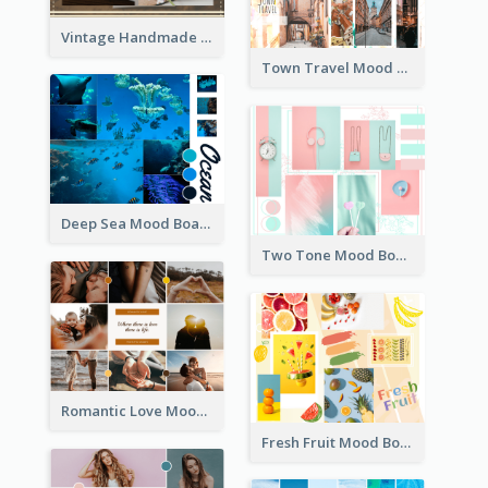
Vintage Handmade Mood Board
Town Travel Mood Board
Deep Sea Mood Board
Two Tone Mood Board
Romantic Love Mood Board
Fresh Fruit Mood Board