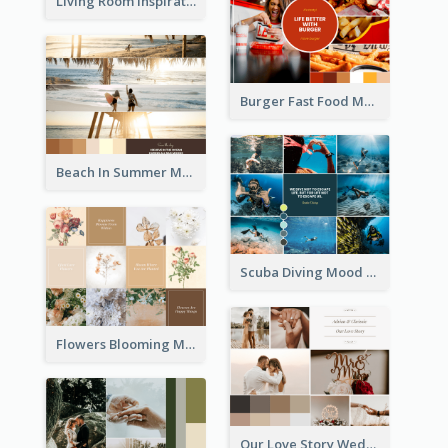
Living Room Inspiration Mood Board
Burger Fast Food Mood Board
Beach In Summer Mood Board
Scuba Diving Mood Board
Flowers Blooming Mood Board
Our Love Story Wedding Mood Board