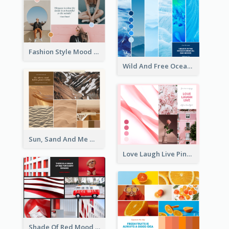
Fashion Style Mood Board
Wild And Free Ocean Mood Board
Sun, Sand And Me Mood Board
Love Laugh Live Pink Mood Board
Shade Of Red Mood Board