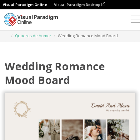
Visual Paradigm Online
Visual Paradigm Desktop
Ferramenta de design gráfico
Modelos
Quadros de humor
Wedding Romance Mood Board
Wedding Romance
Mood Board