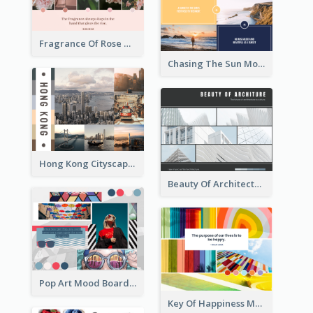
Fragrance Of Rose Mood Board
Chasing The Sun Mood Board
Hong Kong Cityscape Mood Board
Beauty Of Architecture Mood Board
Pop Art Mood Board
Key Of Happiness Mood Board