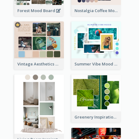
Forest Mood Board
Nostalgia Coffee Mood Board
Vintage Aesthetics Mood Board
Summer Vibe Mood Board
Greenery Inspiration Mood Board