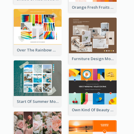
Orange Fresh Fruits Mood Board
Over The Rainbow Mood Board
Furniture Design Mood Board
Start Of Summer Mood Board
Own Kind Of Beauty Mood Board