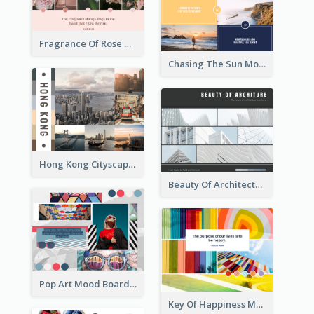
Fragrance Of Rose Mood Board
Chasing The Sun Mood Board
Hong Kong Cityscape Mood Board
Beauty Of Architecture Mood Board
Pop Art Mood Board
Key Of Happiness Mood Board