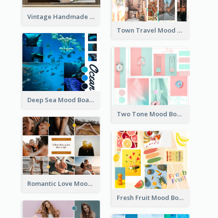
Vintage Handmade Mood Board
Town Travel Mood Board
Deep Sea Mood Board
Two Tone Mood Board
Romantic Love Mood Board
Fresh Fruit Mood Board