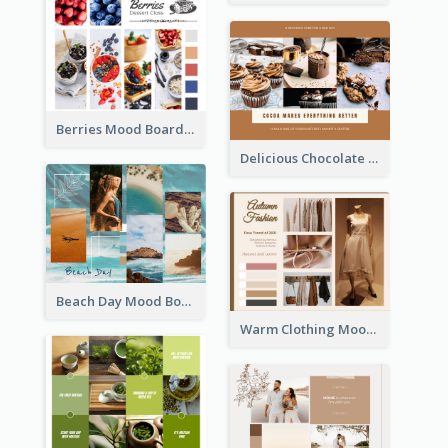
Berries Mood Board
Delicious Chocolate Mood Board
Beach Day Mood Board
Warm Clothing Mood Board