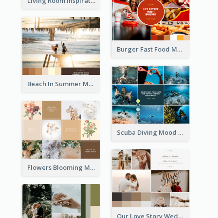
Living Room Inspiration Mood Board
Burger Fast Food Mood Board
Beach In Summer Mood Board
Scuba Diving Mood Board
Flowers Blooming Mood Board
Our Love Story Wedding Mood Board