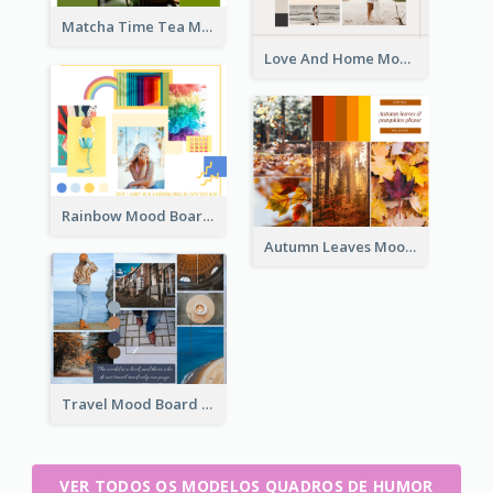
Matcha Time Tea Mood Board
Love And Home Mood Board
Rainbow Mood Board
Autumn Leaves Mood Board
Travel Mood Board
VER TODOS OS MODELOS QUADROS DE HUMOR