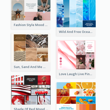
Fashion Style Mood Board
Wild And Free Ocean Mood Board
Sun, Sand And Me Mood Board
Love Laugh Live Pink Mood Board
Shade Of Red Mood Board