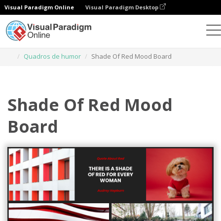
Visual Paradigm Online
Visual Paradigm Desktop
Ferramenta de design gráfico
Modelos
Quadros de humor
Shade Of Red Mood Board
Shade Of Red Mood
Board