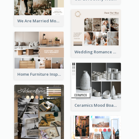
We Are Married Mood Board
Wedding Romance Mood Board
Home Furniture Inspiration Mood Board
Ceramics Mood Board