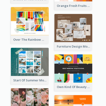
Orange Fresh Fruits Mood Board
Over The Rainbow Mood Board
Furniture Design Mood Board
Start Of Summer Mood Board
Own Kind Of Beauty Mood Board