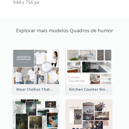
944 x 756 px
Explorar mais modelos Quadros de humor
Wear Clothes That Matter Mood Board
Kitchen Counter Mood Board