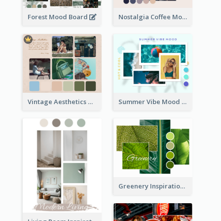
Forest Mood Board
Nostalgia Coffee Mood Board
Vintage Aesthetics Mood Board
Summer Vibe Mood Board
Greenery Inspiration Mood Board