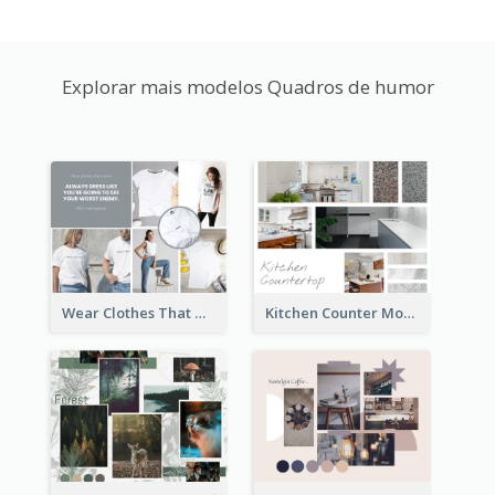
Explorar mais modelos Quadros de humor
Wear Clothes That Matter Mood Board
Kitchen Counter Mood Board