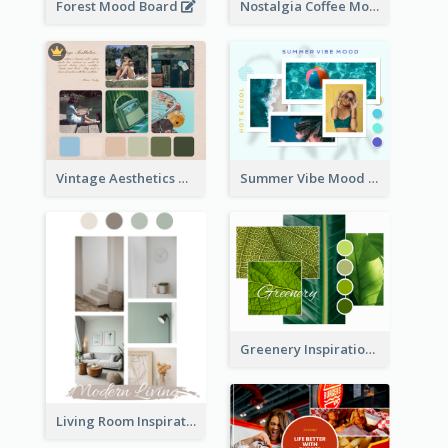
Forest Mood Board
Nostalgia Coffee Mood Board
Vintage Aesthetics Mood Board
Summer Vibe Mood Board
Greenery Inspiration Mood Board
Living Room Inspiration Mood Board