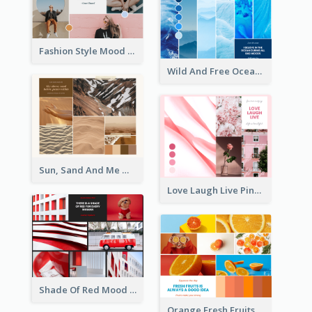
Fashion Style Mood Board
Wild And Free Ocean Mood Board
Sun, Sand And Me Mood Board
Love Laugh Live Pink Mood Board
Shade Of Red Mood Board
Orange Fresh Fruits Mood Board