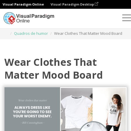
Visual Paradigm Online
Visual Paradigm Desktop
Ferramenta de design gráfico
Modelos
Quadros de humor
Wear Clothes That Matter Mood Board
Wear Clothes That
Matter Mood Board