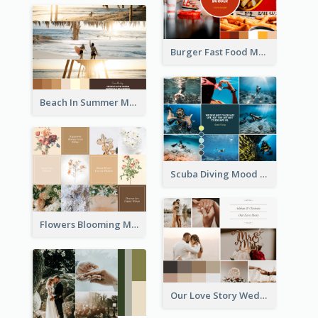
Burger Fast Food Mood Board
Beach In Summer Mood Board
Scuba Diving Mood Board
Flowers Blooming Mood Board
Our Love Story Wedding Mood Board