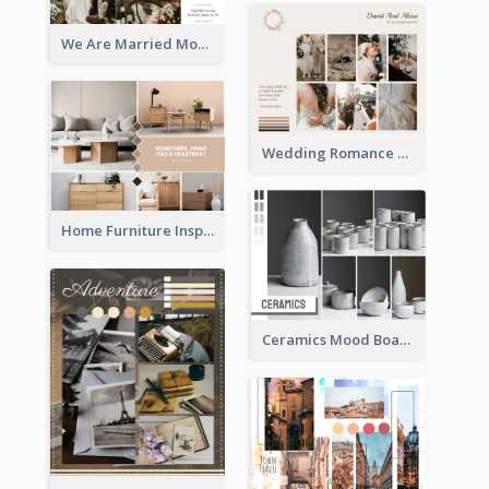
We Are Married Mood Board
Wedding Romance Mood Board
Home Furniture Inspiration Mood Board
Ceramics Mood Board