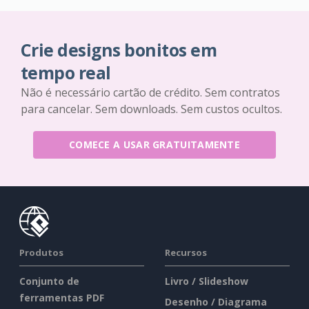
Crie designs bonitos em
tempo real
Não é necessário cartão de crédito. Sem contratos
para cancelar. Sem downloads. Sem custos ocultos.
COMECE A USAR GRATUITAMENTE
Produtos
Recursos
Conjunto de
Livro / Slideshow
ferramentas PDF
Desenho / Diagrama