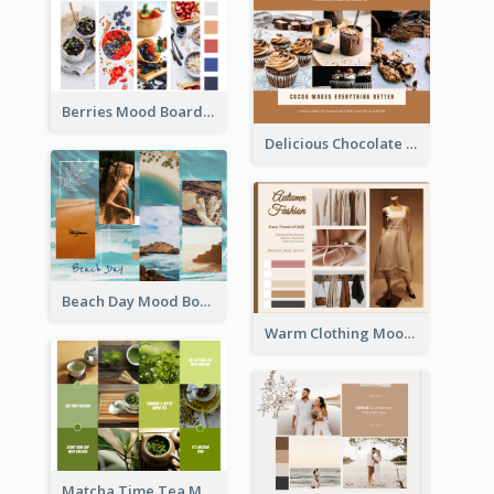
Berries Mood Board
Delicious Chocolate Mood Board
Beach Day Mood Board
Warm Clothing Mood Board
Matcha Time Tea Mood Board