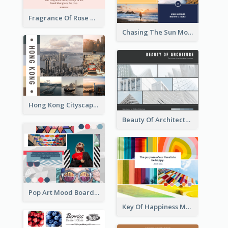
Fragrance Of Rose Mood Board
Chasing The Sun Mood Board
Hong Kong Cityscape Mood Board
Beauty Of Architecture Mood Board
Pop Art Mood Board
Key Of Happiness Mood Board