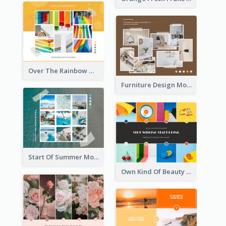
Over The Rainbow Mood Board
Furniture Design Mood Board
Start Of Summer Mood Board
Own Kind Of Beauty Mood Board