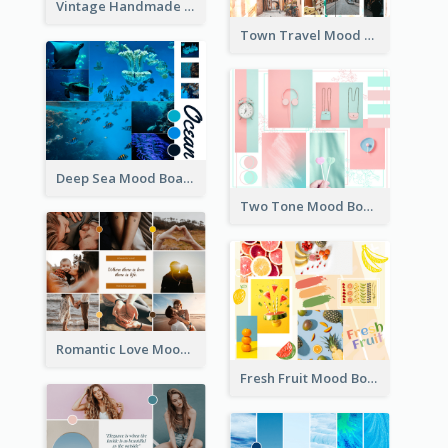
Vintage Handmade Mood Board
Town Travel Mood Board
Deep Sea Mood Board
Two Tone Mood Board
Romantic Love Mood Board
Fresh Fruit Mood Board