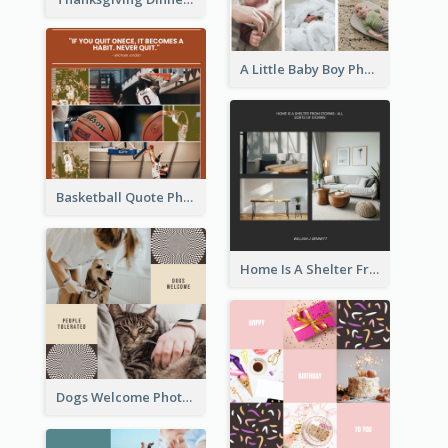
A Little Baby Boy Photo Collage
Basketball Quote Photo Collage
Home Is A Shelter From Storm Photo Collage
Dogs Welcome Photo Collage