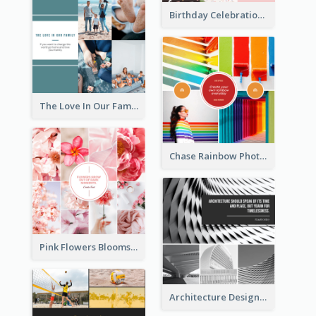
Birthday Celebration Cakes Photo Collage
The Love In Our Family Photo Collage
Chase Rainbow Photo Collage
Pink Flowers Blooms Photo Collage
Architecture Design Photo Collage