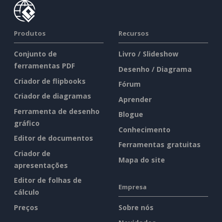
Produtos
Recursos
Conjunto de
Livro / Slideshow
ferramentas PDF
Desenho / Diagrama
Criador de flipbooks
Fórum
Criador de diagramas
Aprender
Ferramenta de desenho
Blogue
gráfico
Conhecimento
Editor de documentos
Ferramentas gratuitas
Criador de
Mapa do site
apresentações
Editor de folhas de
Empresa
cálculo
Preços
Sobre nós