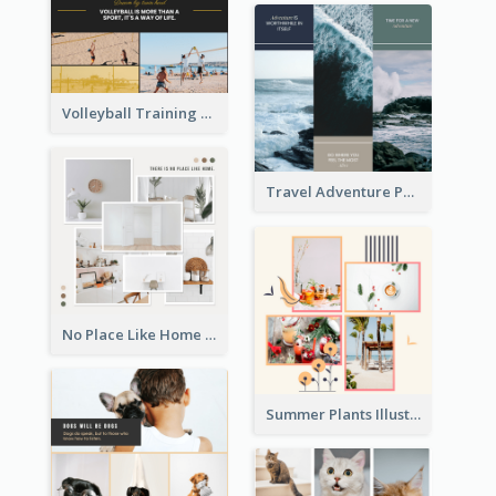
Volleyball Training Photo Collage
Travel Adventure Photo Collage
No Place Like Home Photo Collage
Summer Plants Illustration Photo Collage