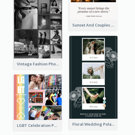
Sunset And Couples Photo Collage
Vintage Fashion Photo Collage
Floral Wedding Polaroid Photo Collage
LGBT Celebration Photo Collage