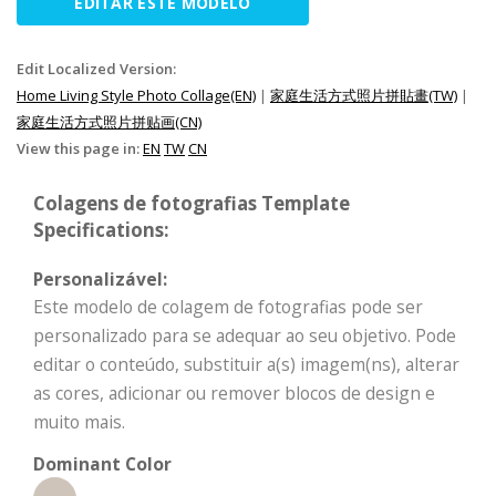
EDITAR ESTE MODELO
Edit Localized Version:
Home Living Style Photo Collage(EN)
|
家庭生活方式照片拼貼畫(TW)
|
家庭生活方式照片拼贴画(CN)
View this page in:
EN
TW
CN
Colagens de fotografias Template
Specifications:
Personalizável:
Este modelo de colagem de fotografias pode ser
personalizado para se adequar ao seu objetivo. Pode
editar o conteúdo, substituir a(s) imagem(ns), alterar
as cores, adicionar ou remover blocos de design e
muito mais.
Dominant Color