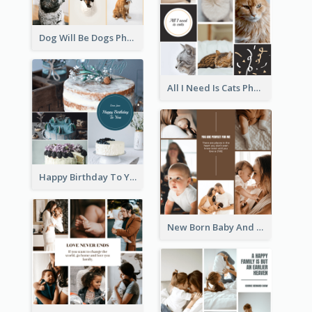
Dog Will Be Dogs Photo Collage
All I Need Is Cats Photo Collage
Happy Birthday To You Cakes Photo Collage
New Born Baby And Family Photo Collage