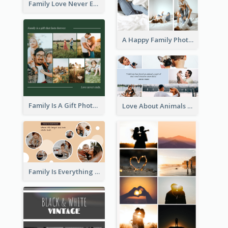
Family Love Never Ends Photo Collage
A Happy Family Photo Collage
Family Is A Gift Photo Collage
Love About Animals Photo Collage
Family Is Everything Photo Collage