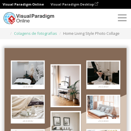
Visual Paradigm Online
Visual Paradigm Desktop
Ferramenta de design gráfico
Modelos
Colagens de fotografias
Home Living Style Photo Collage