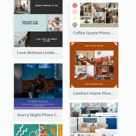
Coffee Quote Photo Collage
Love Without Limits Photo Collage
Comfort Home Photo Collage
Starry Night Photo Collage