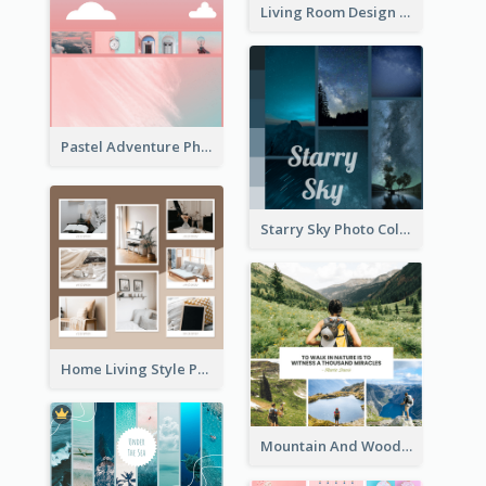
Living Room Design Photo Collage
Pastel Adventure Photo Collage
Starry Sky Photo Collage
Home Living Style Photo Collage
Mountain And Woods Photo Collage