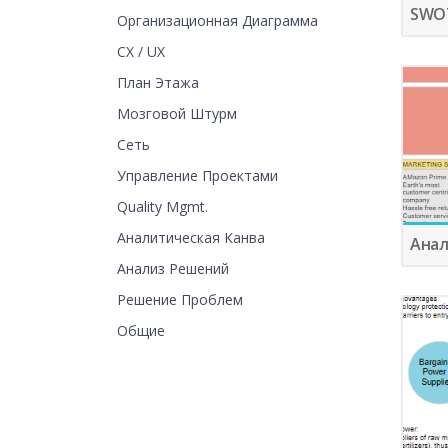
SWO
Организационная Диаграмма
CX / UX
План Этажа
Мозговой Штурм
Сеть
Управление Проектами
Quality Mgmt.
Аналитическая Канва
Анал
Анализ Решений
Решение Проблем
Общие