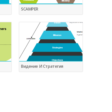
SCAMPER
Видение И Стратегия