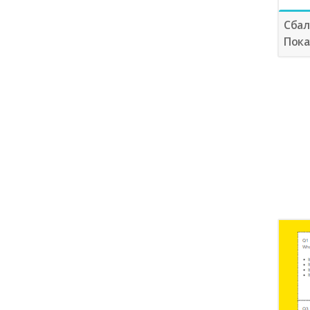
Сбал
Пока