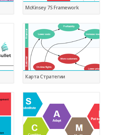
McKinsey 7S Framework
Карта Стратегии