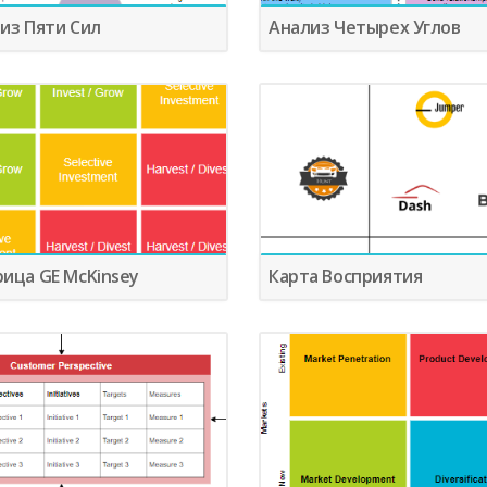
из Пяти Сил
Анализ Четырех Углов
ица GE McKinsey
Карта Восприятия