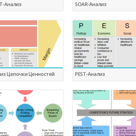
T-Анализ
SOAR-Анализ
из Цепочки Ценностей
PEST-Анализ