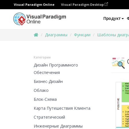
Visual Paradigm Online
Visual Paradigm Desktop
Продукт
Диаграммы
Функции
Шаблоны диагр
Категории
Дизайн Программного
Обеспечения
Бизнес-Дизайн
Облако
Блок-Схема
Карта Путешествия Клиента
Стратегический
Инженерные Диаграммы