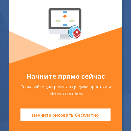
Начните прямо сейчас
Создавайте диаграммы и графики простым и
гибким способом.
Начните рисовать бесплатно