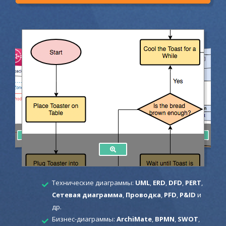
Технические диаграммы:
UML
,
ERD
,
DFD
,
PERT
,
Сетевая диаграмма
,
Проводка
,
PFD
,
P&ID
и
др.
Бизнес-диаграммы:
ArchiMate
,
BPMN
,
SWOT
,