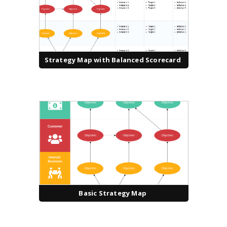
Strategy Map with Balanced Scorecard
Basic Strategy Map