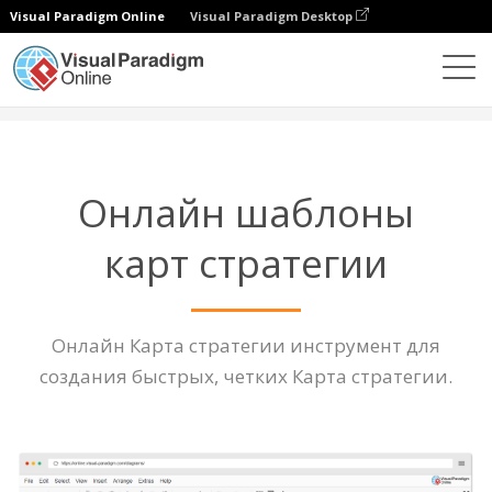
Visual Paradigm Online
Visual Paradigm Desktop
Диаграммы
Функции
Шаблон карты стратегии
Онлайн шаблоны
карт стратегии
Онлайн Карта стратегии инструмент для
создания быстрых, четких Карта стратегии.