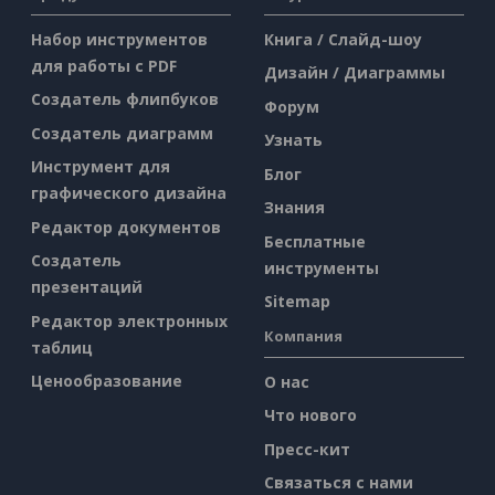
Набор инструментов
Книга / Слайд-шоу
для работы с PDF
Дизайн / Диаграммы
Создатель флипбуков
Форум
Создатель диаграмм
Узнать
Инструмент для
Блог
графического дизайна
Знания
Редактор документов
Бесплатные
Создатель
инструменты
презентаций
Sitemap
Редактор электронных
Компания
таблиц
Ценообразование
О нас
Что нового
Пресс-кит
Связаться с нами