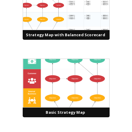
Strategy Map with Balanced Scorecard
Basic Strategy Map