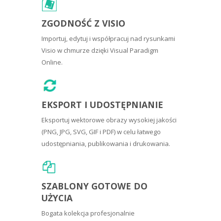
ZGODNOŚĆ Z VISIO
Importuj, edytuj i współpracuj nad rysunkami
Visio w chmurze dzięki Visual Paradigm
Online.
EKSPORT I UDOSTĘPNIANIE
Eksportuj wektorowe obrazy wysokiej jakości
(PNG, JPG, SVG, GIF i PDF) w celu łatwego
udostępniania, publikowania i drukowania.
SZABLONY GOTOWE DO
UŻYCIA
Bogata kolekcja profesjonalnie