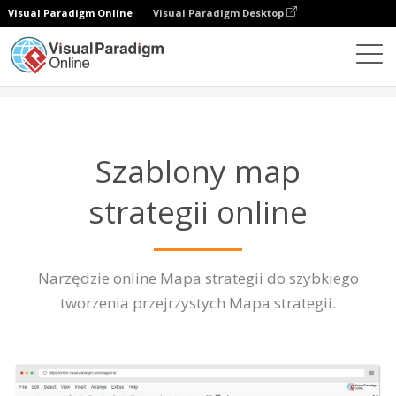
Visual Paradigm Online
Visual Paradigm Desktop
Diagramy
Funkcje
Szablon mapy strategii
Szablony map
strategii online
Narzędzie online Mapa strategii do szybkiego
tworzenia przejrzystych Mapa strategii.