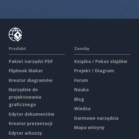
Produkt
Zasoby
Pakiet narzędzi PDF
Książka / Pokaz slajdów
Flipbook Maker
Projekt / Diagram
Kreator diagramów
Forum
Narzędzie do
Nauka
projektowania
Blog
graficznego
Wiedza
Edytor dokumentów
Darmowe narzędzia
Kreator prezentacji
Mapa witryny
Edytor arkuszy