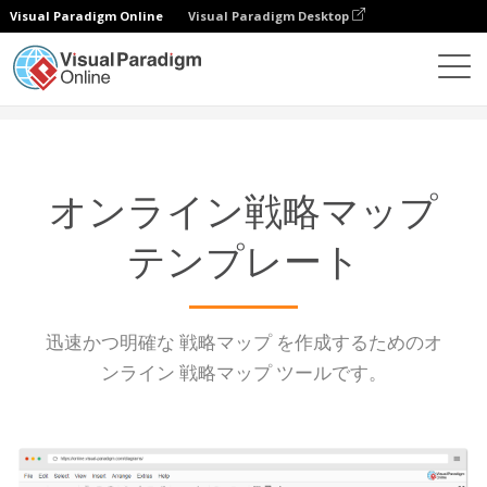
Visual Paradigm Online
Visual Paradigm Desktop
ダイアグラム
機能
戦略マップテンプレート
オンライン戦略マップ
テンプレート
迅速かつ明確な 戦略マップ を作成するためのオ
ンライン 戦略マップ ツールです。