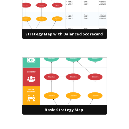
Strategy Map with Balanced Scorecard
Basic Strategy Map