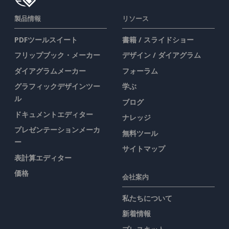
製品情報
リソース
PDFツールスイート
書籍 / スライドショー
フリップブック・メーカー
デザイン / ダイアグラム
ダイアグラムメーカー
フォーラム
グラフィックデザインツー
学ぶ
ル
ブログ
ドキュメントエディター
ナレッジ
プレゼンテーションメーカ
無料ツール
ー
サイトマップ
表計算エディター
価格
会社案内
私たちについて
新着情報