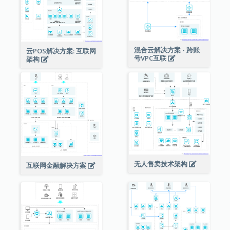
混合云解决方案 - 跨账
云POS解决方案: 互联网
号VPC互联
架构
无人售卖技术架构
互联网金融解决方案