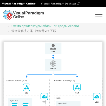
Visual Paradigm Online
Visual Paradigm Desktop
Диаграммы
Шаблоны
Схема архитектуры облачной среды Alibaba
混合云解决方案 - 跨账号VPC互联