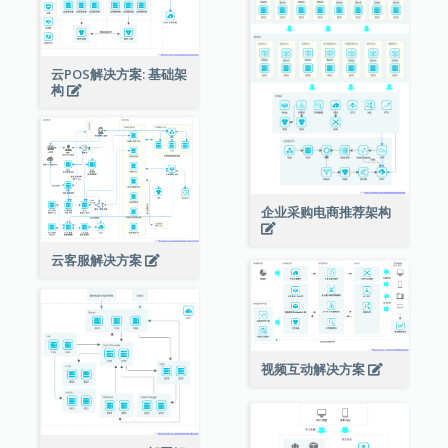
云POS解决方案: 基础架
构
企业采购电商推荐架构
云客服解决方案
视频互动解决方案