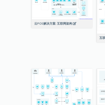
云POS解决方案: 互联网架构
互