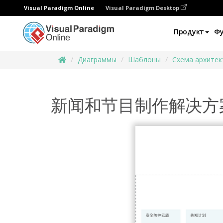
Visual Paradigm Online
Visual Paradigm Desktop
Продукт
Ф
Диаграммы
Шаблоны
Схема архитек
新闻和节目制作解决方