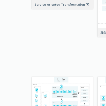
Service-oriented Transformation
混合