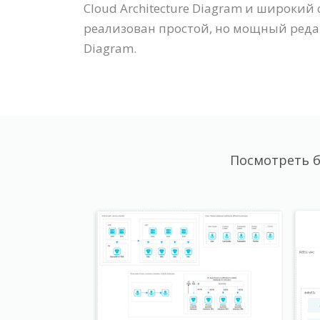
Cloud Architecture Diagram и широки
реализован простой, но мощный редак
Diagram.
Посмотреть б