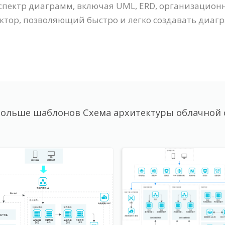
й спектр диаграмм, включая UML, ERD, организацион
тор, позволяющий быстро и легко создавать диаграм
ольше шаблонов Схема архитектуры облачной 