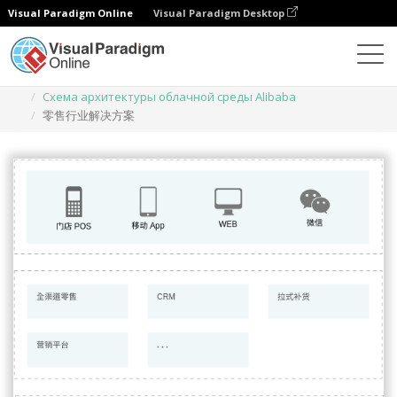
Visual Paradigm Online
Visual Paradigm Desktop
Диаграммы
Шаблоны
Схема архитектуры облачной среды Alibaba
零售行业解决方案