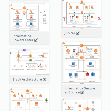
Jupiter
Informatica
PowerCenter
Slack Architecture
Informatica Secure
at Source