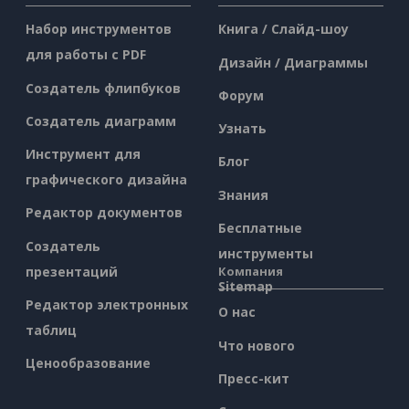
Набор инструментов
Книга / Слайд-шоу
для работы с PDF
Дизайн / Диаграммы
Создатель флипбуков
Форум
Создатель диаграмм
Узнать
Инструмент для
Блог
графического дизайна
Знания
Редактор документов
Бесплатные
Создатель
инструменты
презентаций
Компания
Sitemap
Редактор электронных
О нас
таблиц
Что нового
Ценообразование
Пресс-кит