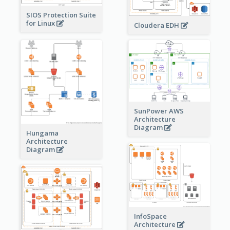
SIOS Protection Suite
for Linux
Cloudera EDH
SunPower AWS
Architecture
Diagram
Hungama
Architecture
Diagram
InfoSpace
Architecture