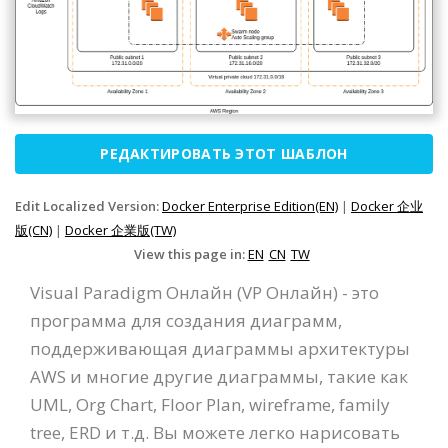
РЕДАКТИРОВАТЬ ЭТОТ ШАБЛОН
Edit Localized Version:
Docker Enterprise Edition(EN)
|
Docker 企业
版(CN)
|
Docker 企業版(TW)
View this page in:
EN
CN
TW
Visual Paradigm Онлайн (VP Онлайн) - это
программа для создания диаграмм,
поддерживающая диаграммы архитектуры
AWS и многие другие диаграммы, такие как
UML, Org Chart, Floor Plan, wireframe, family
tree, ERD и т.д. Вы можете легко нарисовать