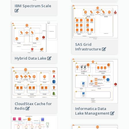
IBM Spectrum Scale
SAS Grid
Infrastructure
Hybrid Data Lake
CloudStax Cache for
Redis
Informatica Data
Lake Management