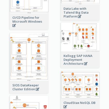
Data Lake with
Talend Big Data
Platform
CI/CD Pipeline for
Microsoft Windows
Kellogg SAP HANA
Deployment
Architecture
SIOS DataKeeper
Cluster Edition
CloudStax NoSQL DB