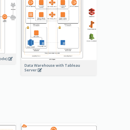
node)
Data Warehouse with Tableau
Server