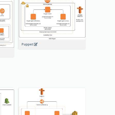
Puppet