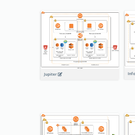
Inf
Jupiter