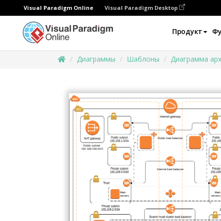
Visual Paradigm Online
Visual Paradigm Desktop
Продукт
Ф
Диаграммы
Шаблоны
Диаграмма ар