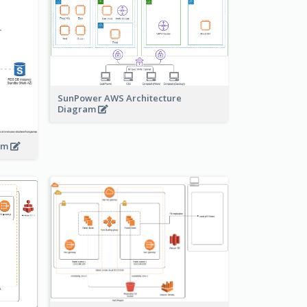
SunPower AWS Architecture
Diagram
ram