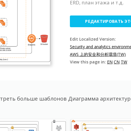
ERD, план этажа и т.д.
РЕДАКТИРОВАТЬ Э
Edit Localized Version:
Security and analytics environ
AWS 上的安全和分析環境(TW)
View this page in:
EN
CN
TW
треть больше шаблонов Диаграмма архитекту