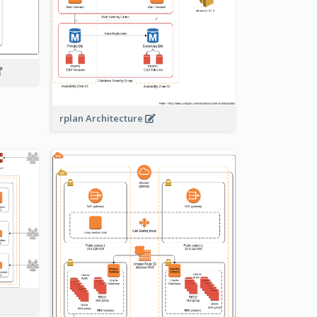
rplan Architecture