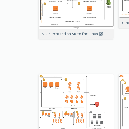
Clo
SIOS Protection Suite for Linux