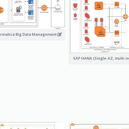
ormatica Big Data Management
SAP HANA (Single-AZ, multi-