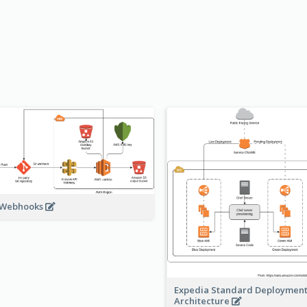
 Webhooks
Expedia Standard Deploymen
Architecture