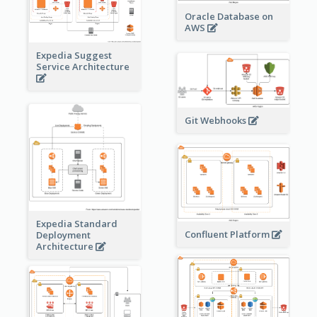
Oracle Database on
AWS
Expedia Suggest
Service Architecture
Git Webhooks
Expedia Standard
Confluent Platform
Deployment
Architecture