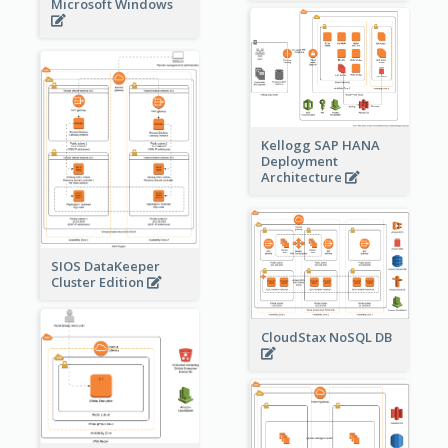
Microsoft Windows
Kellogg SAP HANA
Deployment
Architecture
SIOS DataKeeper
Cluster Edition
CloudStax NoSQL DB