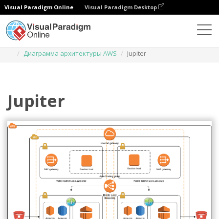
Visual Paradigm Online
Visual Paradigm Desktop
Диаграммы
Шаблоны
Диаграмма архитектуры AWS
Jupiter
Jupiter