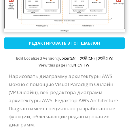
РЕДАКТИРОВАТЬ ЭТОТ ШАБЛОН
Edit Localized Version:
Jupiter(EN)
|
木星(CN)
|
木星(TW)
View this page in:
EN
CN
TW
Нарисовать диаграмму архитектуры AWS
можно с помощью Visual Paradigm Онлайн
(VP Онлайн), веб-редактора диаграмм
архитектуры AWS. Редактор AWS Architecture
Diagram имеет специально разработанные
функции, облегчающие редактирование
диаграмм.