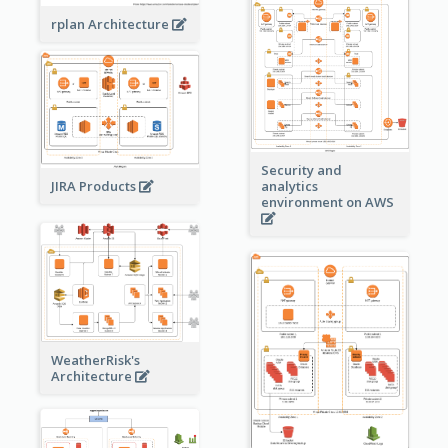
rplan Architecture
Security and
JIRA Products
analytics
environment on AWS
WeatherRisk's
Architecture