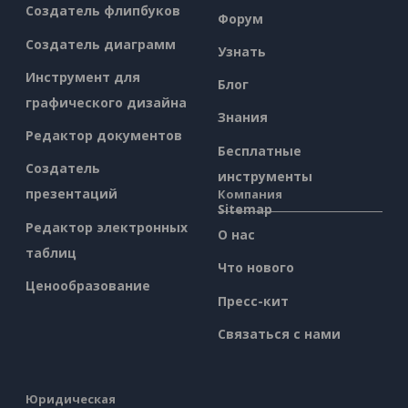
Создатель флипбуков
Форум
Создатель диаграмм
Узнать
Инструмент для
Блог
графического дизайна
Знания
Редактор документов
Бесплатные
Создатель
инструменты
презентаций
Компания
Sitemap
Редактор электронных
О нас
таблиц
Что нового
Ценообразование
Пресс-кит
Связаться с нами
Юридическая