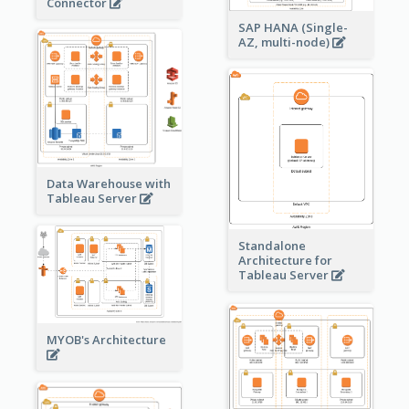
Connector
SAP HANA (Single-
AZ, multi-node)
Data Warehouse with
Tableau Server
Standalone
Architecture for
Tableau Server
MYOB's Architecture