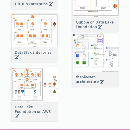
GitHub Enterprise
Qubole on Data Lake
Foundation
DataStax Enterprise
theSkyNet
architecture
Data Lake
Foundation on AWS