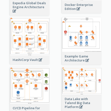
Expedia Global Deals
Docker Enterprise
Engine Architecture
Edition
Example Game
HashiCorp Vault
Architecture
Data Lake with
Talend Big Data
Platform
CI/CD Pipeline for