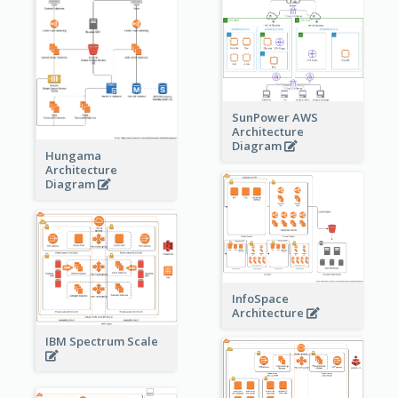
SunPower AWS
Architecture
Diagram
Hungama
Architecture
Diagram
InfoSpace
Architecture
IBM Spectrum Scale