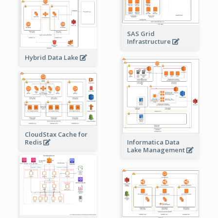
SAS Grid
Infrastructure
Hybrid Data Lake
CloudStax Cache for
Redis
Informatica Data
Lake Management