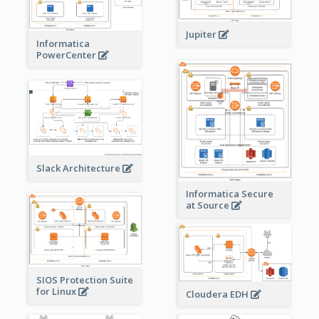
Jupiter
Informatica
PowerCenter
Slack Architecture
Informatica Secure
at Source
SIOS Protection Suite
for Linux
Cloudera EDH