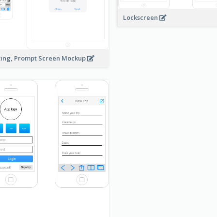
Lockscreen
ting, Prompt Screen Mockup