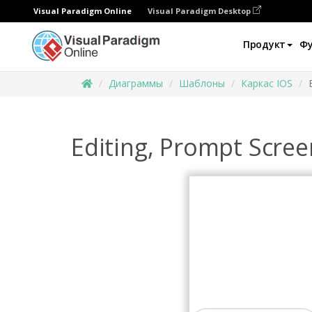
Visual Paradigm Online
Visual Paradigm Desktop
Продукт
Ф
Диаграммы
Шаблоны
Каркас IOS
Editing, Prompt Scre