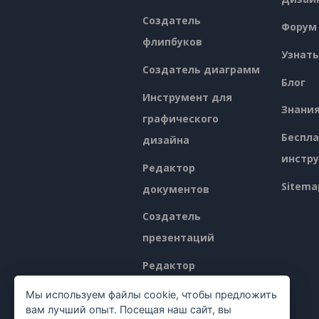
Создатель
Форум
флипбуков
Узнать
Создатель диаграмм
Блог
Инструмент для
Знани
графического
Беспл
дизайна
инстр
Редактор
Sitema
документов
Создатель
презентаций
Редактор
электронных таблиц
Мы используем файлы cookie, чтобы предложить
вам лучший опыт. Посещая наш сайт, вы
Ценообразование