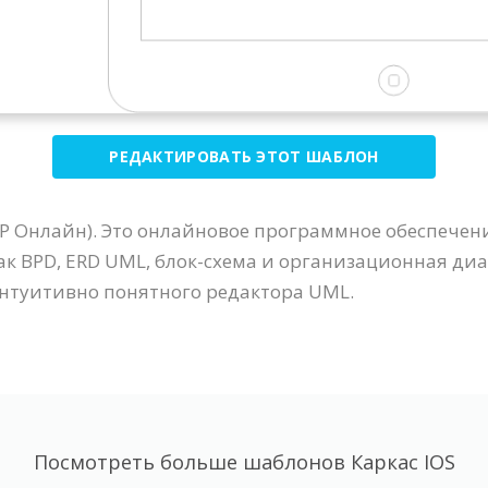
РЕДАКТИРОВАТЬ ЭТОТ ШАБЛОН
VP Онлайн). Это онлайновое программное обеспечен
как BPD, ERD UML, блок-схема и организационная ди
интуитивно понятного редактора UML.
Посмотреть больше шаблонов Каркас IOS