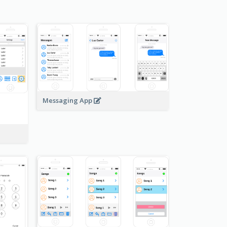
Messaging App