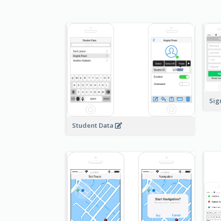
Sig
Student Data