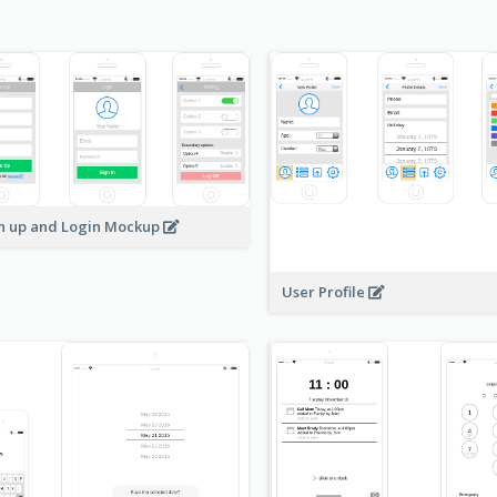
n up and Login Mockup
User Profile