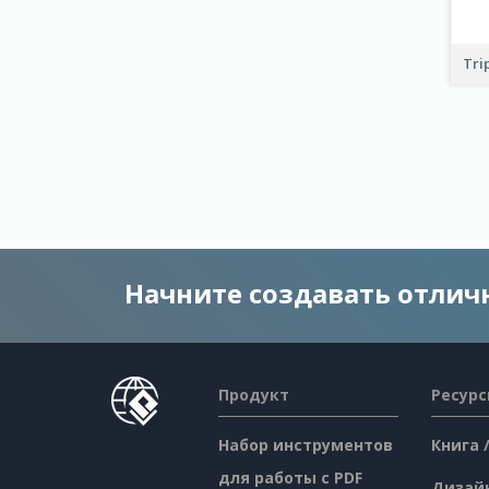
Tri
Начните создавать отли
Продукт
Ресур
Набор инструментов
Книга 
для работы с PDF
Дизай