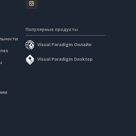
Популярные продукты
льности
Visual Paradigm Онлайн
ines
Visual Paradigm Desktop
ы
нии