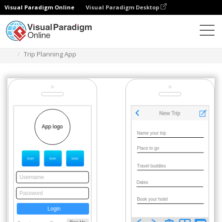
Visual Paradigm Online
Visual Paradigm Desktop
Диаграммы
Шаблоны
Каркас IOS
Trip Planning App