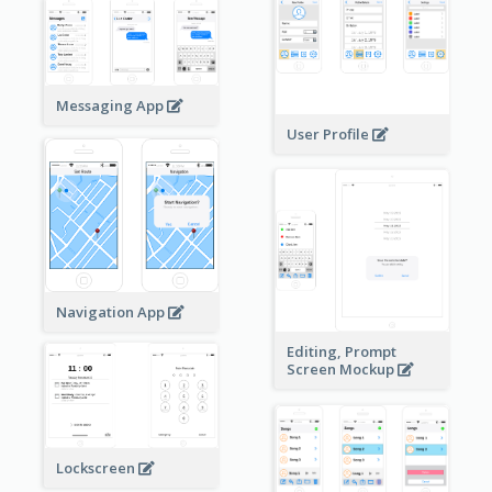
Messaging App
User Profile
Navigation App
Editing, Prompt
Screen Mockup
Lockscreen