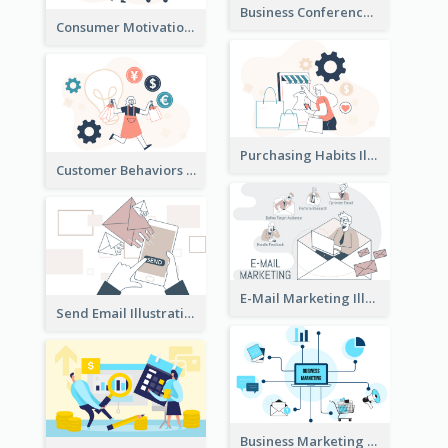
Business Conference Illustration
Consumer Motivation Illustration
Purchasing Habits Illustration
Customer Behaviors Illustration
E-Mail Marketing Illustration
Send Email Illustration
Business Marketing