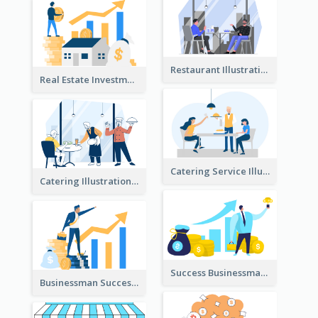
Restaurant Illustration
Real Estate Investment Illustration
Catering Service Illustration
Catering Illustration
Success Businessman Illustration
Businessman Success Illustration