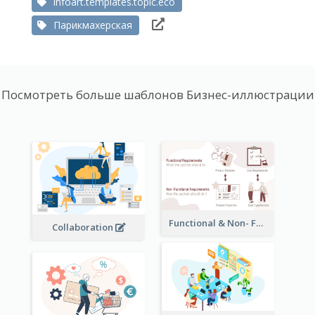
infoart.templates.topic.eco
Парикмахерская
Посмотреть больше шаблонов Бизнес-иллюстрации
Functional & Non- Functional Requirements Illustration
Collaboration