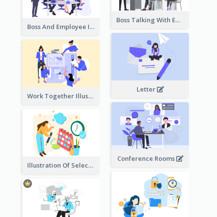
Boss Talking With Employee Illustration
Boss And Employee Illustration
Letter
Work Together Illustration
Conference Rooms
Illustration Of Select Date & Time