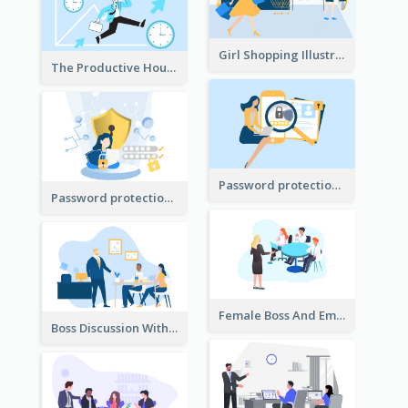
Girl Shopping Illustration
The Productive Hours
Password protection Illustration 2
Password protection Illustration
Female Boss And Employee Illustration
Boss Discussion With Employee Illustration