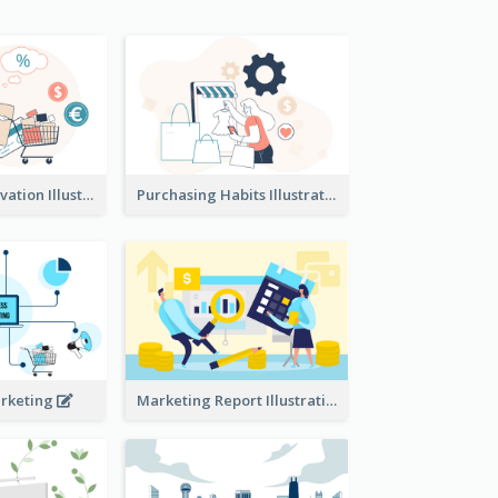
Consumer Motivation Illustration
Purchasing Habits Illustration
arketing
Marketing Report Illustration