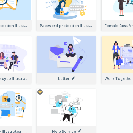
Password protection Illustration 2
Password protection Illustration
Boss And Employee Illustration
Letter
Privacy Policy Illustration
Help Service