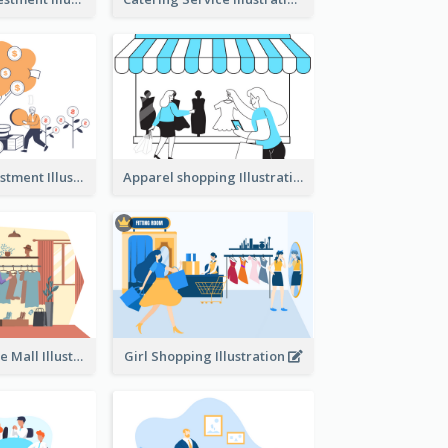
Youth And Investment Illustration
Apparel shopping Illustration
Shopping In The Mall Illustration
Girl Shopping Illustration