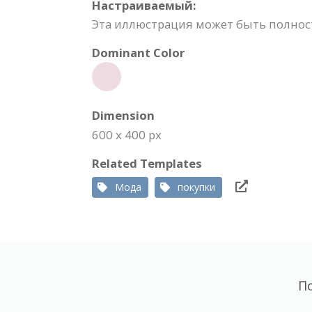
Настраиваемый:
Эта иллюстрация может быть полност
Dominant Color
Dimension
600 x 400 px
Related Templates
Мода
покупки
П