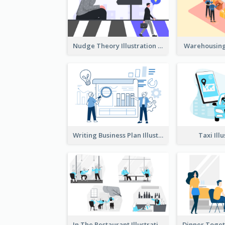
Nudge Theory Illustration
Warehousing 
Writing Business Plan Illustration
Taxi Ill
In The Restaurant Illustration