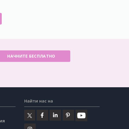
НАЧНИТЕ БЕСПЛАТНО
Найти нас на
ия