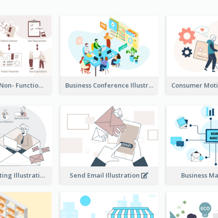
Functional & Non- Functional Requirements Illustration
Business Conference Illustration
E-Mail Marketing Illustration
Send Email Illustration
Business M