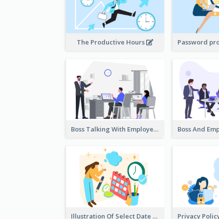
The Productive Hours
Boss Talking With Employee Illustration
Illustration Of Select Date & Time