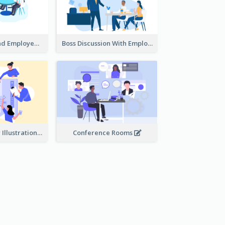
Female Boss And Employee Illustration
Boss Discussion With Employee Illustration
Work Together Illustration
Conference Rooms