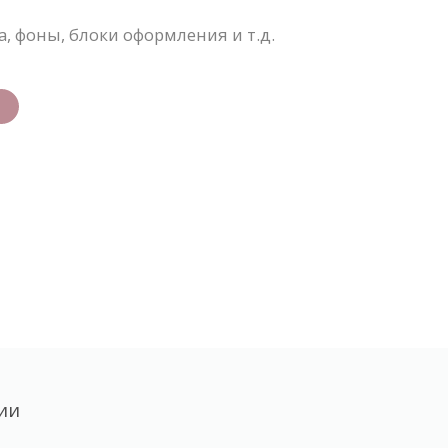
 фоны, блоки оформления и т.д.
ии