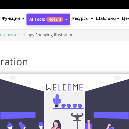
Функции
Ресурсы
Шаблоны
Це
AI Tools
НОВЫЙ
страции
Happy Shopping Illustration
ration