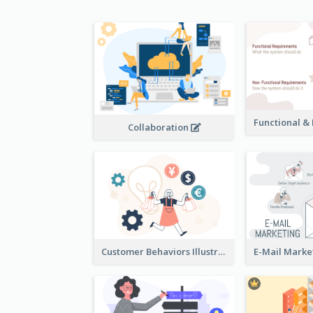
Collaboration
Customer Behaviors Illustration