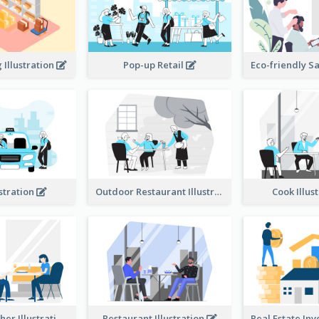
Illustration
Pop-up Retail
ustration
Outdoor Restaurant Illustration
Cook Illus
Dinner Together Illustration
Restaurant Illustration