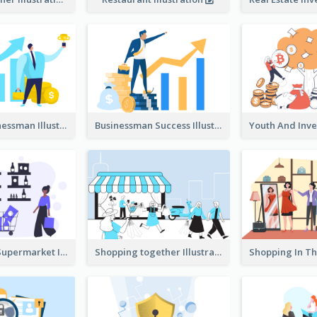
Success Businessman Illustration
Businessman Success Illustration
Shopping In Supermarket Illustration
Shopping together Illustration