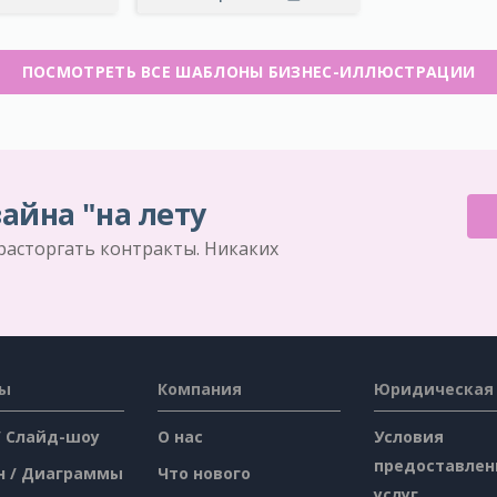
ПОСМОТРЕТЬ ВСЕ ШАБЛОНЫ БИЗНЕС-ИЛЛЮСТРАЦИИ
айна "на лету
 расторгать контракты. Никаких
сы
Компания
Юридическая
/ Слайд-шоу
О нас
Условия
предоставлен
н / Диаграммы
Что нового
услуг