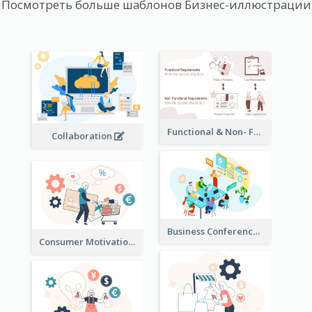
Посмотреть больше шаблонов Бизнес-иллюстрации
Functional & Non- Functional Requirements Illustration
Collaboration
Business Conference Illustration
Consumer Motivation Illustration