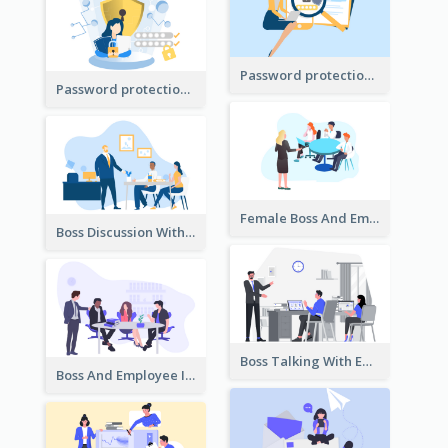
Password protection Illustration 2
Password protection Illustration
Female Boss And Employee Illustration
Boss Discussion With Employee Illustration
Boss Talking With Employee Illustration
Boss And Employee Illustration