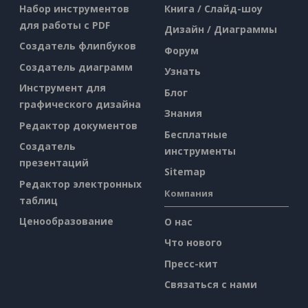
Набор инструментов
Книга / Слайд-шоу
для работы с PDF
Дизайн / Диаграммы
Создатель флипбуков
Форум
Создатель диаграмм
Узнать
Инструмент для
Блог
графического дизайна
Знания
Редактор документов
Бесплатные
Создатель
инструменты
презентаций
Sitemap
Редактор электронных
Компания
таблиц
Ценообразование
О нас
Что нового
Пресс-кит
Связаться с нами