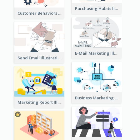
Purchasing Habits Illustration
Customer Behaviors Illustration
E-Mail Marketing Illustration
Send Email Illustration
Business Marketing
Marketing Report Illustration