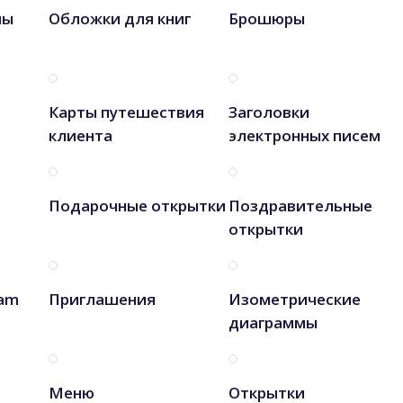
лы
Обложки для книг
Брошюры
Карты путешествия
Заголовки
клиента
электронных писем
Подарочные открытки
Поздравительные
открытки
ram
Приглашения
Изометрические
диаграммы
Меню
Открытки