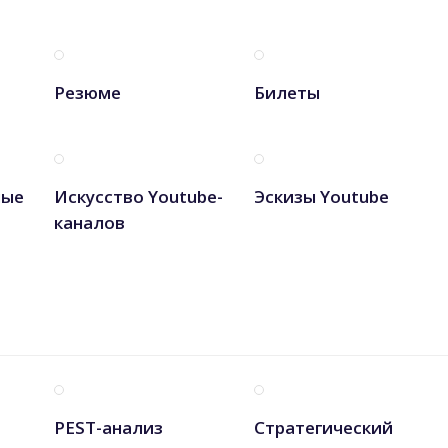
Резюме
Билеты
ные
Искусство Youtube-
Эскизы Youtube
каналов
PEST-анализ
Стратегический