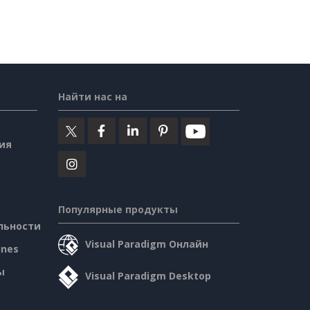
Найти нас на
ия
Популярные продукты
льности
Visual Paradigm Онлайн
ines
ы
Visual Paradigm Desktop