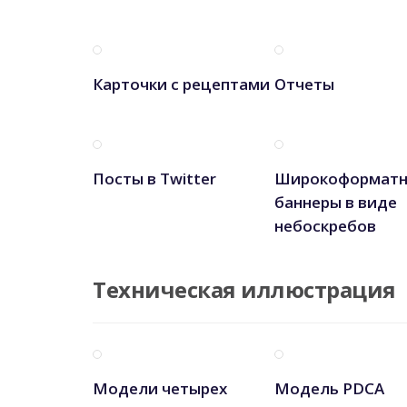
Карточки с рецептами
Отчеты
Посты в Twitter
Широкоформат
баннеры в виде
небоскребов
Техническая иллюстрация
Модели четырех
Модель PDCA