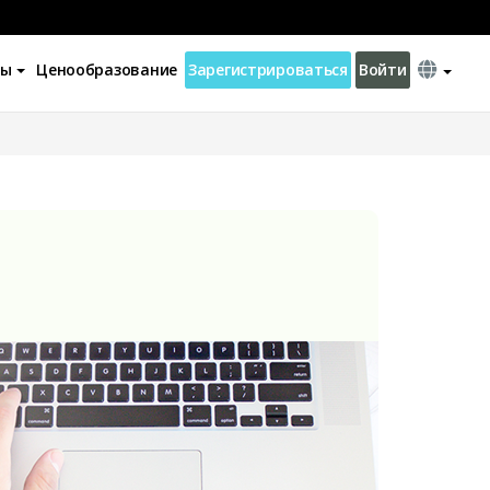
ны
Ценообразование
Зарегистрироваться
Войти