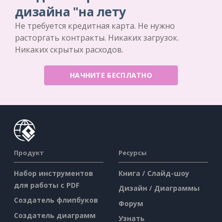
дизайна "на лету
Не требуется кредитная карта. Не нужно
расторгать контракты. Никаких загрузок.
Никаких скрытых расходов.
НАЧНИТЕ БЕСПЛАТНО
Продукт
Ресурсы
Набор инструментов
Книга / Слайд-шоу
для работы с PDF
Дизайн / Диаграммы
Создатель флипбуков
Форум
Создатель диаграмм
Узнать