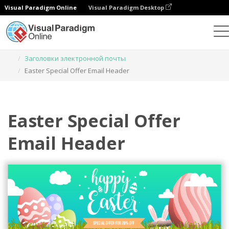
Visual Paradigm Online
Visual Paradigm Desktop
Инструмент графического дизайна
Шаблоны
Заголовки электронной почты
Easter Special Offer Email Header
Easter Special Offer
Email Header