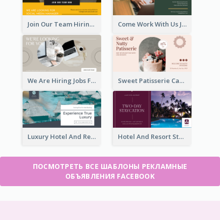
Join Our Team Hiring Job Facebook Ad
Come Work With Us Job Hiring Facebook Ad
We Are Hiring Jobs Facebook Ad
Sweet Patisserie Cake Promotion Facebook Ad
Luxury Hotel And Resort Booking Facebook Ad
Hotel And Resort Staycation Promotion Facebook Ad
ПОСМОТРЕТЬ ВСЕ ШАБЛОНЫ РЕКЛАМНЫЕ
ОБЪЯВЛЕНИЯ FACEBOOK