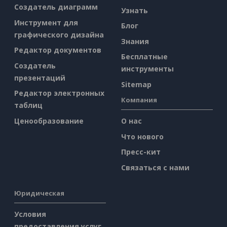
Создатель диаграмм
Узнать
Инструмент для
Блог
графического дизайна
Знания
Редактор документов
Бесплатные
Создатель
инструменты
презентаций
Sitemap
Редактор электронных
Компания
таблиц
Ценообразование
О нас
Что нового
Пресс-кит
Связаться с нами
Юридическая
Условия
предоставления услуг