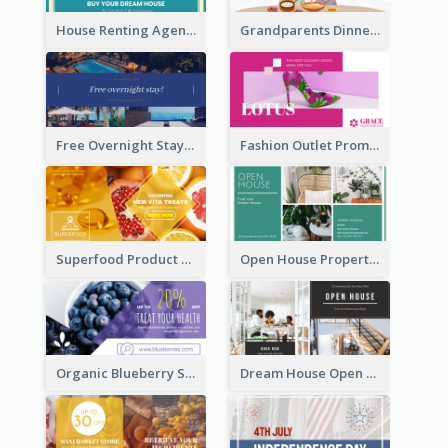
House Renting Agency Facebook Ad
Grandparents Dinner Discount Facebook Ad
Free Overnight Stay Hotel Promotion Facebook Ad
Fashion Outlet Promote Facebook Ad
Superfood Product Discount Facebook Ad
Open House Property Invitation Facebook Ad
Organic Blueberry Sales Facebook Ad
Dream House Open House Facebook Ad