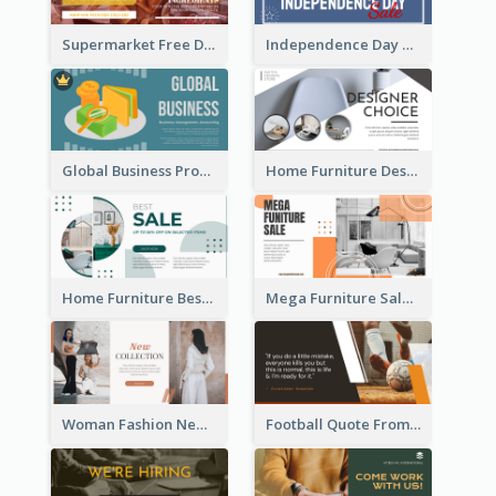
Supermarket Free Delivery Facebook Ad
Independence Day Sale Facebook Ad
Global Business Promotional Facebook Ad (With Illustration)
Home Furniture Design Store Facebook Ad
Home Furniture Best Sale Facebook Ad
Mega Furniture Sale Facebook Ad
Woman Fashion New Collection Facebook Ad
Football Quote From Football Legends Facebook Ad