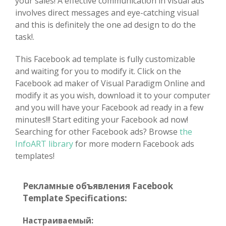
your sales! A effective communication in visual ads
involves direct messages and eye-catching visual
and this is definitely the one ad design to do the
task!.
This Facebook ad template is fully customizable
and waiting for you to modify it. Click on the
Facebook ad maker of Visual Paradigm Online and
modify it as you wish, download it to your computer
and you will have your Facebook ad ready in a few
minutes!!! Start editing your Facebook ad now!
Searching for other Facebook ads? Browse
the
InfoART library
for more modern Facebook ads
templates!
Рекламные объявления Facebook
Template Specifications:
Настраиваемый: