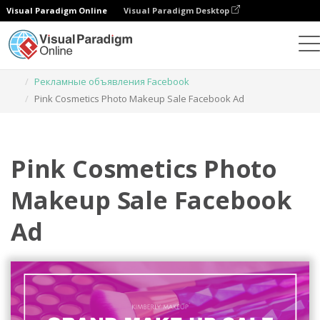
Visual Paradigm Online
Visual Paradigm Desktop
Инструмент графического дизайна
Шаблоны
Рекламные объявления Facebook
Pink Cosmetics Photo Makeup Sale Facebook Ad
Pink Cosmetics Photo
Makeup Sale Facebook
Ad