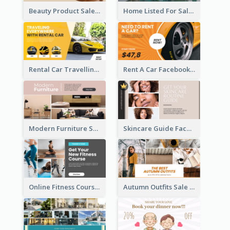
Beauty Product Sale Facebook Ad
Home Listed For Sale Facebook Ad
Rental Car Travelling Facebook Ad
Rent A Car Facebook Ad
Modern Furniture Shop Facebook Ad
Skincare Guide Facebook Ad
Online Fitness Course Facebook Ad
Autumn Outfits Sale Facebook Ad