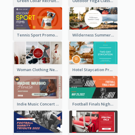
Green Collar Recruit Facebook Ad
Outdoor Yoga Classes Facebook Ad
Tennis Sport Promote Facebook Ad
Wilderness Summer Camp Facebook Post
Woman Clothing New Arrivals Facebook Ad
Hotel Staycation Promotion Facebook Ad
Indie Music Concert Facebook Ad
Football Finals Night Watching Facebook Ad