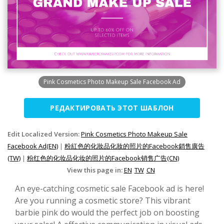
Pink Cosmetics Photo Makeup Sale Facebook Ad
РЕДАКТИРОВАТЬ ЭТОТ ШАБЛОН
Edit Localized Version:
Pink Cosmetics Photo Makeup Sale
Facebook Ad(EN)
|
粉紅色的化妝品化妝的照片的Facebook銷售廣告
(TW)
|
粉红色的化妆品化妆的照片的Facebook销售广告(CN)
View this page in:
EN
TW
CN
An eye-catching cosmetic sale Facebook ad is here!
Are you running a cosmetic store? This vibrant
barbie pink do would the perfect job on boosting