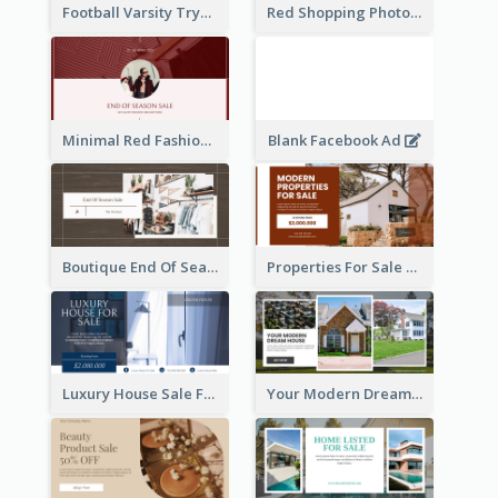
Football Varsity Tryouts Sports Facebook Ad
Red Shopping Photo Special Sale Facebook Ad
Minimal Red Fashion Photo Sale Facebook Ad
Blank Facebook Ad
Boutique End Of Season Sale Facebook Ad
Properties For Sale Facebook Ad
Luxury House Sale Facebook Ad
Your Modern Dream House Facebook Ad