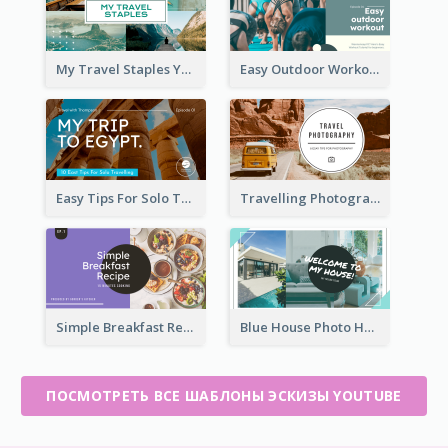
My Travel Staples YouTube Thumbnail
Easy Outdoor Workout YouTube Thumbnail
Easy Tips For Solo Traveler YouTube Thumbnail
Travelling Photography Tips YouTube Thumbnail
Simple Breakfast Recipe Tutorial YouTube Thumbnail
Blue House Photo House Tour YouTube Thumbnail
ПОСМОТРЕТЬ ВСЕ ШАБЛОНЫ ЭСКИЗЫ YOUTUBE