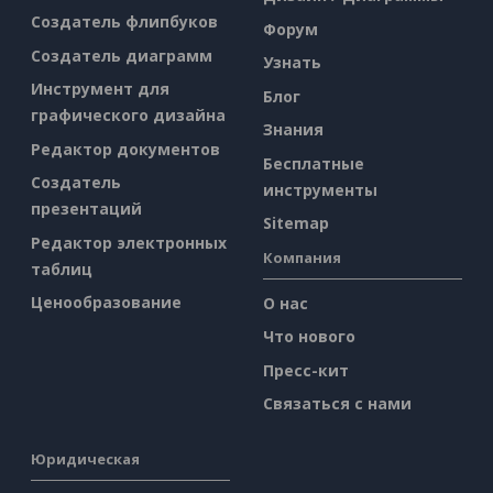
Создатель флипбуков
Форум
Создатель диаграмм
Узнать
Инструмент для
Блог
графического дизайна
Знания
Редактор документов
Бесплатные
Создатель
инструменты
презентаций
Sitemap
Редактор электронных
Компания
таблиц
Ценообразование
О нас
Что нового
Пресс-кит
Связаться с нами
Юридическая