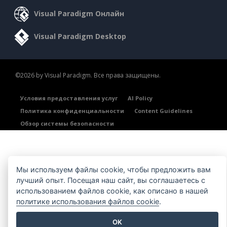
Visual Paradigm Онлайн
Visual Paradigm Desktop
©2026 by Visual Paradigm. Все права защищены.
Условия предоставления услуг
AI Policy
Политика конфиденциальности
Content Guidelines
Обзор системы безопасности
Мы используем файлы cookie, чтобы предложить вам
лучший опыт. Посещая наш сайт, вы соглашаетесь с
использованием файлов cookie, как описано в нашей
политике использования файлов cookie
.
OK