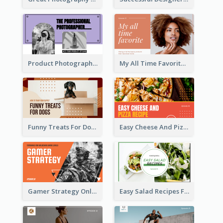
Product Photography YouTube Thumbnail Design
My All Time Favorite Beauty Product YouTube Thumbnail
Funny Treats For Dogs YouTube Thumbnail
Easy Cheese And Pizza Recipe YouTube Thumbnail
Gamer Strategy Online Game YouTube Thumbnail
Easy Salad Recipes Food YouTube Thumbnail