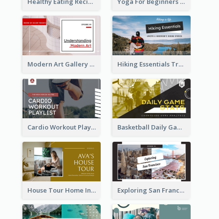
Healthy Eating Recipe YouTube Thumbnail
Yoga For Beginners YouTube Thumbnail
Modern Art Gallery Art Education YouTube Thumbnail
Hiking Essentials Travel YouTube Thumbnail
Cardio Workout Playlist Fitness YouTube Thumbnail
Basketball Daily Game Stats Sports YouTube Thumbnail
House Tour Home Introduction YouTube Thumbnail
Exploring San Francisco Travelling YouTube Thumbnail