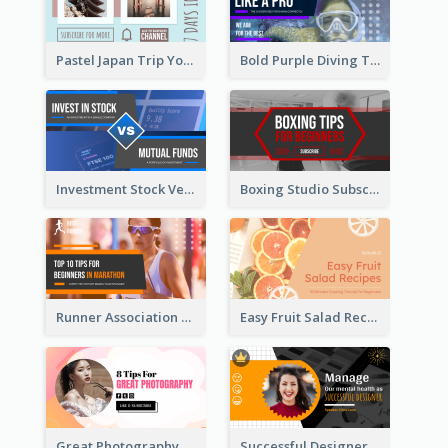
Pastel Japan Trip YouTube Thumbnail Design
Bold Purple Diving Tutorial YouTube Cover Thumbnail Design
Investment Stock Versus YouTube Cover Thumbnail Design
Boxing Studio Subscribe Alert YouTube Cover Design
Runner Association Tips YouTube Cover Design Idea
Easy Fruit Salad Recipes YouTube Thumbnail
Great Photography YouTube Thumbnail Design
Successful Designer Workshop YouTube Thumbnail Design