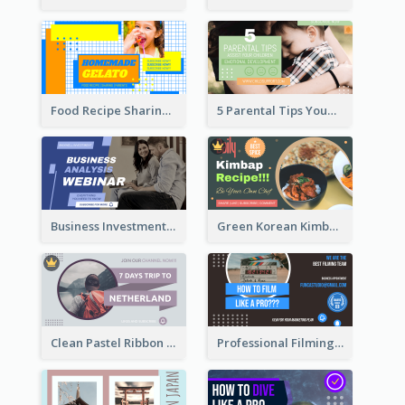
Food Recipe Sharing YouTube Thumbnail
5 Parental Tips YouTube Thumbnail
Business Investment Webinar YouTube Thumbnail
Green Korean Kimbap YouTube Thumbnail Design
Clean Pastel Ribbon Backpacker YouTube Thumbnail Design
Professional Filming YouTube Thumbnail Design