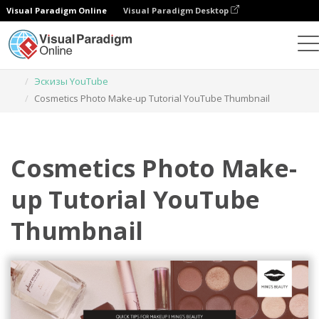
Visual Paradigm Online
Visual Paradigm Desktop
Инструмент графического дизайна
Шаблоны
Эскизы YouTube
Cosmetics Photo Make-up Tutorial YouTube Thumbnail
Cosmetics Photo Make-
up Tutorial YouTube
Thumbnail