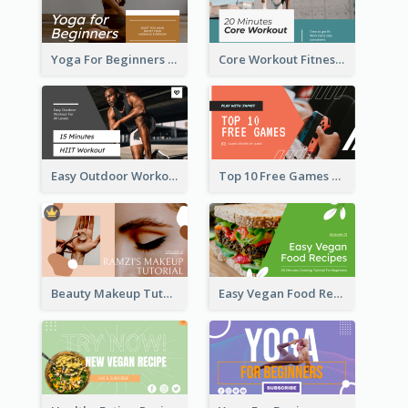
Yoga For Beginners Fitness YouTube Thumbnail
Core Workout Fitness YouTube Thumbnail
Easy Outdoor Workout HIIT YouTube Thumbnail
Top 10 Free Games YouTube Thumbnail
Beauty Makeup Tutorial Class YouTube Thumbnail
Easy Vegan Food Recipes YouTube Thumbnail