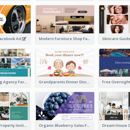
Facebook Ad
Modern Furniture Shop Facebook Ad
House Renting Agency Facebook Ad
Grandparents Dinner Discount Facebook Ad
Open House Property Invitation Facebook Ad
Organic Blueberry Sales Facebook Ad