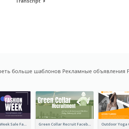
Transcript
еть больше шаблонов Рекламные объявления 
Cool Fashion Week Sale Facebook Ad
Green Collar Recruit Facebook Ad