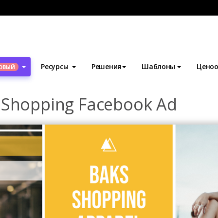
блоны
Рекламные объявления Facebook
Yellow Fashion Pho
Ресурсы
Решения
Шаблоны
Ценоо
ОВЫЙ
o Shopping Facebook Ad