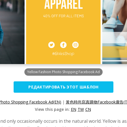
Yellow Fashion Photo Shopping Facebook Ad
РЕДАКТИРОВАТЬ ЭТОТ ШАБЛОН
 Photo Shopping Facebook Ad(EN)
|
黃色時尚寫真購物Facebook廣告(T
View this page in:
EN
TW
CN
nd only occasionally occurs in the natural world. Yellow is a