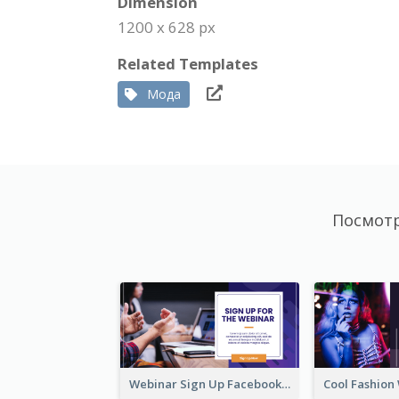
Dimension
1200 x 628 px
Related Templates
Мода
Посмотр
Webinar Sign Up Facebook Ad