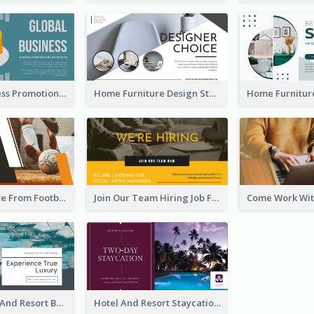
Global Business Promotional Facebook Ad (With Illustration)
Home Furniture Design Store Facebook Ad
Football Quote From Football Legends Facebook Ad
Join Our Team Hiring Job Facebook Ad
Luxury Hotel And Resort Booking Facebook Ad
Hotel And Resort Staycation Promotion Facebook Ad