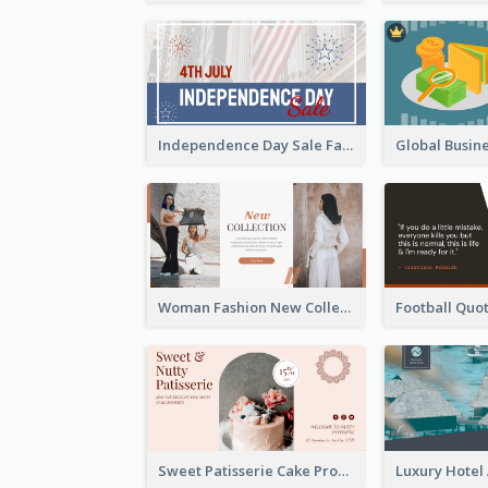
Independence Day Sale Facebook Ad
Woman Fashion New Collection Facebook Ad
Sweet Patisserie Cake Promotion Facebook Ad