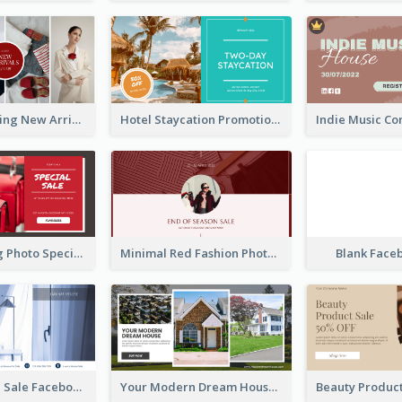
Woman Clothing New Arrivals Facebook Ad
Hotel Staycation Promotion Facebook Ad
Red Shopping Photo Special Sale Facebook Ad
Minimal Red Fashion Photo Sale Facebook Ad
Blank Face
Luxury House Sale Facebook Ad
Your Modern Dream House Facebook Ad