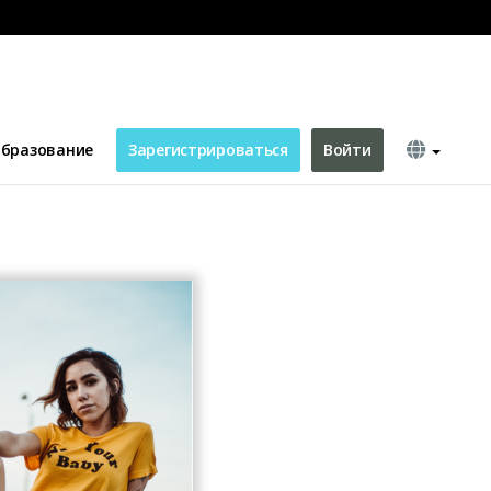
to Shopping Facebook Ad
бразование
Зарегистрироваться
Войти