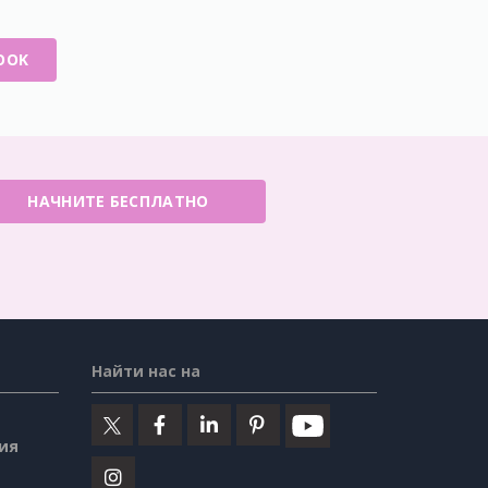
OOK
НАЧНИТЕ БЕСПЛАТНО
Найти нас на
ия