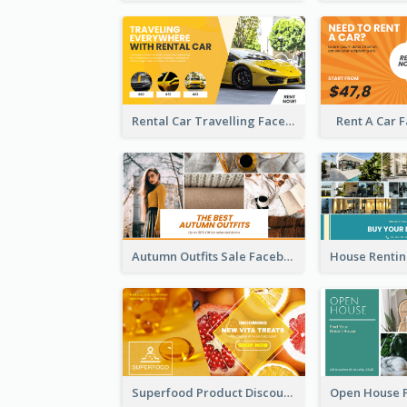
Rental Car Travelling Facebook Ad
Rent A Car 
Autumn Outfits Sale Facebook Ad
Superfood Product Discount Facebook Ad