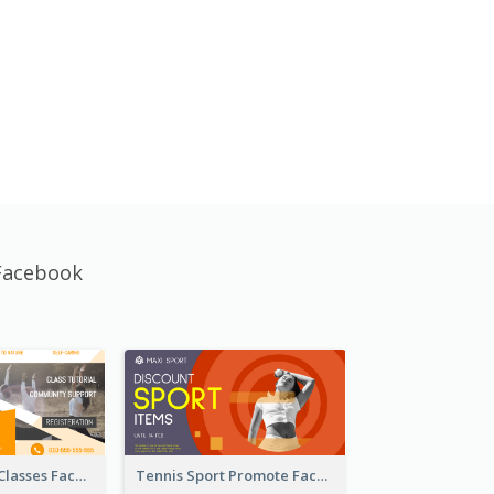
Facebook
Outdoor Yoga Classes Facebook Ad
Tennis Sport Promote Facebook Ad