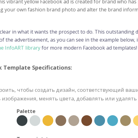
is vibrant yellow Facebook ad is created for brand who has 
g your own fashion brand photo and alter the brand informati
 clear in what it wants the prospect to do. This outstanding
f the advertisement, as you can see in the example below, i
e InfoART library
for more modern Facebook ad templates!
emplate Specifications:
троить, чтобы создать дизайн, соответствующий ва
изображения, менять цвета, добавлять или удалять 
Palette