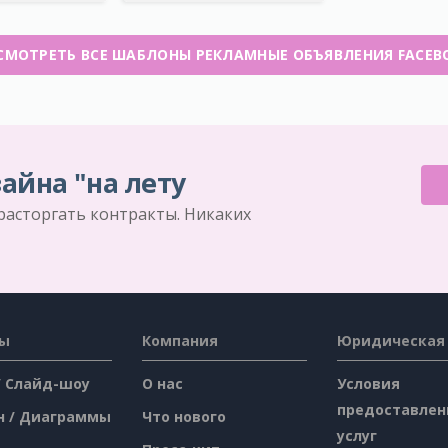
СМОТРЕТЬ ВСЕ ШАБЛОНЫ РЕКЛАМНЫЕ ОБЪЯВЛЕНИЯ FACEB
айна "на лету
 расторгать контракты. Никаких
сы
Компания
Юридическая
/ Слайд-шоу
О нас
Условия
предоставлен
н / Диаграммы
Что нового
услуг