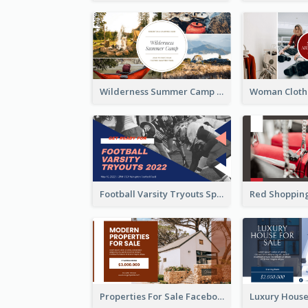
Wilderness Summer Camp Facebook Post
Football Varsity Tryouts Sports Facebook Ad
Properties For Sale Facebook Ad