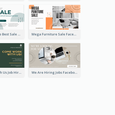
Home Furniture Best Sale Facebook Ad
Mega Furniture Sale Facebook Ad
Come Work With Us Job Hiring Facebook Ad
We Are Hiring Jobs Facebook Ad