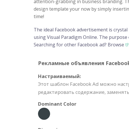
attention-grabbing in business branding. Th
design template your now by simply insertin
time!
The ideal Facebook advertisement is crystal
using Visual Paradigm Online. The purpose o
Searching for other Facebook ad? Browse
th
Рекламные объявления Facebook T
Настраиваемый:
Этот шаблон Facebook Ad можно нас
редактировать содержание, заменять 
Dominant Color