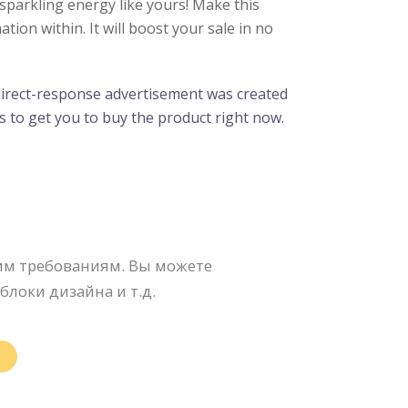
sparkling energy like yours! Make this
on within. It will boost your sale in no
 direct-response advertisement was created
s to get you to buy the product right now.
шим требованиям. Вы можете
блоки дизайна и т.д.