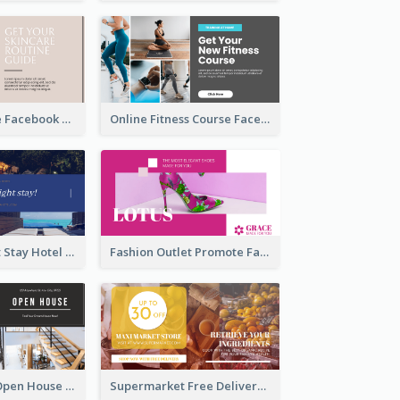
Skincare Guide Facebook Ad
Online Fitness Course Facebook Ad
Free Overnight Stay Hotel Promotion Facebook Ad
Fashion Outlet Promote Facebook Ad
Dream House Open House Facebook Ad
Supermarket Free Delivery Facebook Ad