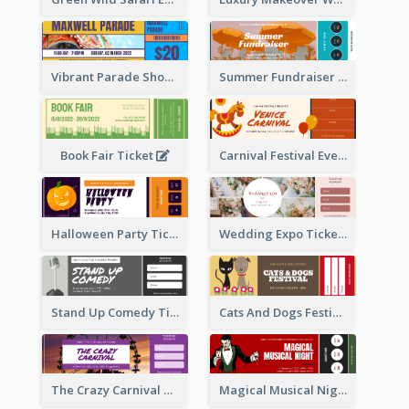
Vibrant Parade Show Ticket Design
Summer Fundraiser Event Ticket
Book Fair Ticket
Carnival Festival Event Ticket
Halloween Party Ticket
Wedding Expo Ticket
Stand Up Comedy Ticket
Cats And Dogs Festival Ticket
The Crazy Carnival Ticket
Magical Musical Night Ticket