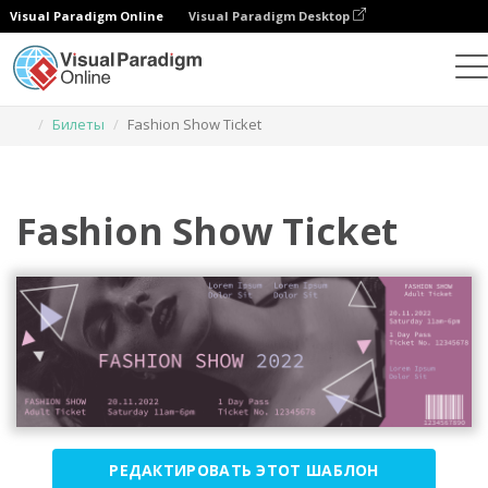
Visual Paradigm Online
Visual Paradigm Desktop
Инструмент графического дизайна
Шаблоны
Билеты
Fashion Show Ticket
Fashion Show Ticket
РЕДАКТИРОВАТЬ ЭТОТ ШАБЛОН