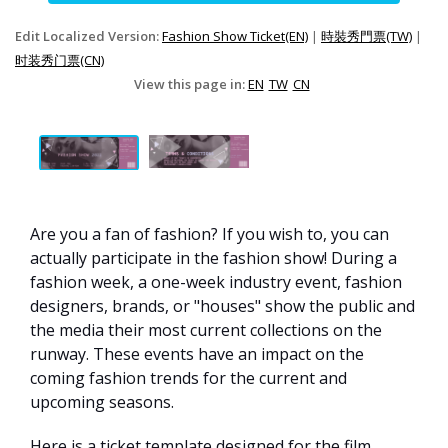
Edit Localized Version:
Fashion Show Ticket(EN)
|
時裝秀門票(TW)
|
时装秀门票(CN)
View this page in:
EN
TW
CN
Are you a fan of fashion? If you wish to, you can
actually participate in the fashion show! During a
fashion week, a one-week industry event, fashion
designers, brands, or "houses" show the public and
the media their most current collections on the
runway. These events have an impact on the
coming fashion trends for the current and
upcoming seasons.
Here is a ticket template designed for the film