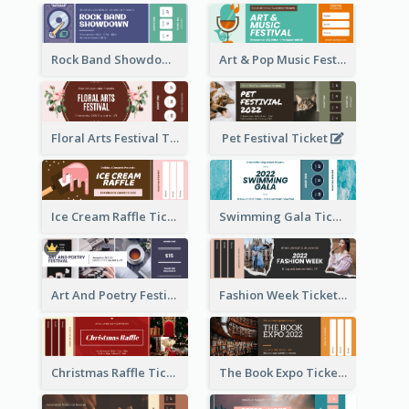
Rock Band Showdown Ticket
Art & Pop Music Festival Ticket
Floral Arts Festival Ticket
Pet Festival Ticket
Ice Cream Raffle Ticket
Swimming Gala Ticket
Art And Poetry Festival Ticket
Fashion Week Ticket
Christmas Raffle Ticket
The Book Expo Ticket