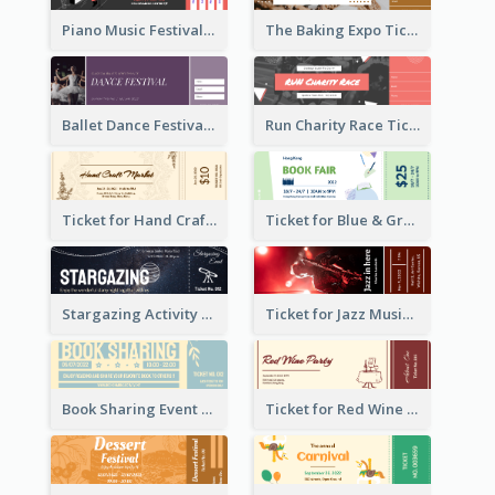
Piano Music Festival Ticket
The Baking Expo Ticket
Ballet Dance Festival Ticket
Run Charity Race Ticket
Ticket for Hand Craft Market
Ticket for Blue & Green Book Fair
Stargazing Activity Ticket
Ticket for Jazz Music Festival
Book Sharing Event Ticket
Ticket for Red Wine Party