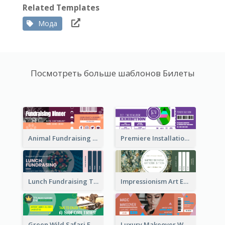
Related Templates
Мода
Посмотреть больше шаблонов Билеты
Animal Fundraising Ticket Show Ticket
Premiere Installation Exhibition Ticket
Lunch Fundraising Ticket
Impressionism Art Exhibition Ticket
Green Wild Safari Entry Ticket Design Idea
Luxury Makeover Workshop Ticket Design