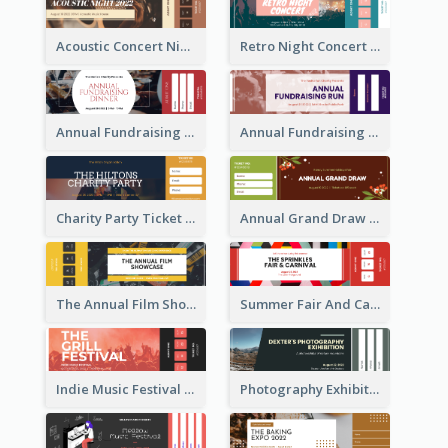
Acoustic Concert Night Ticket
Retro Night Concert Ticket
Annual Fundraising Dinner Ticket
Annual Fundraising Run Ticket
Charity Party Ticket
Annual Grand Draw Ticket
The Annual Film Showcase Ticket
Summer Fair And Carnival Ticket
Indie Music Festival Ticket
Photography Exhibition Ticket