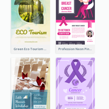
Green Eco Tourism Flyer With Photos Of Forest
Profession Neon Pink Flyer Ribbon Design Template