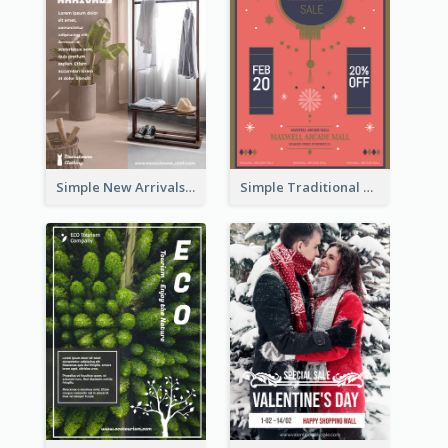
Simple New Arrivals Flyer For The Coming Year
Simple Traditional CNY Sales Flyer Design