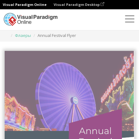
Visual Paradigm Online
Visual Paradigm Desktop
Инструмент графического дизайна
Шаблоны
Флаеры
Annual Festival Flyer