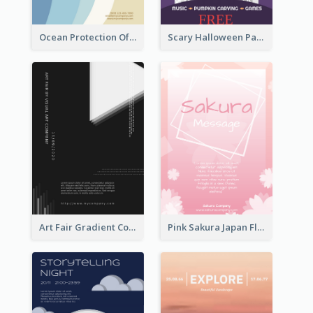
Ocean Protection Of The Beach Flyer
Scary Halloween Party Flyer
Art Fair Gradient Color Flyer
Pink Sakura Japan Flyer