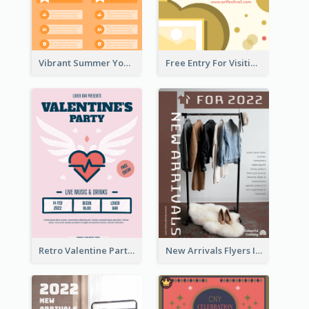
Vibrant Summer Youth Flyer Design Templates
Free Entry For Visiting Art Fest Flyer
Retro Valentine Party Pink Flyers Design Templates
New Arrivals Flyers In In Brown Colour Tone