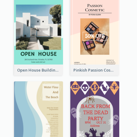
Open House Building Flyer
Pinkish Passion Cosmetic Discount Flyer