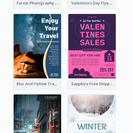
Forest Photography Flyer Of ECO Tourism
Valentine's Day Flyer With Photo Of Couple
Blur And Yellow Travelling Flyer Decorated With Photo
Sapphire Free Shipping Flyer Design Ideas