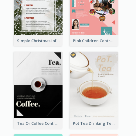
Simple Christmas Informative Poster
Pink Children Centre Flyer
Tea Or Coffee Contrast Flyer
Pot Tea Drinking Tea Online Shop