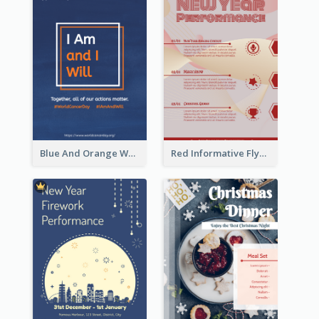
Blue And Orange World Cancer Day Flyer
Red Informative Flyers With Simple Graphics