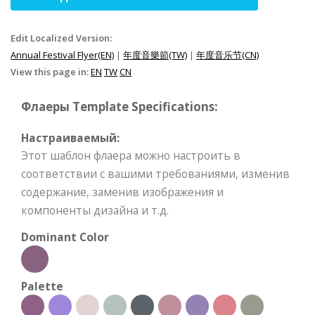
Edit Localized Version:
Annual Festival Flyer(EN)
|
年度音樂節(TW)
|
年度音乐节(CN)
View this page in:
EN
TW
CN
Флаеры Template Specifications:
Настраиваемый:
Этот шаблон флаера можно настроить в
соответствии с вашими требованиями, изменив
содержание, заменив изображения и
компоненты дизайна и т.д.
Dominant Color
Palette