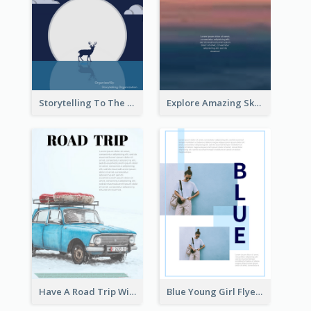
Storytelling To The Moon Event Flyer
Explore Amazing Sky Flyer
Have A Road Trip With Cars Flyer
Blue Young Girl Flyer