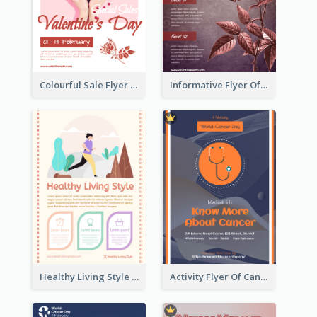
Colourful Sale Flyer Of Valentine Day With Photo
Informative Flyer Of Valentine Activities In Dark Colour Tone
Healthy Living Style Flyer In Warm Colour Tone
Activity Flyer Of Cancer Talk In Dark Colour Tone