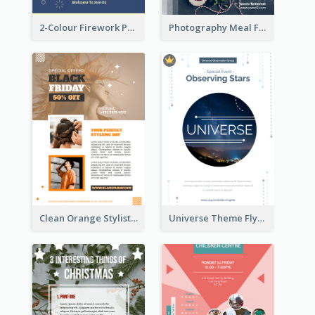
2-Colour Firework Performance With City Background
Photography Meal Flyer For Christmas Dinner
Clean Orange Stylist Promotion Flyer Design Template
Universe Theme Flyer With Decoration