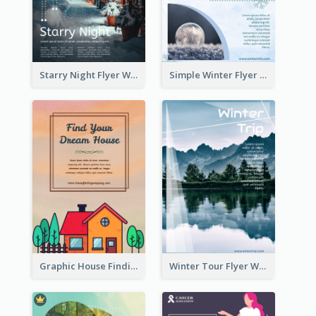
Starry Night Flyer With Street View
Simple Winter Flyer With Snow Decorations
Graphic House Finding Flyer In Warm Colour Tone
Winter Tour Flyer With Photo Of Snow Mountain