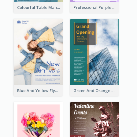
Colourful Table Manner Course Flyer With Details
Professional Purple Ribbon And Globe Flyer Design Idea
Blue And Yellow Flyer For Children Clothes
Green And Orange Flyer Of Opening Ceremony