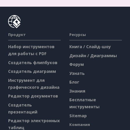
Продукт
Ресурсы
Набор инструментов
Книга / Слайд-шоу
для работы с PDF
Дизайн / Диаграммы
Создатель флипбуков
Форум
Создатель диаграмм
Узнать
Инструмент для
Блог
графического дизайна
Знания
Редактор документов
Бесплатные
Создатель
инструменты
презентаций
Sitemap
Редактор электронных
Компания
таблиц