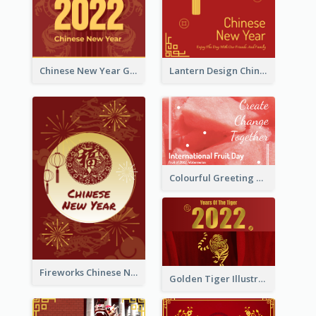
Chinese New Year Greeting Card With Dragon Decorations
Lantern Design Chinese New Year Greeting Card
Colourful Greeting Card For International Fruit Day 2021
Fireworks Chinese New Year Greeting Card
Golden Tiger Illustration Chinese New Year Greeting Card