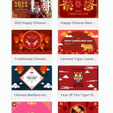
2022 Happy Chinese New Year Greeting Card With Photo
Happy Chinese New Year Greeting Card With Chinese Tree Illustration
Traditional Chinese New Year Celebration Greeting Card
Cartoon Tiger Lunar New Year Greeting Card
Chinese Bamboo And Lanterns New Year Greeting Card
Year Of The Tiger Illustration Chinese New Year Greeting Card