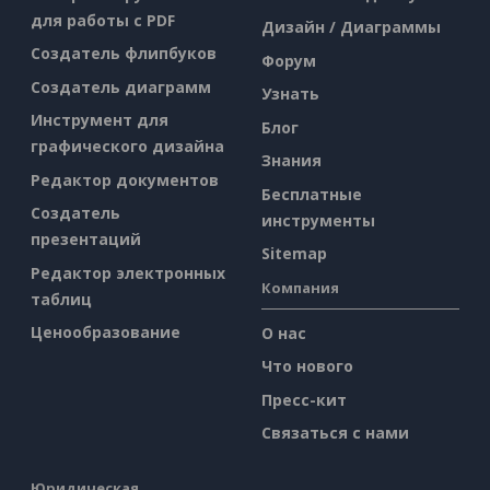
для работы с PDF
Дизайн / Диаграммы
Создатель флипбуков
Форум
Создатель диаграмм
Узнать
Инструмент для
Блог
графического дизайна
Знания
Редактор документов
Бесплатные
Создатель
инструменты
презентаций
Sitemap
Редактор электронных
Компания
таблиц
Ценообразование
О нас
Что нового
Пресс-кит
Связаться с нами
Юридическая