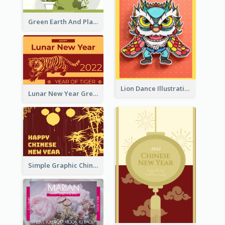
Green Earth And Plants Illustrations Greeting Card
Lion Dance Illustration Photo Greeting Card
Lunar New Year Greeting Card With Tiger Illustration
Simple Graphic Chinese New Year In Red And Yellow