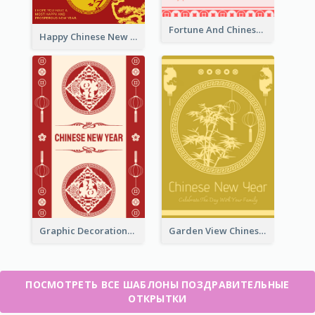
Fortune And Chinese New Year Greeting Card
Happy Chinese New Year Greeting Card With Circle illustrations
Graphic Decorations Chinese New Year Greeting Card
Garden View Chinese New Year Greeting Card
ПОСМОТРЕТЬ ВСЕ ШАБЛОНЫ ПОЗДРАВИТЕЛЬНЫЕ
ОТКРЫТКИ