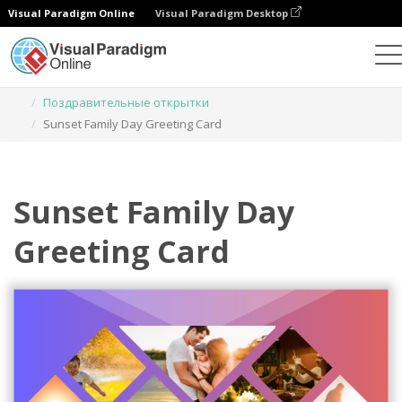
Visual Paradigm Online
Visual Paradigm Desktop
Инструмент графического дизайна
Шаблоны
Поздравительные открытки
Sunset Family Day Greeting Card
Sunset Family Day
Greeting Card