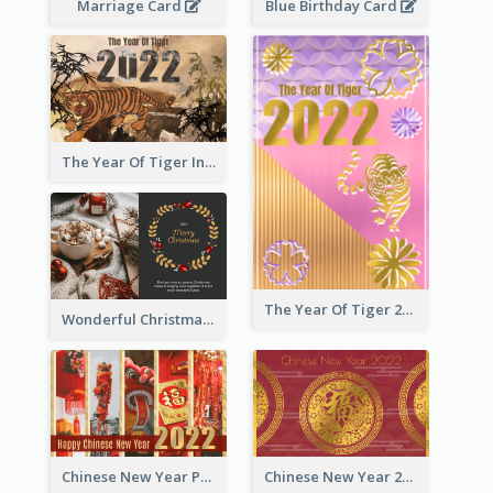
Marriage Card
Blue Birthday Card
The Year Of Tiger Ink Illustration New Year Greeting Card
The Year Of Tiger 2022 Golden Greeting Card
Wonderful Christmas Greeting Card
Chinese New Year Photo Greeting Card
Chinese New Year 2022 Golden Greeting Card