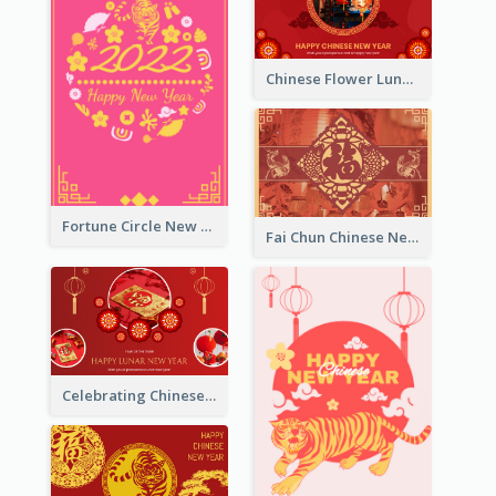
Chinese Flower Lunar New Year Greeting Card
Fortune Circle New Year Greeting Card
Fai Chun Chinese New Year Greeting Card
Celebrating Chinese New Year Greeting Card