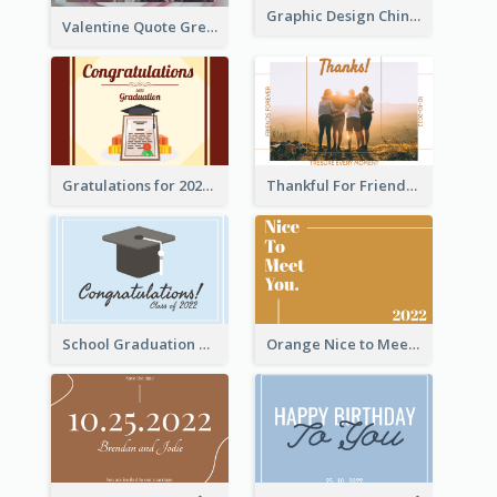
Graphic Design Chinese New Year Greeting Card With Decorations
Valentine Quote Greeting Card
Gratulations for 2020 Graduation Greeting Card
Thankful For Friendship Greeting Card
School Graduation Celebration Card
Orange Nice to Meet You Greeting Card