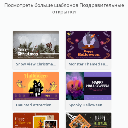
Посмотреть больше шаблонов Поздравительные
открытки
Snow View Christmas Card With Simple Design
Monster Themed Fun Halloween Greeting Card
Haunted Attraction Themed Halloween Card
Spooky Halloween Greeting Card