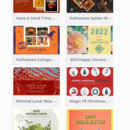
Have A Good Time This Halloween Greeting Card
Halloween Spider Web Greeting Card
Halloween Collage Greeting Card
2022 Happy Chinese New Year Flower Photo Greeting Card
Minimal Lunar New Year Celebration Greeting Card
Magic Of Christmas Holidays Greeting Card