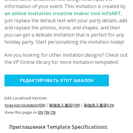
information of your event. This invitation is created by
an online invitation creative maker tool InfoART
,
just replace the default text with your party details, add
and replace the photos, icons, and shapes, and then
you can get a delicate invitation that is perfect for any
holiday party. Start personalizing the invitation today!
Are you looking for other invitation designs? Check out
the VP Online library for more invitation templates!
РЕДАКТИРОВАТЬ ЭТОТ ШАБЛОН
Edit Localized Version:
Yoga Join Invitation(EN)
|
瑜伽加入邀請(TW)
|
瑜伽加入邀请(CN)
View this page in:
EN
TW
CN
Приглашения Template Specifications: