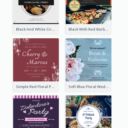
Black And White Circle Photo Thanksgiving Dinner Invitation
Black With Red Barbecue Housewarming Invitation
Simple Red Floral Pattern Wedding Invitation
Soft Blue Floral Wedding Engagement Invitation