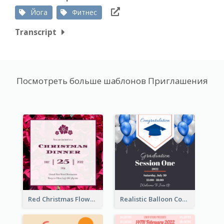
Йога
Фитнес
Transcript
Посмотреть больше шаблонов Приглашения
Red Christmas Flower Christmas Dinner Invitation
Realistic Balloon Cool Graduation Ceremony Design