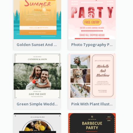
Golden Sunset And Forest Hiking Trip Invitation
Photo Typography Party Invitation Design Templates
Green Simple Wedding Photo Wedding Invitation
Pink With Plant Illustration Wedding Party Invitation