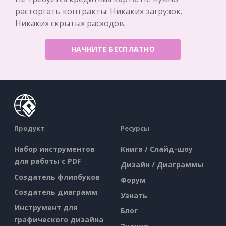
расторгать контракты. Никаких загрузок.
Никаких скрытых расходов.
НАЧНИТЕ БЕСПЛАТНО
Продукт
Ресурсы
Набор инструментов
Книга / Слайд-шоу
для работы с PDF
Дизайн / Диаграммы
Создатель флипбуков
Форум
Создатель диаграмм
Узнать
Инструмент для
Блог
графического дизайна