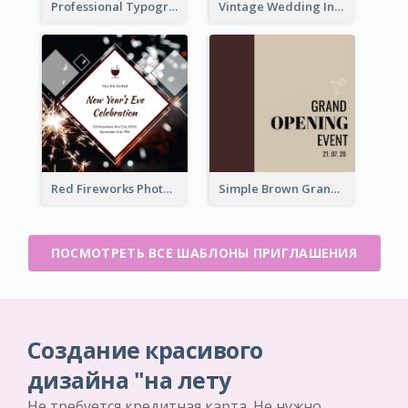
Professional Typographic Invitation Design Template
Vintage Wedding Invitation
Red Fireworks Photo New Year Eve Celebration Invitation
Simple Brown Grand Opening Event Invitation
ПОСМОТРЕТЬ ВСЕ ШАБЛОНЫ ПРИГЛАШЕНИЯ
Создание красивого
дизайна "на лету
Не требуется кредитная карта. Не нужно