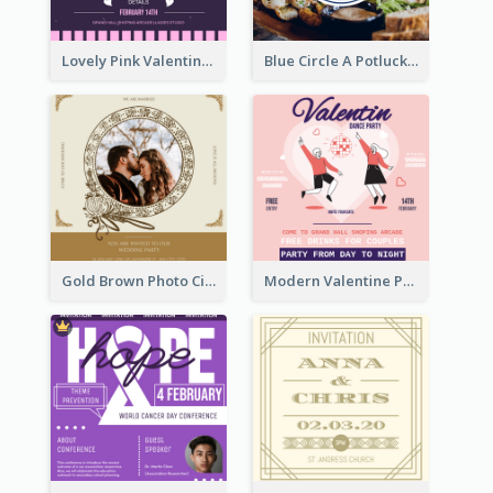
Lovely Pink Valentine Celebration Invitation Design Ideas
Blue Circle A Potluck Party Invitation
Gold Brown Photo Circle Wedding Invitation
Modern Valentine Party Pink Invitation Design Templates