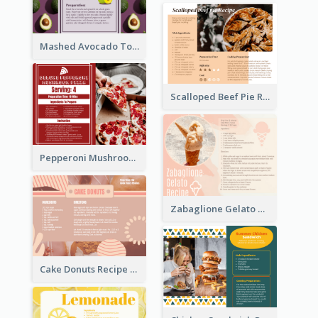
Mashed Avocado Toast Recipe Card
Scalloped Beef Pie Recipe Card
Pepperoni Mushroom Pizza Recipe Card
Zabaglione Gelato Recipe Card
Cake Donuts Recipe Card