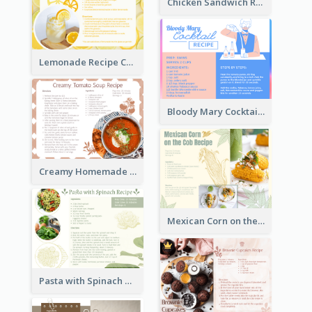
Chicken Sandwich Recipe Card
Lemonade Recipe Card
Bloody Mary Cocktail Recipe Card
Creamy Homemade Tomato Soup Recipe
Mexican Corn on the Cob Recipe Card
Pasta with Spinach Recipe Card