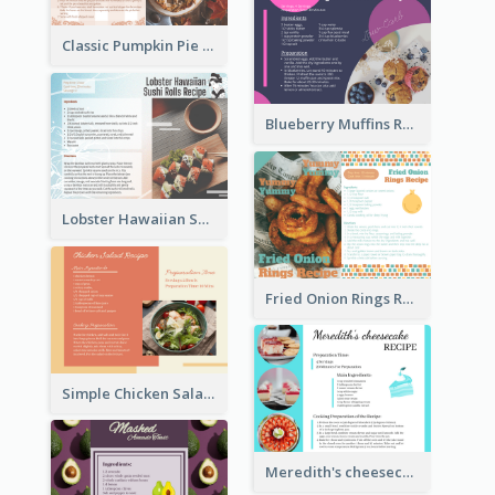
Classic Pumpkin Pie Recipe Card
Blueberry Muffins Recipe Card
Lobster Hawaiian Sushi Rolls Recipe Card
Fried Onion Rings Recipe Card
Simple Chicken Salad Recipe Card
Meredith's cheesecake Recipe Card