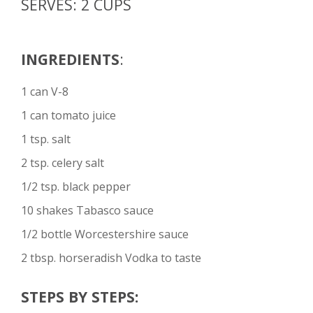
SERVES: 2 CUPS
INGREDIENTS
:
1 can V-8
1 can tomato juice
1 tsp. salt
2 tsp. celery salt
1/2 tsp. black pepper
10 shakes Tabasco sauce
1/2 bottle Worcestershire sauce
2 tbsp. horseradish Vodka to taste
STEPS BY STEPS: