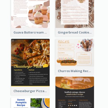
Guava Buttercream Cupcake Cards Recipe Card
Gingerbread Cookies Recipe Card
Churros Making Recipe Card
Cheeseburger Pizza Recipe Card