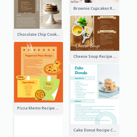
Brownie Cupcakes Recipe Card
Chocolate Chip Cookies Recipe Card
Cheese Soup Recipe Card
Pizza Memo Recipe Card
Cake Donut Recipe Card