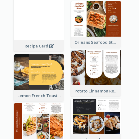
Orleans Seafood Stew Recipe Card
Recipe Card
Potato Cinnamon Rolla Recipe Card
Lemon French Toast Recipe Card