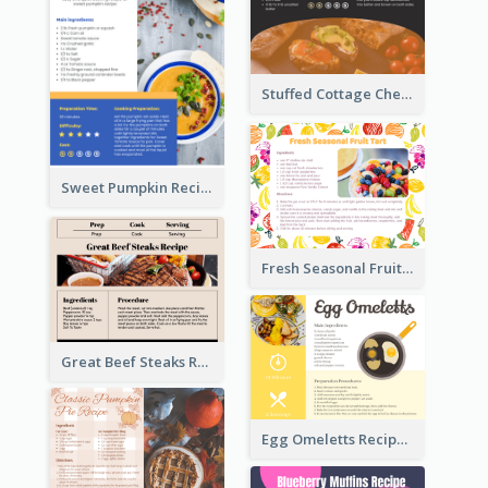
Stuffed Cottage Cheese Sandwiches Recipe
Sweet Pumpkin Recipe Card
Fresh Seasonal Fruit Tart Recipe Card
Great Beef Steaks Recipe Card
Egg Omeletts Recipe Card