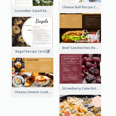
Cheese Ball Recipe Card
Cucumber Salad Recipe Card
Beef Sandwiches Recipe Card
Bagel Recipe Card
Strawberry Cake Roll Recipe Card
Cheese Omelet Cooking Recipe Card