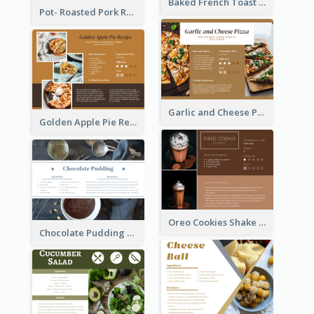
Baked French Toast Recipe Card
Pot- Roasted Pork Recipe Card
Garlic and Cheese Pizza Recipe Card
Golden Apple Pie Recipe Card
Oreo Cookies Shake Recipe Card
Chocolate Pudding Recipe Card