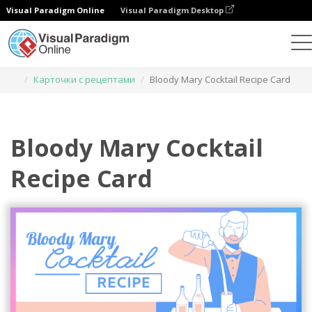
Visual Paradigm Online
Visual Paradigm Desktop
Инструмент графического дизайна
Шаблоны
Карточки с рецептами
Bloody Mary Cocktail Recipe Card
Bloody Mary Cocktail
Recipe Card