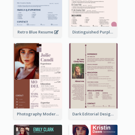
Retro Blue Resume
Distinguished Purple Modern Resume
Photography Modern Brown Professional Resume
Dark Editorial Designer Resume