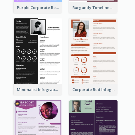
Purple Corporate Resume
Burgundy Timeline Marketer Resume
Minimalist Infographic Resume
Corporate Red Infographic Resume