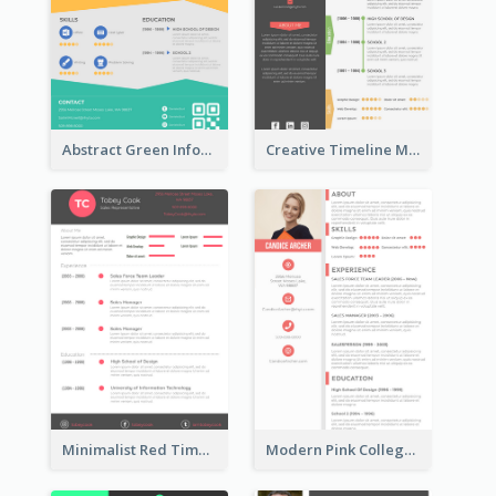
Abstract Green Infographic Resume
Creative Timeline Marketing Consultant Resume
Minimalist Red Timeline Sales Marketing Resume
Modern Pink College Student Resume