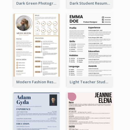
Dark Green Photographer Resume
Dark Student Resume
Modern Fashion Resume
Light Teacher Student Resume