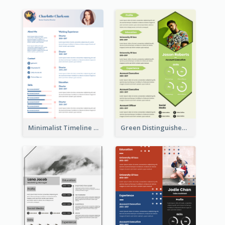
Minimalist Timeline Medical Student Resume
Green Distinguished Resume