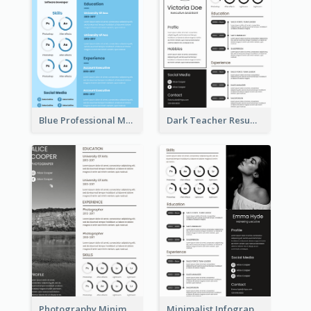
Blue Professional Marketing Resume
Dark Teacher Resume
Photography Minimalist Design Resume
Minimalist Infographic Resume