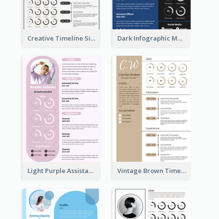
Creative Timeline Simple Resume
Dark Infographic Marketing Assistant Resume
Light Purple Assistant Resume
Vintage Brown Timeline Resume