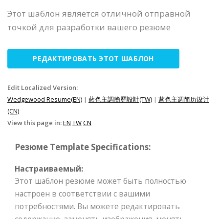
Этот шаблон является отличной отправной
точкой для разработки вашего резюме
РЕДАКТИРОВАТЬ ЭТОТ ШАБЛОН
Edit Localized Version:
Wedgewood Resume(EN)
|
藍色主調簡歷設計(TW)
|
蓝色主调简历设计
(CN)
View this page in:
EN
TW
CN
Резюме Template Specifications:
Настраиваемый:
Этот шаблон резюме может быть полностью
настроен в соответствии с вашими
потребностями. Вы можете редактировать
содержание, заменять изображения, менять