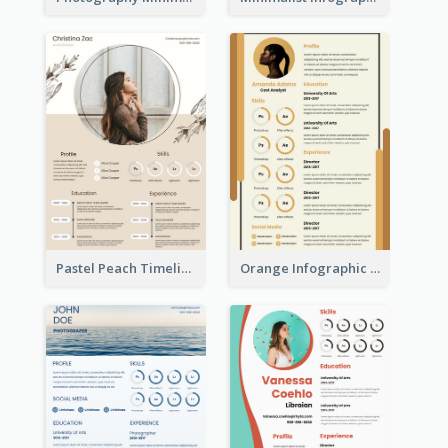
Pastel Peach Timeline Resume
Orange Infographic Market Analyst Resume