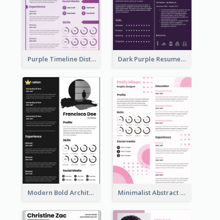
Purple Timeline Distinguished Resume
Dark Purple Resume
Modern Bold Architect Resume
Minimalist Abstract Pink Resume