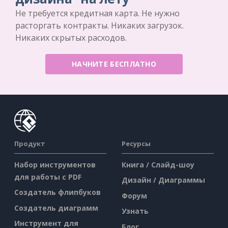
Не требуется кредитная карта. Не нужно
расторгать контракты. Никаких загрузок.
Никаких скрытых расходов.
НАЧНИТЕ БЕСПЛАТНО
Продукт
Ресурсы
Набор инструментов
Книга / Слайд-шоу
для работы с PDF
Дизайн / Диаграммы
Создатель флипбуков
Форум
Создатель диаграмм
Узнать
Инструмент для
Блог