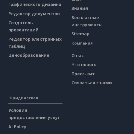
графического дизайна
Знания
Редактор документов
Бесплатные
Создатель
инструменты
презентаций
Sitemap
Редактор электронных
Компания
таблиц
Ценообразование
О нас
Что нового
Пресс-кит
Связаться с нами
Юридическая
Условия
предоставления услуг
AI Policy