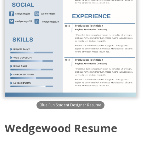
Blue Fun Student Designer Resume
Wedgewood Resume