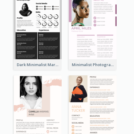
Dark Minimalist Marketing Manager Resume
Minimalist Photography Assistant Resume