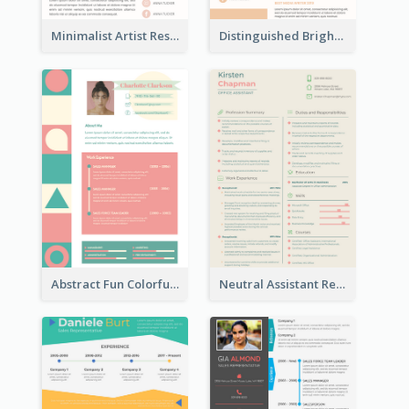
Minimalist Artist Resume
Distinguished Bright College Student Resume
Abstract Fun Colorful Resume
Neutral Assistant Resume