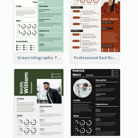
Green Infographic Teacher Resume
Professional Red Rouge Resume