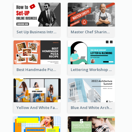
Set Up Business Intro YouTube Thumbnail
Master Chef Sharing YouTube Thumbnail
Best Handmade Pizza Recipe YouTube Thumbnail
Lettering Workshop YouTube Thumbnail Design
Yellow And White Fashion Girl Photo Lookbook YouTube Thumbnail
Blue And White Architecture Summit YouTube Thumbnail