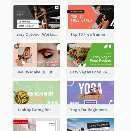
Easy Outdoor Workout HIIT YouTube Thumbnail
Top 10 Free Games YouTube Thumbnail
Beauty Makeup Tutorial Class YouTube Thumbnail
Easy Vegan Food Recipes YouTube Thumbnail
Healthy Eating Recipe YouTube Thumbnail
Yoga For Beginners YouTube Thumbnail