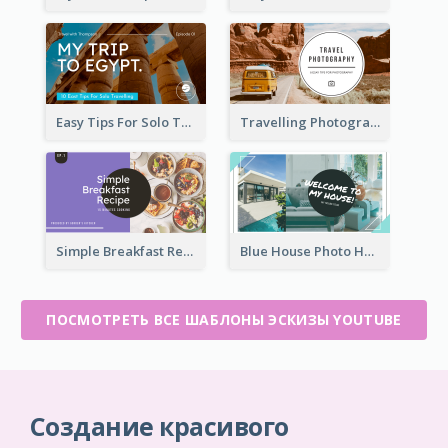
Easy Tips For Solo Traveler YouTube Thumbnail
Travelling Photography Tips YouTube Thumbnail
Simple Breakfast Recipe Tutorial YouTube Thumbnail
Blue House Photo House Tour YouTube Thumbnail
ПОСМОТРЕТЬ ВСЕ ШАБЛОНЫ ЭСКИЗЫ YOUTUBE
Создание красивого