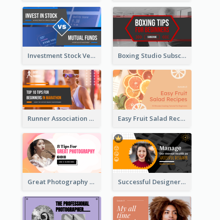
Investment Stock Versus YouTube Cover Thumbnail Design
Boxing Studio Subscribe Alert YouTube Cover Design
Runner Association Tips YouTube Cover Design Idea
Easy Fruit Salad Recipes YouTube Thumbnail
Great Photography YouTube Thumbnail Design
Successful Designer Workshop YouTube Thumbnail Design