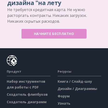
дизайна "на лету
Не требуется кредитная карта. Не нужно
расторгать контракты. Никаких загрузок.
Никаких скрытых расходов.
НАЧНИТЕ БЕСПЛАТНО
Продукт
Ресурсы
Набор инструментов
Книга / Слайд-шоу
для работы с PDF
Дизайн / Диаграммы
Создатель флипбуков
Форум
Создатель диаграмм
Узнать