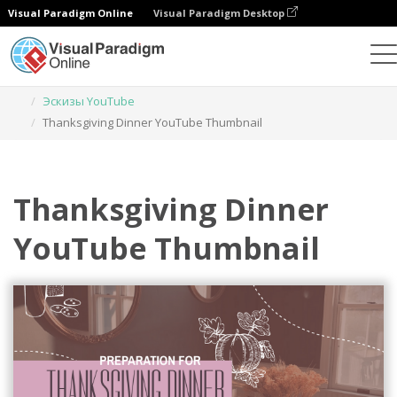
Visual Paradigm Online
Visual Paradigm Desktop
Инструмент графического дизайна
Шаблоны
Эскизы YouTube
Thanksgiving Dinner YouTube Thumbnail
Thanksgiving Dinner
YouTube Thumbnail