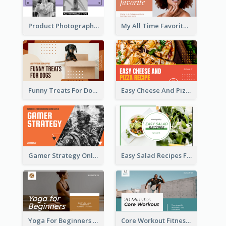
Product Photography YouTube Thumbnail Design
My All Time Favorite Beauty Product YouTube Thumbnail
Funny Treats For Dogs YouTube Thumbnail
Easy Cheese And Pizza Recipe YouTube Thumbnail
Gamer Strategy Online Game YouTube Thumbnail
Easy Salad Recipes Food YouTube Thumbnail
Yoga For Beginners Fitness YouTube Thumbnail
Core Workout Fitness YouTube Thumbnail