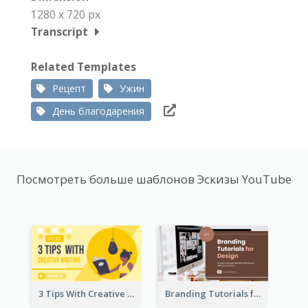
1280 x 720 px
Transcript
Related Templates
Рецепт
Ужин
День благодарения
Посмотреть больше шаблонов Эскизы YouTube
3 Tips With Creative Writing Youtube Thumbnails
Branding Tutorials for Design Youtube Thumbnail