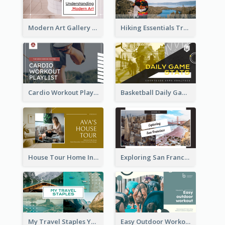
Modern Art Gallery Art Education YouTube Thumbnail
Hiking Essentials Travel YouTube Thumbnail
Cardio Workout Playlist Fitness YouTube Thumbnail
Basketball Daily Game Stats Sports YouTube Thumbnail
House Tour Home Introduction YouTube Thumbnail
Exploring San Francisco Travelling YouTube Thumbnail
My Travel Staples YouTube Thumbnail
Easy Outdoor Workout YouTube Thumbnail