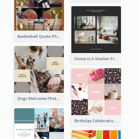
Basketball Quote Photo Collage
Home Is A Shelter From Storm Photo Collage
Dogs Welcome Photo Collage
Birthday Celebration Cakes Photo Collage