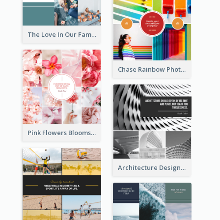
The Love In Our Family Photo Collage
Chase Rainbow Photo Collage
Pink Flowers Blooms Photo Collage
Architecture Design Photo Collage