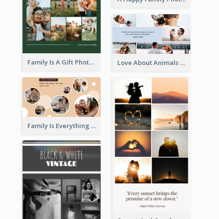
Family Is A Gift Photo Collage
Love About Animals Photo Collage
Family Is Everything Photo Collage