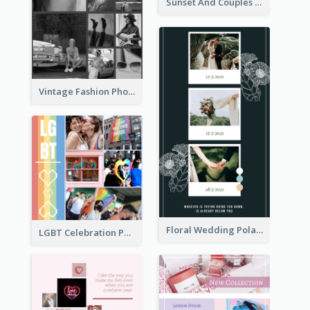
Sunset And Couples Photo Collage
Vintage Fashion Photo Collage
Floral Wedding Polaroid Photo Collage
LGBT Celebration Photo Collage