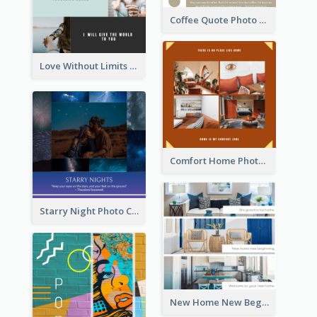
Coffee Quote Photo Collage
Love Without Limits Photo Collage
Comfort Home Photo Collage
Starry Night Photo Collage
New Home New Beginning Photo Collage