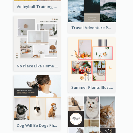
Volleyball Training Photo Collage
Travel Adventure Photo Collage
No Place Like Home Photo Collage
Summer Plants Illustration Photo Collage
Dog Will Be Dogs Photo Collage