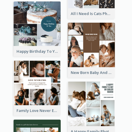
All I Need Is Cats Photo Collage
Happy Birthday To You Cakes Photo Collage
New Born Baby And Family Photo Collage
Family Love Never Ends Photo Collage
A Happy Family Photo Collage