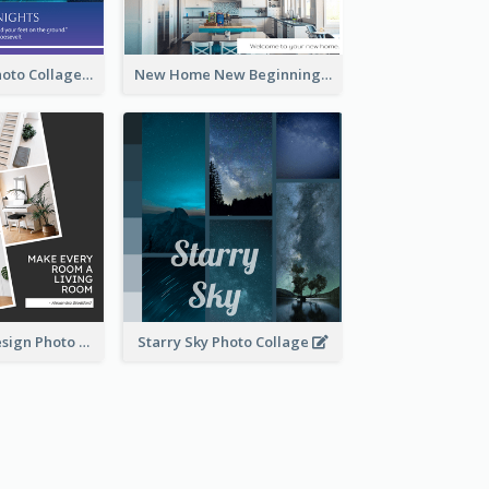
Starry Night Photo Collage
New Home New Beginning Photo Collage
Living Room Design Photo Collage
Starry Sky Photo Collage