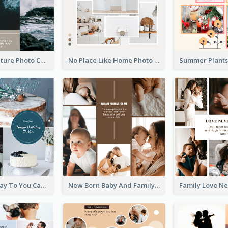
Travel Adventure Photo Collage
No Place Like Home Photo Collage
Happy Birthday To You Cakes Photo Collage
New Born Baby And Family Photo Collage