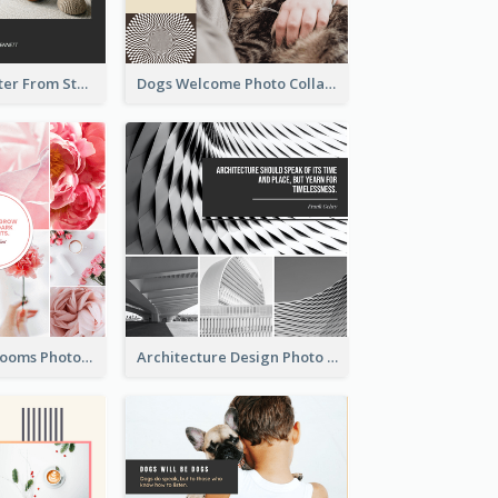
Home Is A Shelter From Storm Photo Collage
Dogs Welcome Photo Collage
Pink Flowers Blooms Photo Collage
Architecture Design Photo Collage