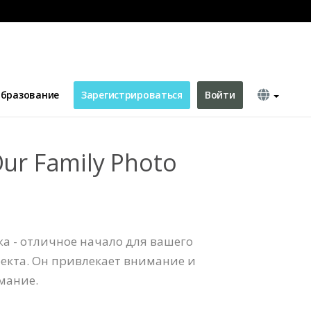
бразование
Зарегистрироваться
Войти
Our Family Photo
а - отличное начало для вашего
екта. Он привлекает внимание и
мание.