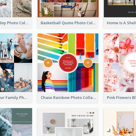
A Little Baby Boy Photo Collage
Basketball Quote Photo Collage
The Love In Our Family Photo Collage
Chase Rainbow Photo Collage