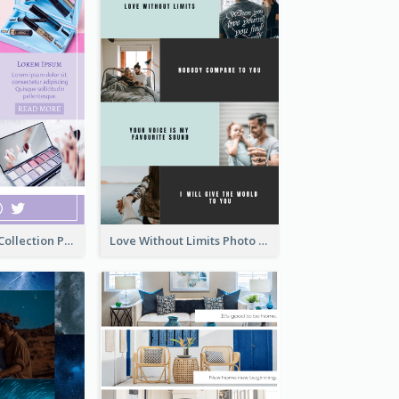
Cosmetic New Collection Photo Collage
Love Without Limits Photo Collage