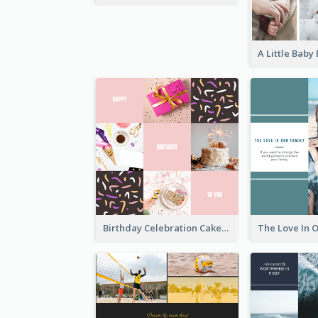
Birthday Celebration Cakes Photo Collage