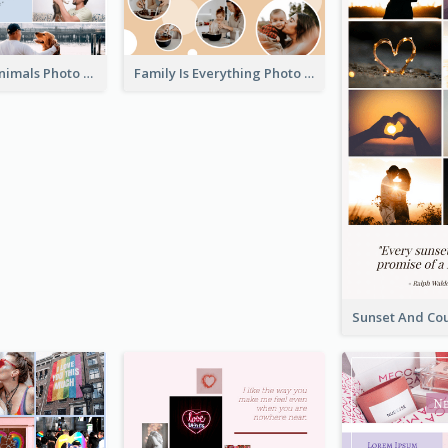
Love About Animals Photo Collage
Family Is Everything Photo Collage