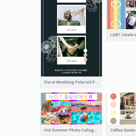
Floral Wedding Polaroid Photo Collage
Hot Summer Photo Collage