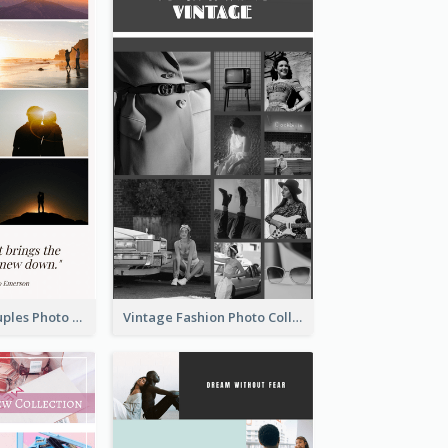
Sunset And Couples Photo Collage
Vintage Fashion Photo Collage