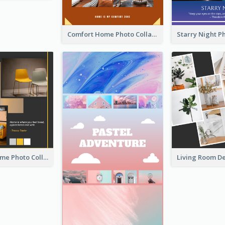
Comfort Home Photo Collage
Love Your Home Photo Collage