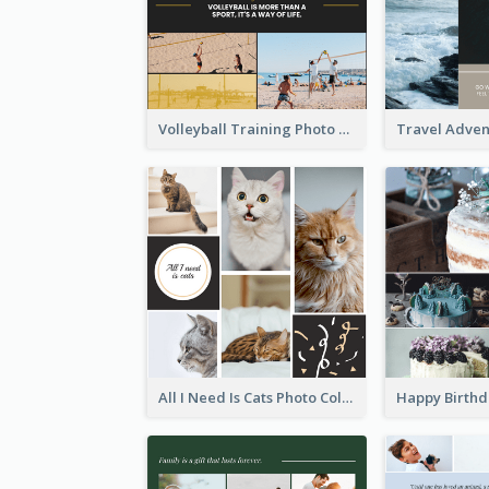
Volleyball Training Photo Collage
All I Need Is Cats Photo Collage