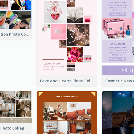
LGBT Celebration Photo Collage
Love And Hearts Photo Collage
Coffee Quote Photo Collage