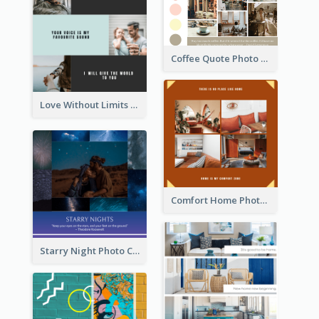
Coffee Quote Photo Collage
Love Without Limits Photo Collage
Comfort Home Photo Collage
Starry Night Photo Collage