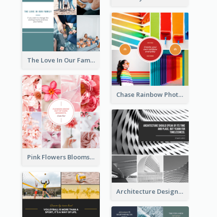
The Love In Our Family Photo Collage
Chase Rainbow Photo Collage
Pink Flowers Blooms Photo Collage
Architecture Design Photo Collage