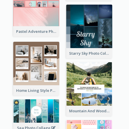
Pastel Adventure Photo Collage
Starry Sky Photo Collage
Home Living Style Photo Collage
Mountain And Woods Photo Collage
Sea Photo Collage