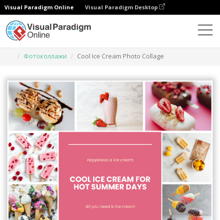
Visual Paradigm Online
Visual Paradigm Desktop
Инструмент графического дизайна
Шаблоны
Фотоколлажи
Cool Ice Cream Photo Collage