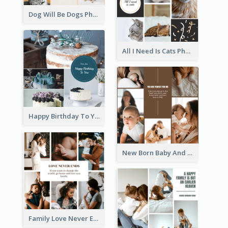
Dog Will Be Dogs Photo Collage
All I Need Is Cats Photo Collage
Happy Birthday To You Cakes Photo Collage
New Born Baby And Family Photo Collage
Family Love Never Ends Photo Collage