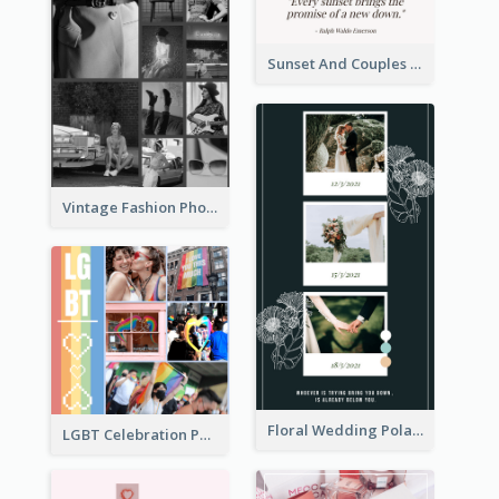
Sunset And Couples Photo Collage
Vintage Fashion Photo Collage
Floral Wedding Polaroid Photo Collage
LGBT Celebration Photo Collage