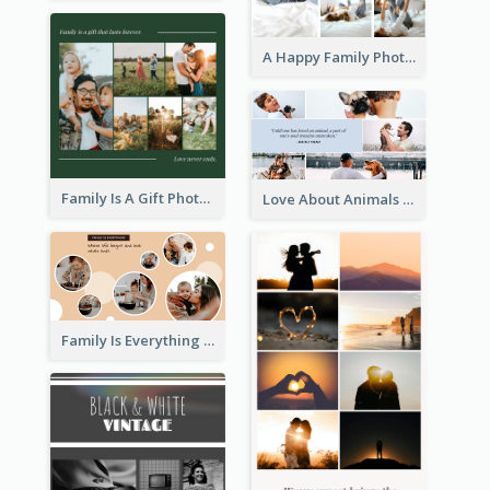
A Happy Family Photo Collage
Family Is A Gift Photo Collage
Love About Animals Photo Collage
Family Is Everything Photo Collage