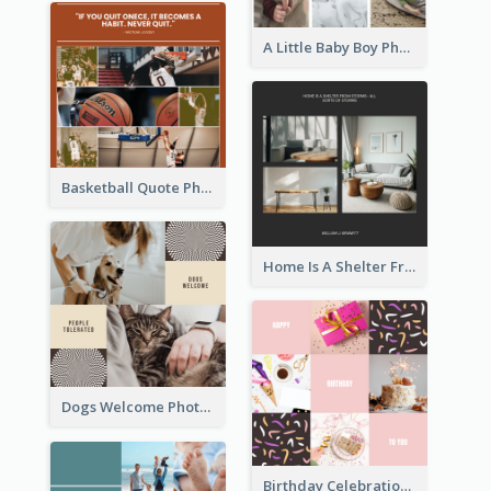
A Little Baby Boy Photo Collage
Basketball Quote Photo Collage
Home Is A Shelter From Storm Photo Collage
Dogs Welcome Photo Collage
Birthday Celebration Cakes Photo Collage