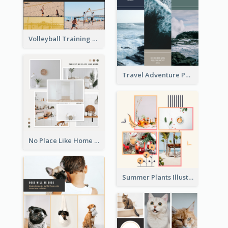
Volleyball Training Photo Collage
Travel Adventure Photo Collage
No Place Like Home Photo Collage
Summer Plants Illustration Photo Collage