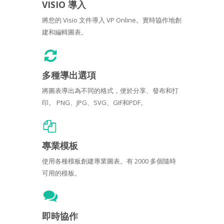
VISIO 導入
將您的 Visio 文件導入 VP Online。實時協作地創
建和編輯圖表。
多種導出選項
將圖表導出為不同的格式，便於分享、發布和打
印。 PNG、JPG、SVG、GIF和PDF。
專業模板
使用各種模板創建專業圖表。有 2000 多個隨時
可用的模板。
即時協作