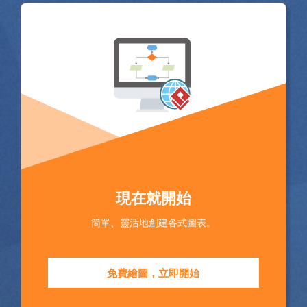
現在就開始
簡單、靈活地創建各式圖表。
免費繪圖，立即開始