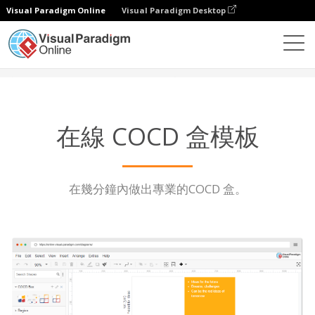
Visual Paradigm Online
Visual Paradigm Desktop
圖表
功能
COCD 盒模板
在線 COCD 盒模板
在幾分鐘內做出專業的COCD 盒。