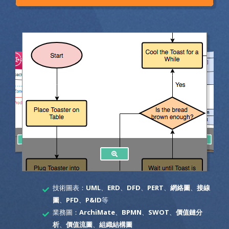
技術圖表：
UML
、
ERD
、
DFD
、
PERT
、
網絡圖
、
接線
圖
、
PFD
、
P&ID
等
業務圖：
ArchiMate
、
BPMN
、
SWOT
、
價值鏈分
析
、
價值流圖
、
組織結構圖