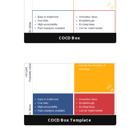
COCD Box
COCD Box Template