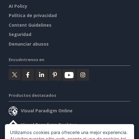
AI Policy
Política de privacidad
Content Guidelines
Seguridad
Denunciar abusos
Encuéntrenos en
Productos destacados
Visual Paradigm Online
Visual Paradigm Desktop
Utilizamos cookies para ofrecerle una mejor experiencia.
Al visitar nuestro sitio web, acepta el uso de cookies tal