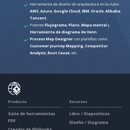
Herramienta de diseño de arquitectura en la nube:
AWS
,
Azure
,
Google Cloud
,
IBM
,
Oracle
,
Alibaba
,
Tencent
.
Potente
Flujograma
,
Plano
,
Mapa mental
y
Herramienta de diagrama de Venn
.
Process Map Designer
con plantillas como
Customer Journey Mapping
,
Competitor
Analysis
,
Root Cause
, etc.
Producto
Recursos
Suite de herramientas
Libro / Diapositivas
PDF
Diseño / Diagrama
Creador de Flipbooks