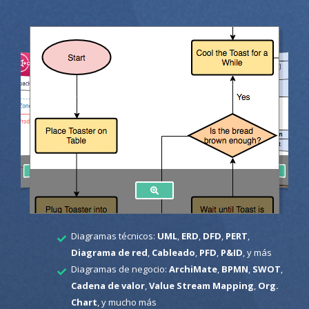
Diagramas técnicos:
UML
,
ERD
,
DFD
,
PERT
,
Diagrama de red
,
Cableado
,
PFD
,
P&ID
, y más
Diagramas de negocio:
ArchiMate
,
BPMN
,
SWOT
,
Cadena de valor
,
Value Stream Mapping
,
Org.
Chart
, y mucho más