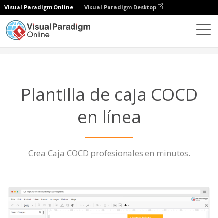
Visual Paradigm Online
Visual Paradigm Desktop
Diagramas
Características
Plantilla de caja COCD
Plantilla de caja COCD
en línea
Crea Caja COCD profesionales en minutos.