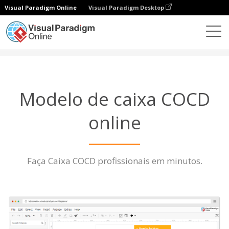
Visual Paradigm Online
Visual Paradigm Desktop
Diagramas
Características
Modelo de caixa COCD
Modelo de caixa COCD
online
Faça Caixa COCD profissionais em minutos.