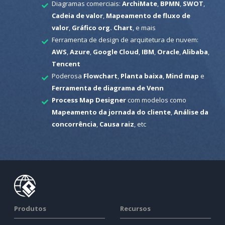
Diagramas comerciais:
ArchiMate
,
BPMN
,
SWOT
,
Cadeia de valor
,
Mapeamento de fluxo de
valor
,
Gráfico org. Chart
, e mais
Ferramenta de design de arquitetura de nuvem:
AWS
,
Azure
,
Google Cloud
,
IBM
,
Oracle
,
Alibaba
,
Tencent
Poderosa
Flowchart
,
Planta baixa
,
Mind map
e
Ferramenta de diagrama de Venn
Process Map Designer
com modelos como
Mapeamento da jornada do cliente
,
Análise da
concorrência
,
Causa raiz
, etc
Produtos
Recursos