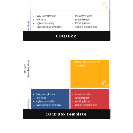
COCD Box
COCD Box Template