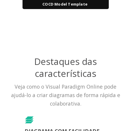
COCD Model Template
Destaques das
características
Veja como o Visual Paradigm Online pode
ajudá-lo a criar diagramas de forma rápida e
colaborativa.
DIAGRAMA COM FACILIDADE