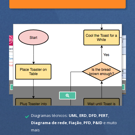
Diagramas técnicos:
UML
,
ERD
,
DFD
,
PERT
,
Diagrama de rede
,
Fiação
,
PFD
,
P&ID
e muito
mais